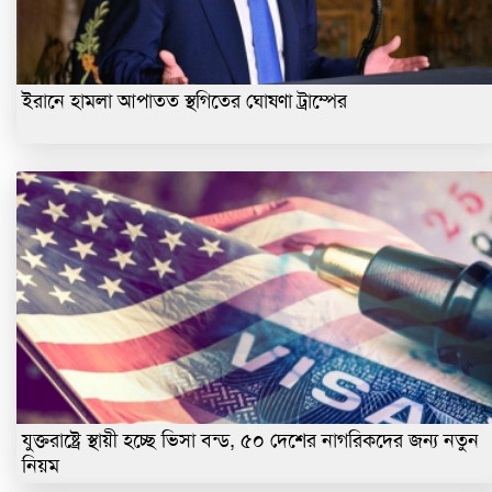
ইরানে হামলা আপাতত স্থগিতের ঘোষণা ট্রাম্পের
যুক্তরাষ্ট্রে স্থায়ী হচ্ছে ভিসা বন্ড, ৫০ দেশের নাগরিকদের জন্য নতুন
নিয়ম