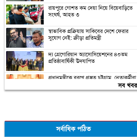
রায়পুরে গোশত কম দেয়া নিয়ে বিয়েবাড়িতে
সংঘর্ষ, আহত ৩
স্বাভাবিক প্রক্রিয়ায় সাকিবের দেশে ফেরার
সুযোগ নেই: ক্রীড়া প্রতিমন্ত্রী
দ্য গ্রেগোরিয়ান অ্যাসোসিয়েশনের ৪০তম
প্রতিষ্ঠাবার্ষিকী উদযাপিত
প্রধানমন্ত্রীকে বরণে প্রস্তুত চট্টগ্রাম, নেতাকর্মীরা
উজ্জীবিত
সব খব
বিদেশে পড়াশোনা শেষে দেশে ফেরার পরিবেশ
তৈরি করছে সরকার: পররাষ্ট্র প্রতিমন্ত্রী
সর্বাধিক পঠিত