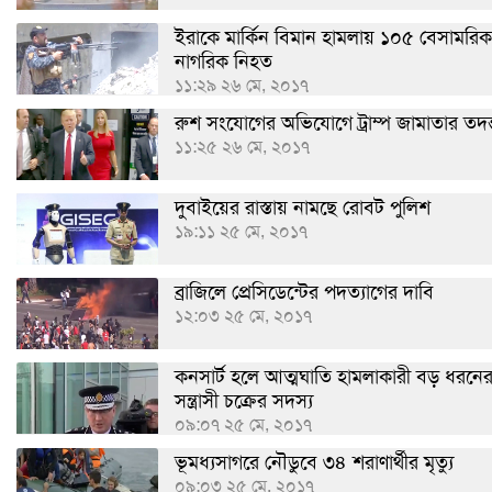
ইরাকে মার্কিন বিমান হামলায় ১০৫ বেসামরিক
নাগরিক নিহত
১১:২৯ ২৬ মে, ২০১৭
রুশ সংযোগের অভিযোগে ট্রাম্প জামাতার তদন
১১:২৫ ২৬ মে, ২০১৭
দুবাইয়ের রাস্তায় নামছে রোবট পুলিশ
১৯:১১ ২৫ মে, ২০১৭
ব্রাজিলে প্রেসিডেন্টের পদত্যাগের দাবি
১২:০৩ ২৫ মে, ২০১৭
কনসার্ট হলে আত্মঘাতি হামলাকারী বড় ধরনে
সন্ত্রাসী চক্রের সদস্য
০৯:০৭ ২৫ মে, ২০১৭
ভূমধ্যসাগরে নৌডুবে ৩৪ শরাণার্থীর মৃত্যু
০৯:০৩ ২৫ মে, ২০১৭