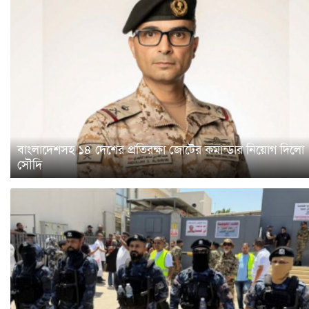
বাংলাদেশসহ ১৪ দেশের প্রতিরক্ষা জোটের কমান্ডার নিয়োগ দিলো
সৌদি