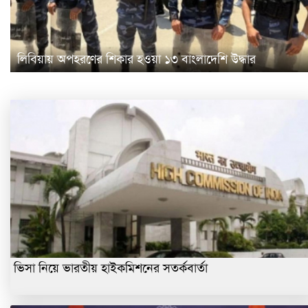
লিবিয়ায় অপহরণের শিকার হওয়া ১৩ বাংলাদেশি উদ্ধার
ভিসা নিয়ে ভারতীয় হাইকমিশনের সতর্কবার্তা