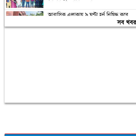
আবাসিক এলাকায় ৯ ঘণ্টা হর্ন নিষিদ্ধ করে
গণবিজ্ঞপ্তি
সব খব
চুরির অপবাদে গাছে বেঁধে তরুণীকে মারধর,
গ্রেপ্তার ২