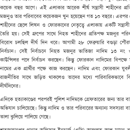
কয়েক বছর আগে। এই এলাকার আরেক শীর্ষ সন্ত্রাসী শাহীনের প্রত
মজনুও তার পরিবাবের কয়েকজন খুন হয়েছেন গত ১০ বছরে। এরপর 
শাহীনের ছেলে লিখন ও ফোরকানের নেতৃত্বে এলাকায় একটি সন্ত্রাসী 
তৈরি হয়। সেই গ্রুপের সাথে নিহত শাহীনের প্রতিপক্ষ মজনুর পরি
বিরোধ চলছিল দীর্ঘ দিন ধরে। আগামী ২৮ ফেব্রুয়ারি বগুড়া পৌর
নির্বচান। সেই নির্বাচনে নিহত মজনুর ভাতিজা নাদিম ১৩ নং ওয়
কাউন্সিলর পদে নির্বাচন করছেন। কিন্তু ফোরকান নাদিমের বিপক্ষে 
নামের এক প্রার্থীর পক্ষে কাজ করছেন। নাদিম এবং ফোরকান যুব
রাজনীতির সাথে জড়িত থাকলেও তাদের মধ্যে পারিবারিকভাবে ব
দীর্ঘদিনের।
এদিকে হত্যাকাণ্ডের পরপরই পুলিশ নাদিমকে গ্রেফতারের জন্য তার ব
অভিযান চালিয়েছে। কিন্তু নাদিম ও তার পরিবারের অন্যান্য সদস্যরা ব
তালা ঝুলিয়ে পালিয়ে গেছে।