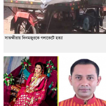
সাতক্ষীরায় দিনমজুরকে গলাকেটে হত্যা