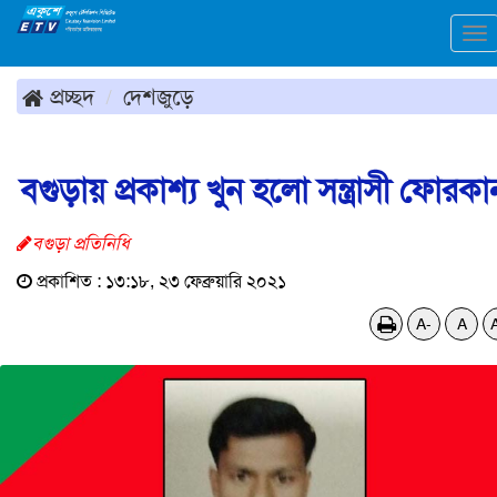
To
na
প্রচ্ছদ
দেশজুড়ে
বগুড়ায় প্রকাশ্য খুন হলো সন্ত্রাসী ফোরকা
বগুড়া প্রতিনিধি
প্রকাশিত : ১৩:১৮, ২৩ ফেব্রুয়ারি ২০২১
A-
A