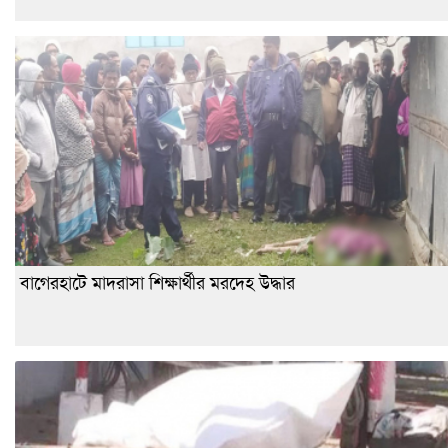
বাগেরহাটে মাদরাসা শিক্ষার্থীর মরদেহ উদ্ধার