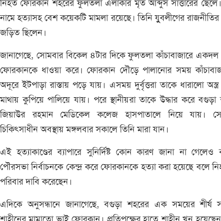
নিহত ফোরকান শহরের ফুলতলা এলাকার মৃত আব্দুস সাত্তারের ছেলে
নামে হত্যাসহ বেশ কয়েকটি মামলা রয়েছে। তিনি যুুুুবলীগের রাজনীতির
জড়িত ছিলেন।
জানাগেছে, সোমবার বিকেল ৪টার দিকে ফুলতলা কাঁচাবাজারে একদল দুর্
ফোরকানকে ধাওয়া করে। ফোরকান দৌড়ে পালানোর সময় কাঁচাবাজ
অদূরে ইটপাড়া রাস্তায় পড়ে যায়। এসময় দুর্বৃত্তরা তাকে ধারালো অস্ত্র
মাথায় কুপিয়ে পালিয়ে যায়। পরে স্থানীয়রা তাকে উদ্ধার করে বগুড়া
জিয়াউর রহমান মেডিকেল কলেজ হাসপাতালে নিয়ে যায়। সে
চিকিৎসাধীন অবস্থায় মঙ্গলবার সকালে তিনি মারা যান।
এই হত্যাকাণ্ডের ব্যাপারে সুনির্দিষ্ট কোন কারণ জানা না গেলেও 
পৌরসভা নির্বাচনকে কেন্দ্র করে ফোরকানকে হত্যা করা হয়েছে বলে ন
পরিবার দাবি করেছেন।
এদিকে অনুসন্ধানে জানাগেছে, বগুড়া শহরের এক সময়ের শীর্ষ সন্ত
শাহীনের মামাতো ভাই ফোরকান। প্রতিপক্ষের হাতে শাহীন খুন হয়েছে