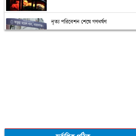
নৃত্য পরিবেশন শেষে গণধর্ষণ
‘গুপ্তধন’র খবরে এলাকায় চাঞ্চল্য
মেলেনি ভাতা, ডিউটি পেতে দিতে হয়েছে ১
লাখ টাকা
রূপগঞ্জে কন্যাশিশুকে আছঁড়ে হত্যা করলো
বাবা
ঝালকাঠিতে পিলার চোরাচালান চক্রের ৮