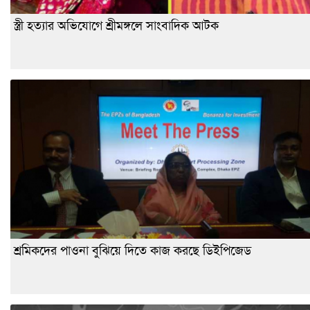
স্ত্রী হত্যার অভিযোগে শ্রীমঙ্গলে সাংবাদিক আটক
শ্রমিকদের পাওনা বুঝিয়ে দিতে কাজ করছে ডিইপিজেড