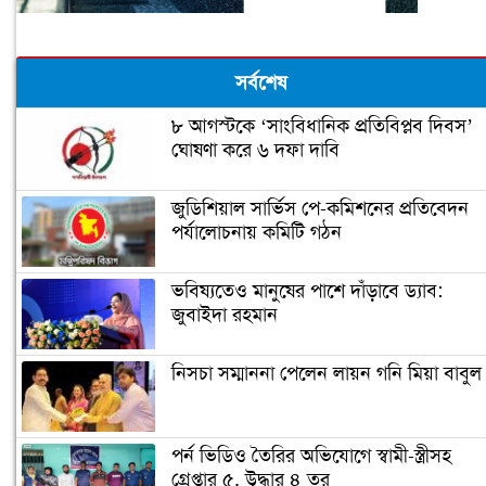
সর্বশেষ
৮ আগস্টকে ‘সাংবিধানিক প্রতিবিপ্লব দিবস’
ঘোষণা করে ৬ দফা দাবি
জুডিশিয়াল সার্ভিস পে-কমিশনের প্রতিবেদন
পর্যালোচনায় কমিটি গঠন
ভবিষ্যতেও মানুষের পাশে দাঁড়াবে ড্যাব:
জুবাইদা রহমান
নিসচা সম্মাননা পেলেন লায়ন গনি মিয়া বাবুল
পর্ন ভিডিও তৈরির অভিযোগে স্বামী-স্ত্রীসহ
গ্রেপ্তার ৫, উদ্ধার ৪ তর