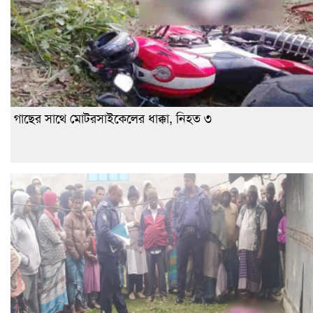
গাছের সাথে মোটরসাইকেলের ধাক্কা, নিহত ৩