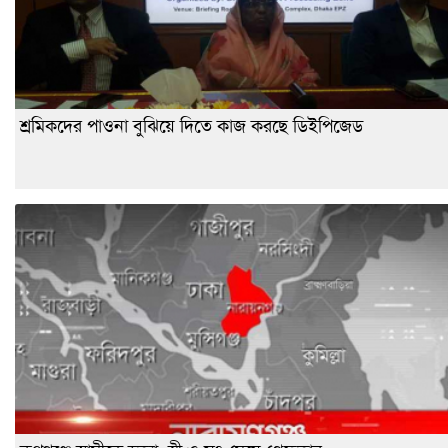
শ্রমিকদের পাওনা বুঝিয়ে দিতে কাজ করছে ডিইপিজেড