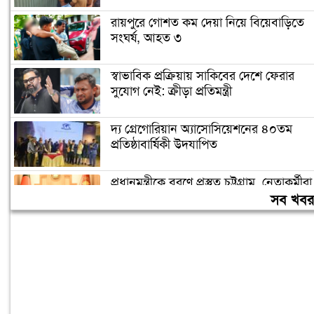
রায়পুরে গোশত কম দেয়া নিয়ে বিয়েবাড়িতে
সংঘর্ষ, আহত ৩
স্বাভাবিক প্রক্রিয়ায় সাকিবের দেশে ফেরার
সুযোগ নেই: ক্রীড়া প্রতিমন্ত্রী
দ্য গ্রেগোরিয়ান অ্যাসোসিয়েশনের ৪০তম
প্রতিষ্ঠাবার্ষিকী উদযাপিত
প্রধানমন্ত্রীকে বরণে প্রস্তুত চট্টগ্রাম, নেতাকর্মীরা
উজ্জীবিত
সব খব
বিদেশে পড়াশোনা শেষে দেশে ফেরার পরিবেশ
তৈরি করছে সরকার: পররাষ্ট্র প্রতিমন্ত্রী