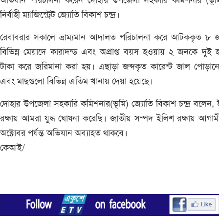
অভিযান পরিচালনা করেন দোহার উপজেলা সহকারি কমিশনার (ভূম
নির্বাহী ম্যাজিস্ট্রেট জ্যোতি বিকাশ চন্দ্র।
রেবাবরার সকালে ভ্রাম্যমান আদালত পরিচালনা করে আটককৃত ৮ 
বিভিন্ন মেয়াদে কারাদন্ড এবং অপ্রাপ্ত বয়স হওয়ায় ২ জনকে দুই 
টাকা করে জরিমানা করা হয়। এছাড়া জব্দকৃত কারেন্ট জাল পোড়ান
এবং মাছগুলো বিভিন্ন এতিম খানায় দেয়া হয়েছে।
দোহার উপজেলা সহকারি কমিশনার(ভূমি) জ্যোতি বিকাশ চন্দ্র বলেন,
রক্ষায় আমরা যুদ্ধ ঘোষনা করেছি। জাতীয় সম্পদ ইলিশ রক্ষায় আগা
অক্টোবর পর্যন্ত অভিযান অব্যাহত থাকবে।
কেআই/