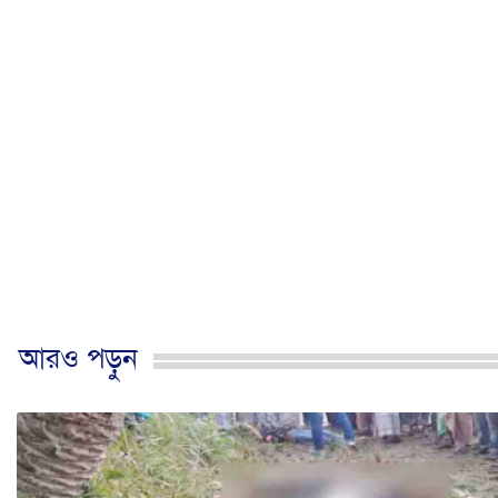
আরও পড়ুন