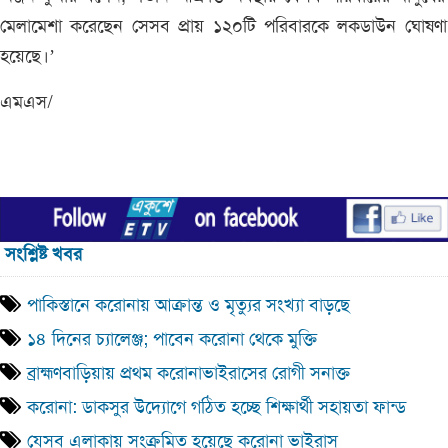
মেলামেশা করেছেন সেসব প্রায় ১২০টি পরিবারকে লকডাউন ঘোষণা
হয়েছে।’
এমএস/
সংশ্লিষ্ট খবর
পাকিস্তানে করোনায় আক্রান্ত ও মৃত্যুর সংখ্যা বাড়ছে
১৪ দিনের চ্যালেঞ্জ; পাবেন করোনা থেকে মুক্তি
ব্রাহ্মণবাড়িয়ায় প্রথম করোনাভাইরাসের রোগী সনাক্ত
করোনা: ডাকসুর উদ্যোগে গঠিত হচ্ছে শিক্ষার্থী সহায়তা ফান্ড
যেসব এলাকায় সংক্রমিত হয়েছে করোনা ভাইরাস