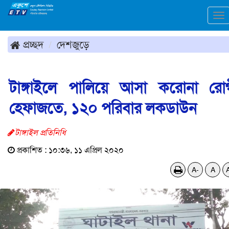
To
na
প্রচ্ছদ
দেশজুড়ে
টাঙ্গাইলে পালিয়ে আসা করোনা রো
হেফাজতে, ১২০ পরিবার লকডাউন
টাঙ্গাইল প্রতিনিধি
প্রকাশিত : ১০:৩৬, ১১ এপ্রিল ২০২০
A-
A