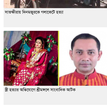
সাতক্ষীরায় দিনমজুরকে গলাকেটে হত্যা
স্ত্রী হত্যার অভিযোগে শ্রীমঙ্গলে সাংবাদিক আটক