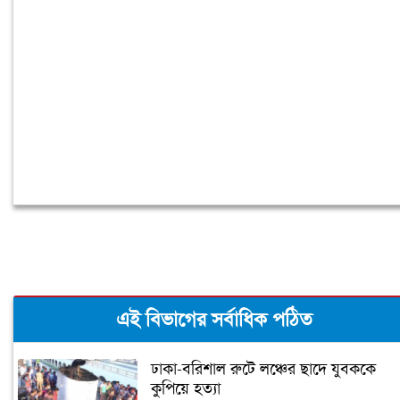
বরিশাল বিশ্ববিদ্যালয়ে ছাত্রদল-শিবির সংঘর্ষ,
আহত অন্তত ১০
এই বিভাগের সর্বাধিক পঠিত
ঢাকা-বরিশাল রুটে লঞ্চের ছাদে যুবককে
কুপিয়ে হত্যা