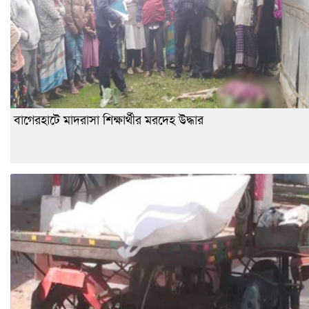
বাগেরহাটে মাদরাসা শিক্ষার্থীর মরদেহ উদ্ধার