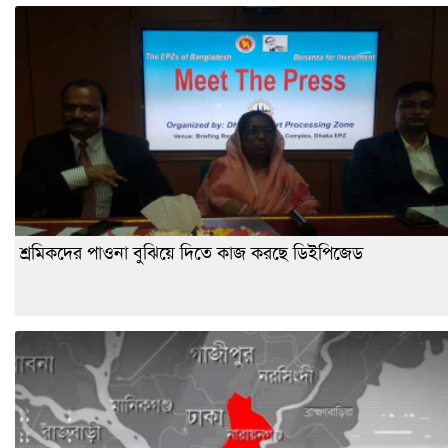
শ্রমিকদের পাওনা বুঝিয়ে দিতে কাজ করছে ডিইপিজেড