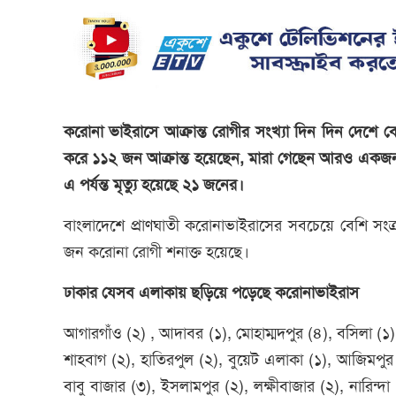
করোনা ভাইরাসে আক্রান্ত রোগীর সংখ্যা দিন দিন দেশে
করে ১১২ জন আক্রান্ত হয়েছেন, মারা গেছেন আরও একজন।
এ পর্যন্ত মৃত্যু হয়েছে ২১ জনের।
বাংলাদেশে প্রাণঘাতী করোনাভাইরাসের সবচেয়ে বেশি সং
জন করোনা রোগী শনাক্ত হয়েছে।
ঢাকার যেসব এলাকায় ছড়িয়ে পড়েছে করোনাভাইরাস
আগারগাঁও (২) , আদাবর (১), মোহাম্মদপুর (৪), বসিলা (১), 
শাহবাগ (২), হাতিরপুল (২), বুয়েট এলাকা (১), আজিমপুর 
বাবু বাজার (৩), ইসলামপুর (২), লক্ষীবাজার (২), নারিন্দ