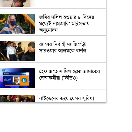
জমির দলিল হওয়ার ৮ দিনের
মধ্যেই নামজারি: মন্ত্রিসভায়
অনুমোদন
র‌্যাবের নির্বাহী ম্যাজিস্ট্রেট
সারওয়ার আলমকে বদলি
হেফাজতে সামিল হচ্ছে জামাতের
নেতাকর্মীরা (ভিডিও)
বাইডেনের জয়ে যেসব সুবিধা
পাবে বাংলাদেশ
তুরস্কে তৈরি হবে বঙ্গবন্ধুর ভাস্কর্য