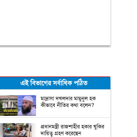
এই বিভাগের সর্বাধিক পঠিত
মাদ্রাসা দখলদার মামুনুল হক
কীভাবে নীতির কথা বলেন?
প্রধানমন্ত্রী রাজশাহীর হকার খুকির
দায়িত্ব গ্রহণ করেছেন