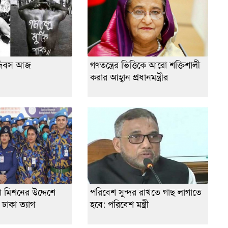
তি দিবস আজ
গণতন্ত্রের ভিত্তিকে আরো শক্তিশালী
করার আহ্বান প্রধানমন্ত্রীর
্ষা মিশনের উদ্দেশে
পরিবেশ সুন্দর রাখতে গাছ লাগাতে
ঢাকা ত্যাগ
হবে: পরিবেশ মন্ত্রী