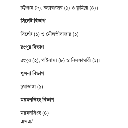
চট্টগ্রাম (৯), কক্সবাজার (১) ও কুমিল্লা (৪)।
সিলেট বিভাগ
সিলেট (১) ও মৌলভীবাজার (১)।
রংপুর বিভাগ
রংপুর (২), গাইবান্ধা (৮) ও নিলফামারী (১)।
খুলনা বিভাগ
চুয়াডাঙ্গা (১)
ময়মনসিংহ বিভাগ
ময়মনসিংহ (৪)
এসএ/