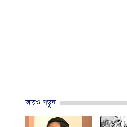
আরও পড়ুন