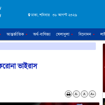
ঢাকা, শনিবার ০৮ আগস্ট ২০২৬
আন্তর্জাতিক
অর্থ-বাণিজ্য
খেলাধুলা
বিনোদন
লা
করোনা ভাইরাস
A-
A
A+