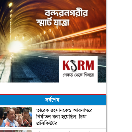
সর্বশেষ
তারেক রহমানকেও আয়নাঘরে
নির্যাতন করা হয়েছিল: চিফ
প্রসিকিউটর