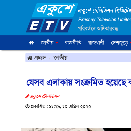
জাতীয়
রাজনীতি
রাজধানী
দেশজুড়ে
প্রচ্ছদ
জাতীয়
যেসব এলাকায় সংক্রমিত হয়েছে 
একুশে টেলিভিশন
প্রকাশিত : ১১:২৯, ১০ এপ্রিল ২০২০