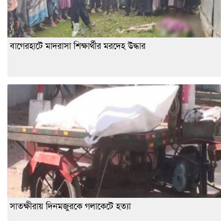
বাগেরহাটে মাদরাসা শিক্ষার্থীর মরদেহ উদ্ধার
সাতক্ষীরায় দিনমজুরকে গলাকেটে হত্যা