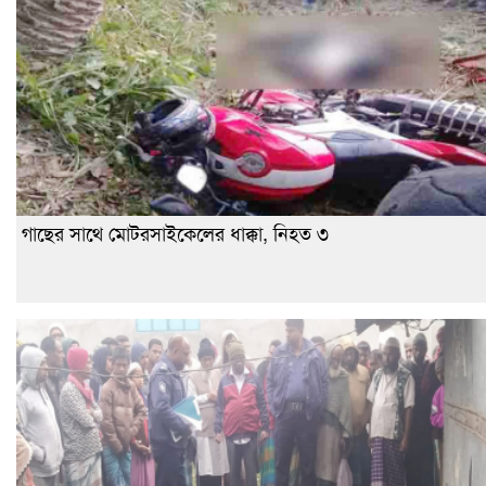
গাছের সাথে মোটরসাইকেলের ধাক্কা, নিহত ৩