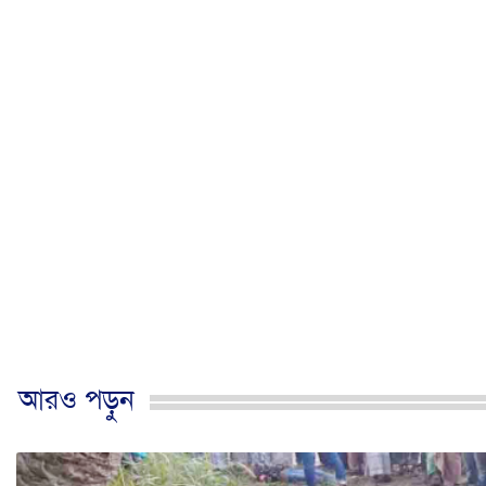
আরও পড়ুন