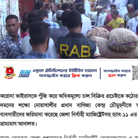
করোনা ভাইরাসকে পুঁজি করে অধিকমূল্যে চাল বিক্রির প্রচেষ্টাকে কঠোর 
দমনের লক্ষ্যে নোয়াখালীর প্রধান বাণিজ্য কেন্দ্র চৌমুহনীতে 
ব্যবসায়ীদের জরিমানা করেছে জেলা নির্বাহী ম্যাজিষ্ট্রেটসহ র‌্যাব-১১ এ
ভ্রাম্যমাণ আদালত।