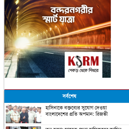
সর্বশেষ
হাসিনাকে বক্তব্যের সুযোগ দেওয়া
বাংলাদেশের প্রতি অপমান: রিজভী