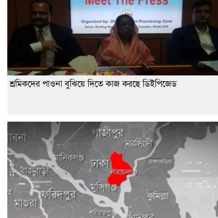
শ্রমিকদের পাওনা বুঝিয়ে দিতে কাজ করছে ডিইপিজেড