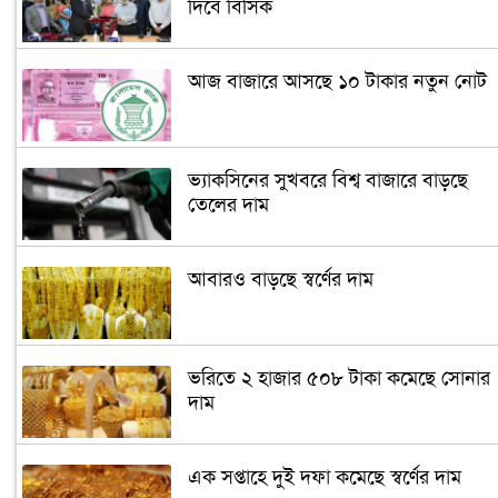
দিবে বিসিক
আজ বাজারে আসছে ১০ টাকার নতুন নোট
ভ্যাকসিনের সুখবরে বিশ্ব বাজারে বাড়ছে
তেলের দাম
আবারও বাড়ছে স্বর্ণের দাম
ভরিতে ২ হাজার ৫০৮ টাকা কমেছে সোনার
দাম
এক সপ্তাহে দুই দফা কমেছে স্বর্ণের দাম