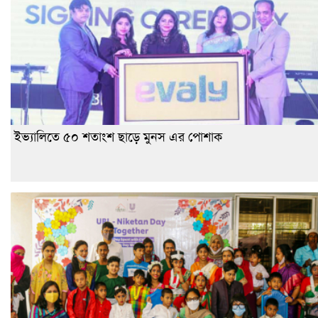
ইভ্যালিতে ৫০ শতাংশ ছাড়ে মুনস এর পোশাক