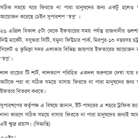
সঠিক সময়ে ঘরে ফিরতে না পারা মানুষদের জন্য একটু হলেও স্বস
আয়োজন করেছে চেইন সুপারশপ ‘স্বপ্ন’ ।
২৬ এপ্রিল বিকাল ৫টা থেকে ইফতারের সময় পর্যন্ত রাজধানীর গুলশ
নিউ মার্কেট, বসুন্ধরা সিটি, যমুনা ফিউচার পার্ক, মিরপুর-১০ নম্বরসহ চট্র
সিলেট ও কুমিল্লা সদর এলাকার বিভিন্ন জায়গায় ইফতারের আয়োজন
‘স্বপ্ন’।
লাল রংয়ের টি-শার্ট, লালক্যাপ পরিহিত একদল তরুণকে দেখা যায় রা
আটকে পরা বা সঠিক সময়ে বাসায় ফিরতে না পারা মানুষদের জন্য স্ব
ইফতার বিতরণ করতে।
সুপারশপের কর্তৃপক্ষ এ বিষয়ে জানান, ইট-পাথরের এ শহরে ট্রাফিক জ্
নানা কারণে সঠিক সময়ে বাসায় ফিরতে না পারা মানুষদের জন্যই আ
এই ক্ষুদ্র প্রয়াস। (বিজ্ঞপ্তি)