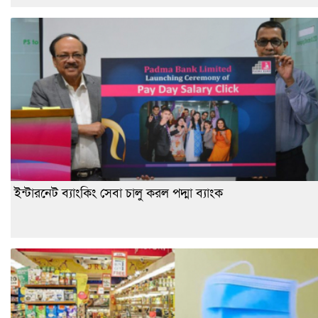
ইন্টারনেট ব্যাংকিং সেবা চালু করল পদ্মা ব্যাংক