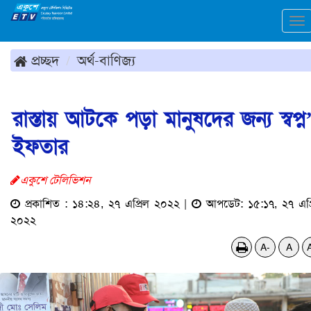
To
na
প্রচ্ছদ
অর্থ-বাণিজ্য
রাস্তায় আটকে পড়া মানুষদের জন্য স্বপ্ন
ইফতার
একুশে টেলিভিশন
প্রকাশিত : ১৪:২৪, ২৭ এপ্রিল ২০২২ |
আপডেট: ১৫:১৭, ২৭ এপ্
২০২২
A-
A