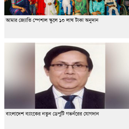
আমার জ্যোতি স্পেশাল স্কুলে ১০ লাখ টাকা অনুদান
বাংলাদেশ ব্যাংকের নতুন ডেপুটি গভর্নরের যোগদান