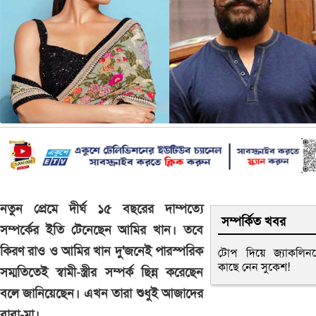
নতুন প্রেমে দীর্ঘ ১৫ বছরের দাম্পত্যে
সম্পর্কিত খবর
সম্পর্কের ইতি টেনেছেন আমির খান। তবে
কিরণ রাও ও আমির খান দু'জনেই পারস্পরিক
টোপ দিয়ে জ্যাকলিন
কাছে নেন সুকেশ!
সম্মতিতেই স্বামী-স্ত্রীর সম্পর্ক ছিন্ন করেছেন
বলে জানিয়েছেন। এখন তারা শুধুই আজাদের
বাবা-মা।