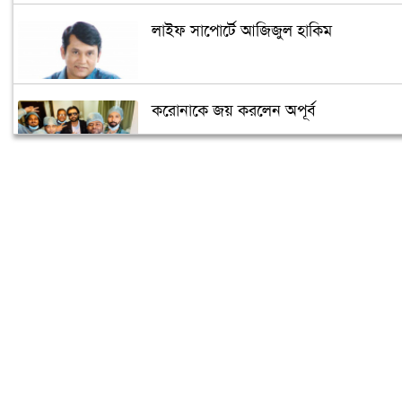
লাইফ সাপোর্টে আজিজুল হাকিম
করোনাকে জয় করলেন অপূর্ব
‘মধুচন্দ্রিমা’ কাটাতে গিয়ে একান্তে ধরা
পড়লেন অভিনেত্রী
শ্রাবন্তীকে আপত্তিকর প্রস্তাব দেয়ায় গ্রেফতার
খুলনার যুবক
ছেলের জন্য মাথা নোয়াতে হল: কুমার শানু