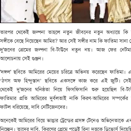
তারপর থেকেই জল্পনা তাহলে নতুন জীবনের নতুন অধ্যায়ে কি 
সঙ্গীকে বেছে নিয়েছেন আমির? আর সেই সঙ্গীর নাম কি ফাতিমা সানা
দু'জনের প্রেমের জল্পনা বি-টাউনে নতুন নয়। আজ ফের নেটমাধ
আলোচনায় সেই গুঞ্জন।
'দঙ্গল' ছবিতে আমিরের মেয়ের চরিত্রে অভিনয় করেছেন ফাতিমা। 
‘ঠগস অফ হিন্দুস্তান’ ছবিতে একসঙ্গে কাজ করে এই জুটি। সে
থেকেই দু'জনের ঘনিষ্ঠতা নিয়ে ফিসফিসানি শুরু হয়েছিল বি-টা
ফাতিমার প্রতি আমিরের দুর্বলতাই নাকি কিরণ-আমিরের সম্পর্কের
ফাটল ধরিয়েছে, দাবি নেটিজেনদের।
অনেকেই আমিরের বিয়ে ভাঙার ট্রেন্ডের প্রসঙ্গ টেনেও অভিনেতাকে 
নিচ্ছেন। তাদের দাবি, কিরণের প্রেমে পড়েই রিনা দত্তকে ডিভোর্স দিয়ে