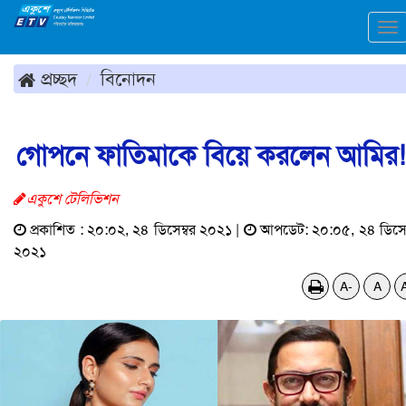
To
na
প্রচ্ছদ
বিনোদন
গোপনে ফাতিমাকে বিয়ে করলেন আমির!
একুশে টেলিভিশন
প্রকাশিত : ২০:০২, ২৪ ডিসেম্বর ২০২১ |
আপডেট: ২০:০৫, ২৪ ডিসেম
২০২১
A-
A