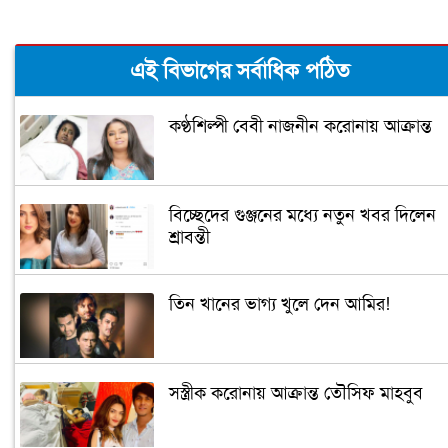
এই বিভাগের সর্বাধিক পঠিত
কণ্ঠশিল্পী বেবী নাজনীন করোনায় আক্রান্ত
বিচ্ছেদের গুঞ্জনের মধ্যে নতুন খবর দিলেন
শ্রাবন্তী
তিন খানের ভাগ্য খুলে দেন আমির!
সস্ত্রীক করোনায় আক্রান্ত তৌসিফ মাহবুব