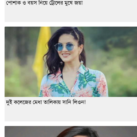
পোশাক ও বয়স নিয়ে ট্রোলের মুখে জয়া
দুই কলেজের মেধা তালিকায় সানি লিওন!