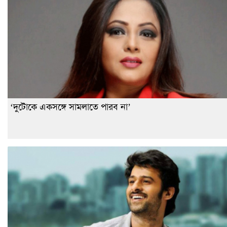
‘দুটোকে একসঙ্গে সামলাতে পারব না’