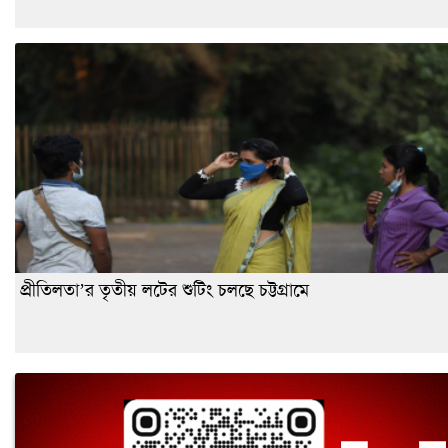
প্রীতিলতা’র তৃতীয় লটের শুটিং চলছে চট্টগ্রামে