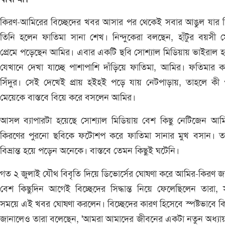
কিরণ-আমিরের বিচ্ছেদের খবর আসার পর থেকেই সবার আঙুল যার দ
তিনি হলেন ফাতিমা সানা শেখ। নিন্দুকেরা বলছেন, হাঁটুর বয়সী 
প্রেমে পড়েছেন আমির। এবার একটি ছবি সোশ্যাল মিডিয়ায় ভাইরাল 
যেখানে দেখা যাচ্ছে পাশাপাশি দাঁড়িয়ে ফাতিমা, আমির। ফতিমার 
সিঁদুর। সেই দেখেই প্রায় হইহই পড়ে যায় নেটপাড়ায়, তাহলে কী প
মেয়েকে বাস্তবে বিয়ে করে বসলেন আমির।
আসল ব্যাপারটা হয়েছে সোশ্যাল মিডিয়ায় বেশ কিছু নেটিজেন আম
কিরণের পুরনো ছবিকে ফটোশপ করে ফাতিমা সানার মুখ বসান। ত
বিভ্রান্ত হয়ে পড়েন অনেকে। বাস্তবে তেমন কিছুই ঘটেনি।
গত ২ জুলাই যৌথ বিবৃতি দিয়ে ডিভোর্সের ঘোষণা করে আমির-কিরণ জ
বেশ কিছুদিন আগেই বিচ্ছেদের সিদ্ধান্ত নিয়ে ফেলেছিলেন তারা,
সময়ে এই খবর ঘোষণা করলেন। বিচ্ছেদের কারণ হিসেবে স্পষ্টভাবে কি
জানালেও তারা বলেছেন, 'আমরা আমাদের জীবনের একটা নতুন অধ্যায়