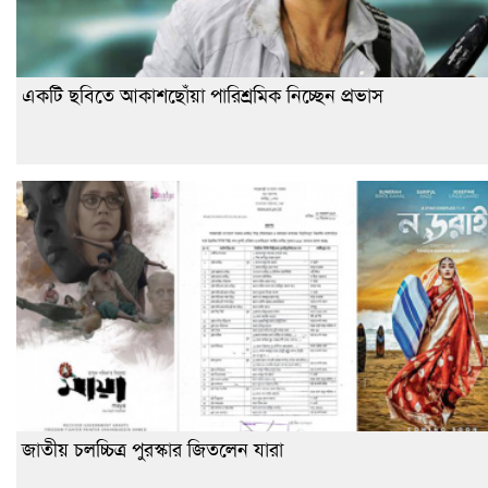
একটি ছবিতে আকাশছোঁয়া পারিশ্রমিক নিচ্ছেন প্রভাস
জাতীয় চলচ্চিত্র পুরস্কার জিতলেন যারা