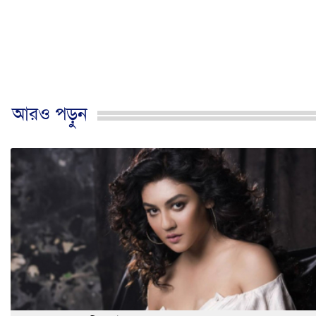
আরও পড়ুন