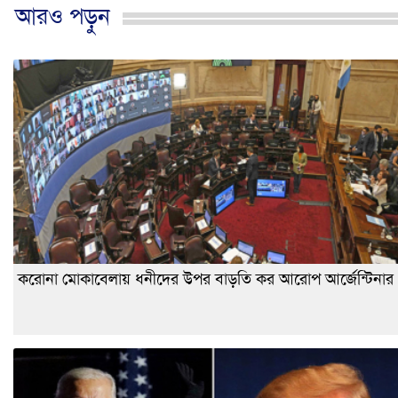
আরও পড়ুন
করোনা মোকাবেলায় ধনীদের উপর বাড়তি কর আরোপ আর্জেন্টিনার