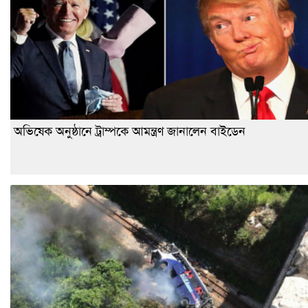
অভিষেক অনুষ্ঠানে ট্রাম্পকে আমন্ত্রণ জানালেন বাইডেন