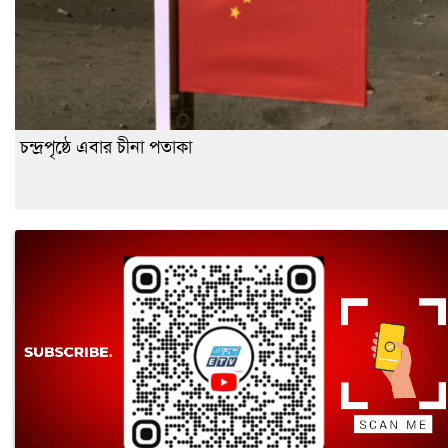
চন্দ্রপৃষ্ঠে এবার চীনা পতাকা