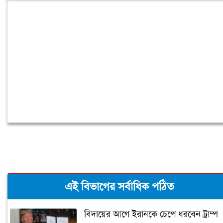
আওয়ামী লীগের রাজনৈতিক দাফন হয়েছে:
স্বরাষ্ট্রমন্ত্রী
এই বিভাগের সর্বাধিক পঠিত
বিদায়ের আগে ইরানকে চেপে ধরবেন ট্রাম্প