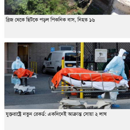
ব্রিজ থেকে ছিটকে পড়ল পিকনিক বাস, নিহত ১৬
যুক্তরাষ্ট্রে নতুন রেকর্ড: একদিনেই আক্রান্ত সোয়া ২ লাখ