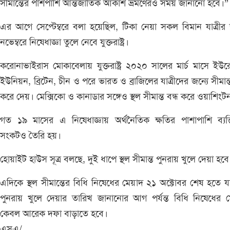
সীমান্তের পাশপাশি আন্তর্জাতিক আকাশ ভ্রমণেরও সময় জানানো হবে।”
এর আগে সেপ্টেম্বরে বলা হয়েছিল, টিকা নেয়া সকল বিমান যাত্রীর 
নভেম্বরে নিষেধাজ্ঞা তুলে নেবে যুক্তরাষ্ট্র।
করোনাভাইরাস মোকাবেলায় যুক্তরাষ্ট্র ২০২০ সালের মার্চ মাসে ইউ
ইউনিয়ন, ব্রিটেন, চীন ও পরে ভারত ও ব্রাজিলের যাত্রীদের জন্যে সীমান্ত
করে দেয়। মেক্সিকো ও কানাডার সঙ্গেও স্থল সীমান্ত বন্ধ করে ওয়াশিংট
গত ১৯ মাসের এ নিষেধাজ্ঞায় অর্থনৈতিক ক্ষতির পাশাপাশি ব্যক
সংকটও তৈরি হয়।
হোয়াইট হাউস সূত্র বলছে, দুই ধাপে স্থল সীমান্ত পুনরায় খুলে দেয়া হবে
এদিকে স্থল সীমান্তের বিধি নিষেধের মেয়াদ ২১ অক্টোবর শেষ হতে যা
পুনরায় খুলে দেয়ার তারিখ জানানোর আগ পর্যন্ত বিধি নিষেধের 
কেবল আরেক দফা বাড়াতে হবে।
এসএ/