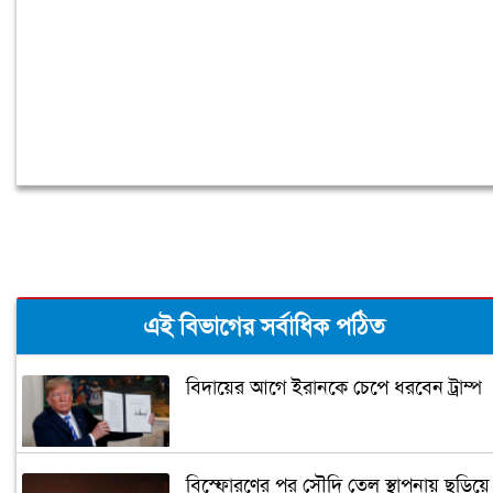
এই বিভাগের সর্বাধিক পঠিত
বিদায়ের আগে ইরানকে চেপে ধরবেন ট্রাম্প
বিস্ফোরণের পর সৌদি তেল স্থাপনায় ছড়িয়ে