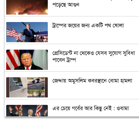
পড়েছে আগুন
ট্রাম্পের জয়ের জন্য একটি পথ খোলা
প্রেসিডেন্ট না থেকেও যেসব সুযোগ সুবিধা
পাবেন ট্রাম্প
জেদ্দায় অমুসলিম কবরস্থানে বোমা হামলা
এর চেয়ে গর্বের আর কিছু নেই : ওবামা
ক্যান্সারে আক্রান্ত পুতিন, ক্ষমতা ছাড়ছেন