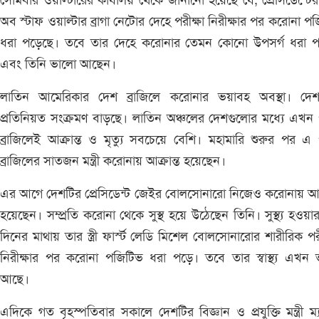
সোমবার ওয়াল্টারের কার্যালয় থেকে জানানো হয়েছে যে, প্রেসিডেন্টে
অব স্টাফ ওয়াল্টার ব্রাগা নেটোর দেহে পরীক্ষা নিরীক্ষার পর করোনা প
ধরা পড়েছে। তবে তার দেহে করোনার তেমন কোনো উপসর্গ ধরা প
এবং তিনি ভালো আছেন।
লাতিন আমেরিকার দেশ ব্রাজিলে করোনার ভয়াবহ অবস্থা। দেশ
প্রতিনিয়ত সংক্রমণ বাড়ছে। লাতিন অঞ্চলের দেশগুলোর মধ্যে এখন পর
ব্রাজিলেই আক্রান্ত ও মৃত্যু সবচেয়ে বেশি। মহামারি শুরুর পর এ পর
ব্রাজিলের সাতজন মন্ত্রী করোনায় আক্রান্ত হয়েছেন।
এর আগে দেশটির প্রেসিডেন্ট জেইর বোলসোনারো নিজেও করোনায় আক্
হয়েছেন। সম্প্রতি করোনা থেকে সুস্থ হয়ে উঠেছেন তিনি। সুস্থ্য হওয়ার
দিনের মাথায় তার স্ত্রী ফার্স্ট লেডি মিশেল বোলসোনারোর শারীরিক পরী
নিরীক্ষার পর করোনা পজিটিভ ধরা পড়ে। তবে তার স্বাস্থ্য এখন
আছে।
এদিকে গত বৃহস্পতিবার সকালে দেশটির বিজ্ঞান ও প্রযুক্তি মন্ত্রী ম্য