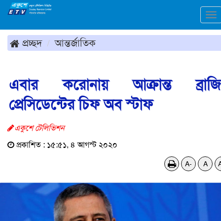
To
na
প্রচ্ছদ
আন্তর্জাতিক
এবার করোনায় আক্রান্ত ব্রাজ
প্রেসিডেন্টের চিফ অব স্টাফ
একুশে টেলিভিশন
প্রকাশিত : ১৫:৫১, ৪ আগস্ট ২০২০
A-
A