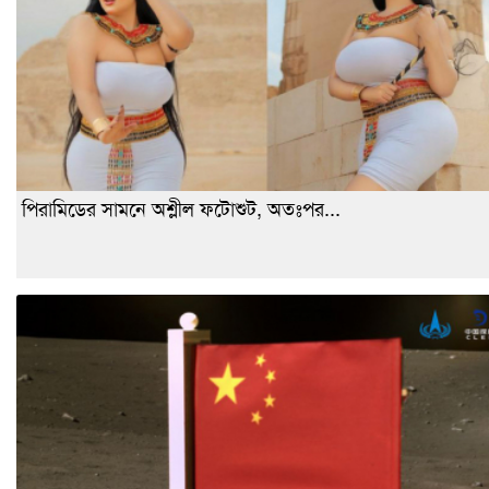
পিরামিডের সামনে অশ্লীল ফটোশুট, অতঃপর...