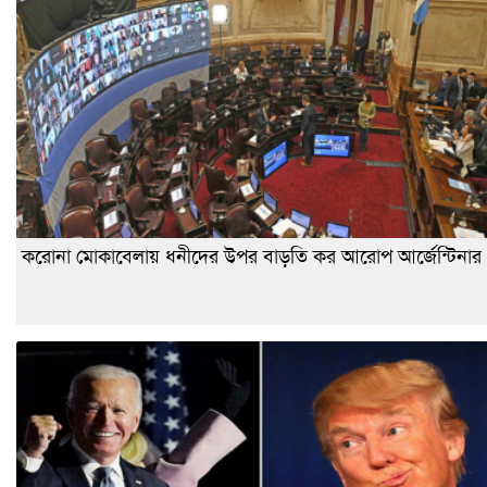
করোনা মোকাবেলায় ধনীদের উপর বাড়তি কর আরোপ আর্জেন্টিনার