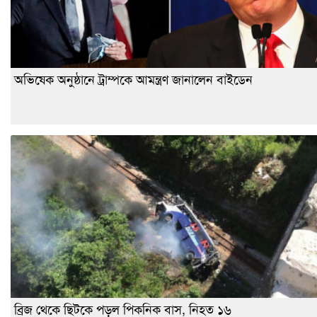
অভিষেক অনুষ্ঠানে ট্রাম্পকে আমন্ত্রণ জানালেন বাইডেন
ব্রিজ থেকে ছিটকে পড়ল পিকনিক বাস, নিহত ১৬