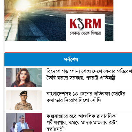
সর্বশেষ
বিদেশে পড়াশোনা শেষে দেশে ফেরার পরিবেশ
তৈরি করছে সরকার: পররাষ্ট্র প্রতিমন্ত্রী
বাংলাদেশসহ ১৪ দেশের প্রতিরক্ষা জোটের
কমান্ডার নিয়োগ দিলো সৌদি
কক্সবাজারে হবে আঞ্চলিক রাসায়নিক
পরীক্ষাগার, কমবে মাদক মামলার জট:
স্বরাষ্ট্রমন্ত্রী