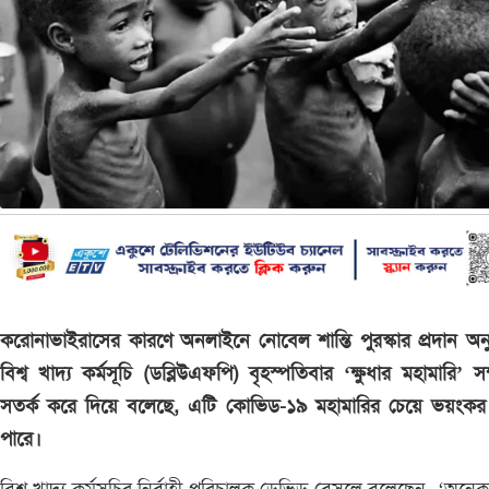
করোনাভাইরাসের কারণে অনলাইনে নোবেল শান্তি পুরস্কার প্রদান অনুষ
বিশ্ব খাদ্য কর্মসূচি (ডব্লিউএফপি) বৃহস্পতিবার ‘ক্ষুধার মহামারি’ সম্
সতর্ক করে দিয়ে বলেছে, এটি কোভিড-১৯ মহামারির চেয়ে ভয়ংকর
পারে।