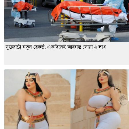
যুক্তরাষ্ট্রে নতুন রেকর্ড: একদিনেই আক্রান্ত সোয়া ২ লাখ