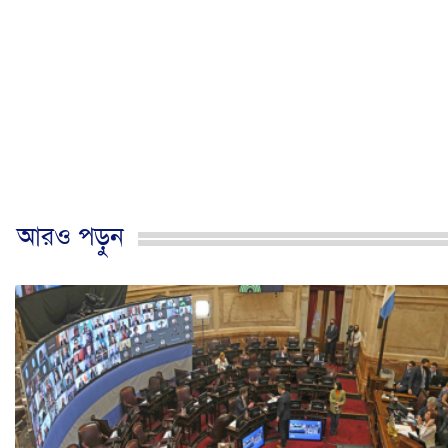
আরও পড়ুন