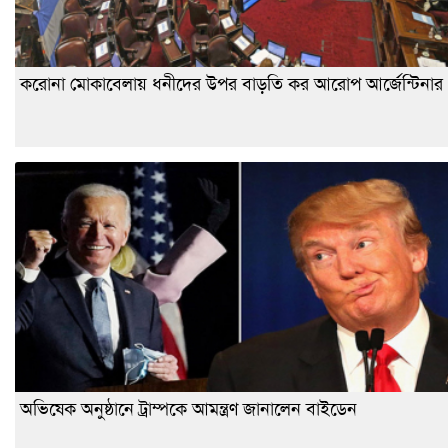
করোনা মোকাবেলায় ধনীদের উপর বাড়তি কর আরোপ আর্জেন্টিনার
অভিষেক অনুষ্ঠানে ট্রাম্পকে আমন্ত্রণ জানালেন বাইডেন