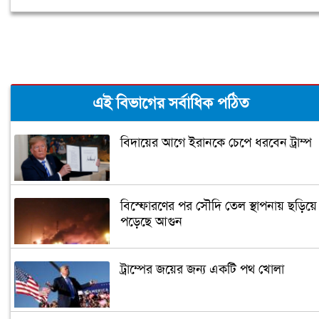
এই বিভাগের সর্বাধিক পঠিত
বিদায়ের আগে ইরানকে চেপে ধরবেন ট্রাম্প
বিস্ফোরণের পর সৌদি তেল স্থাপনায় ছড়িয়ে
পড়েছে আগুন
ট্রাম্পের জয়ের জন্য একটি পথ খোলা