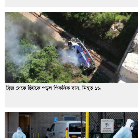
ব্রিজ থেকে ছিটকে পড়ল পিকনিক বাস, নিহত ১৬