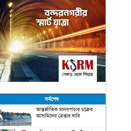
সর্বশেষ
আন্তর্জাতিক মানবপাচার চক্রের
আসামিদের গ্রেপ্তার দাবি