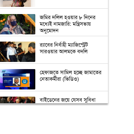
জমির দলিল হওয়ার ৮ দিনের
মধ্যেই নামজারি: মন্ত্রিসভায়
অনুমোদন
র‌্যাবের নির্বাহী ম্যাজিস্ট্রেট
সারওয়ার আলমকে বদলি
হেফাজতে সামিল হচ্ছে জামাতের
নেতাকর্মীরা (ভিডিও)
বাইডেনের জয়ে যেসব সুবিধা
পাবে বাংলাদেশ
তুরস্কে তৈরি হবে বঙ্গবন্ধুর ভাস্কর্য