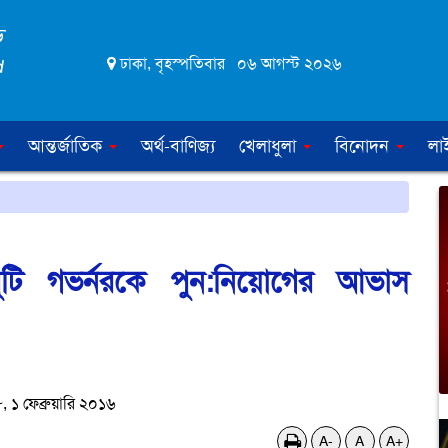
ঢাকা, বৃহস্পতিবার ০৬ আগস্ট ২০২৬
আন্তর্জাতিক
অর্থ-বাণিজ্য
খেলাধুলা
বিনোদন
লা
ুটি গভর্নরকে পুন:নিয়োগের আভাস
১ ফেব্রুয়ারি ২০১৬
A-
A
A+