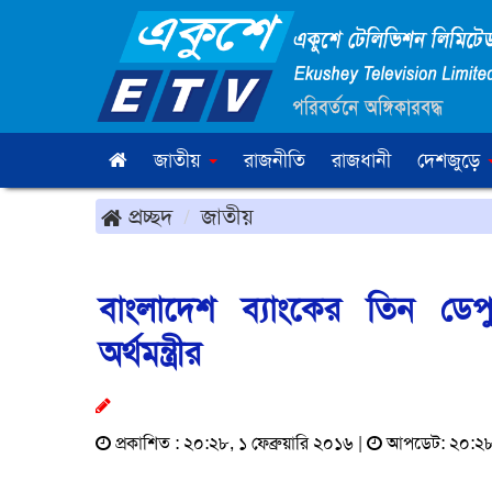
জাতীয়
রাজনীতি
রাজধানী
দেশজুড়ে
প্রচ্ছদ
জাতীয়
বাংলাদেশ ব্যাংকের তিন ডেপ
অর্থমন্ত্রীর
প্রকাশিত : ২০:২৮, ১ ফেব্রুয়ারি ২০১৬ |
আপডেট: ২০:২৮, 