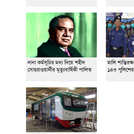
নানা কর্মসূচির মধ্য দিয়ে শহীদ
মালি শান্তিরক
সোহরাওয়ার্দীর মৃত্যুবার্ষিকী পালিত
১৪০ পুলিশের 