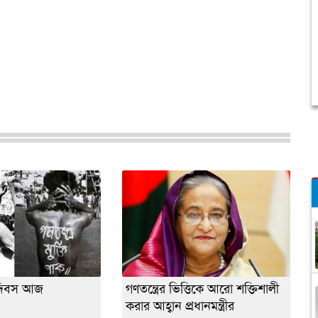
তি দিবস আজ
গণতন্ত্রের ভিত্তিকে আরো শক্তিশালী
করার আহ্বান প্রধানমন্ত্রীর