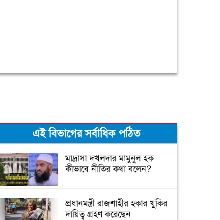
এই বিভাগের সর্বাধিক পঠিত
মাদ্রাসা দখলদার মামুনুল হক
কীভাবে নীতির কথা বলেন?
প্রধানমন্ত্রী রাজশাহীর হকার খুকির
দায়িত্ব গ্রহণ করেছেন