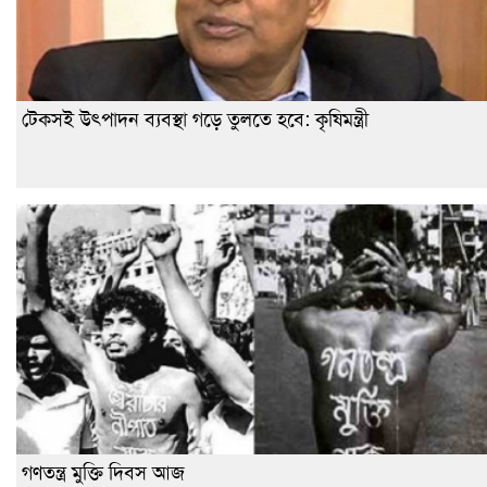
টেকসই উৎপাদন ব্যবস্থা গড়ে তুলতে হবে: কৃষিমন্ত্রী
গণতন্ত্র মুক্তি দিবস আজ