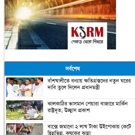
সর্বশেষ
বাঁশখালীতে বন্যায় ক্ষতিগ্রস্তদের নতুন ঘরের
দাবি তুলে দিলেন প্রধানমন্ত্রী
ঝালকাঠির ভাসমান পেয়ারা বাজারে মার্কিন
রাষ্ট্রদূত, উচ্ছ্বাস প্রকাশ
বাক্সে জমানো ২ লাখ টাকা উইপোকায় কেটে
ছিন্নভিন্ন, কৃষকের কান্না