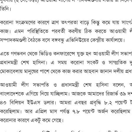
বুধবার (২ সেপ্টেম্বর) আওয়ামী লীগের সম্পাদকমণ্ডলীর সভায় এ নির্দে
তিনি।
করোনা সংক্রমণের কারণে ত্রাণ তৎপরতা বাড়ে কিন্তু কমে যায় সাং
কাজ। এমন পরিস্থিতিতে পরবর্তী করণীয় ঠিক করতে আওয়ামী ল
সম্পাদকমণ্ডলী বৈঠকে বসে বঙ্গবন্ধু এভিনিউয়ের কেন্দ্রীয় কার্যালয়ে।
এতে গণভবন থেকে ভিডিও কনফারেন্সে যুক্ত হন আওয়ামী লীগ সভাপ
প্রধানমন্ত্রী শেখ হাসিনা। এ সময় করোনা সংকট ও সাম্প্রতিক দুর
মোকাবেলায় মানুষের পাশে থেকে কাজ করার আহবান জানান দলীয় প্রধ
আওয়ামী লীগ সভাপতি ও প্রধানমন্ত্রী শেখ হাসিনা বলেন, 
বাংলাদেশকে এগিয়ে নিয়ে যাচ্ছিলাম। আজকে আমাদের রিজার্ভ ৩৯ 
৪০ বিলিয়ন ইউএস ডলার। আমরা এবছর প্রবৃদ্ধি ৮.২ পয়েন্ট টার
করেছিলাম। আর এপ্রিল মাস পর্যন্ত ৭.৮ পয়েন্ট অর্জন করেছিলাম ক
করোনার কারণে একটু কমে গেছে।