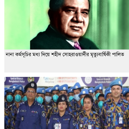
নানা কর্মসূচির মধ্য দিয়ে শহীদ সোহরাওয়ার্দীর মৃত্যুবার্ষিকী পালিত