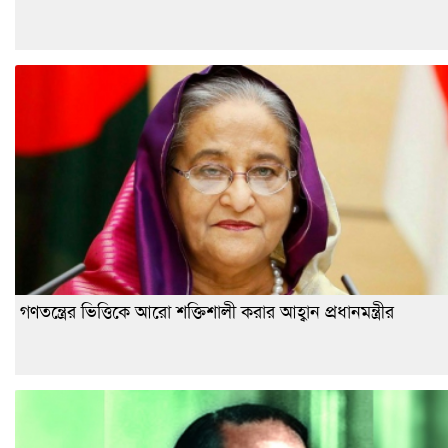
গণতন্ত্রের ভিত্তিকে আরো শক্তিশালী করার আহ্বান প্রধানমন্ত্রীর