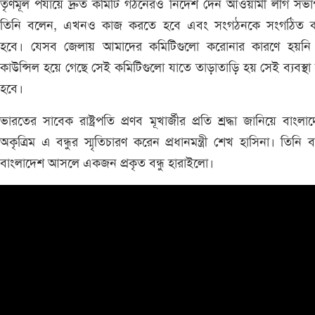
তৃণমূল পর্যায়ে দ্রুত কমিটি গঠনেরও নির্দেশ দেন আওয়ামী লীগ সভ
তিনি বলেন, এখনও কাজ করতে হবে এবং সংগঠনকে সংগঠিত 
হবে। যেসব জেলায় আমাদের কমিটিগুলো করোনার কারণে হয়নি কি
কাউন্সিল হয়ে গেছে সেই কমিটিগুলো যাতে তাড়াতাড়ি হয় সেই ব্যবস্থা
হবে।
ভারতের সাবেক রাষ্ট্রপতি প্রণব মূখার্জীর প্রতি শ্রদ্ধা জানিয়ে বাংলা
অকৃত্রিম এ বন্ধুর স্মৃতিচারণ করেন প্রধানমন্ত্রী শেখ হাসিনা। তিনি 
বাংলাদেশ আসলে একজন প্রকৃত বন্ধু হারাইলো।