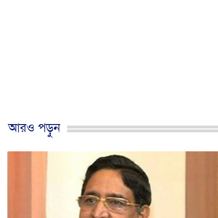
আরও পড়ুন