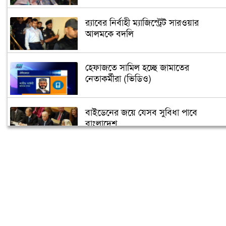
র‌্যাবের নির্বাহী ম্যাজিস্ট্রেট সারওয়ার
আলমকে বদলি
হেফাজতে সামিল হচ্ছে জামাতের
নেতাকর্মীরা (ভিডিও)
বাইডেনের জয়ে যেসব সুবিধা পাবে
বাংলাদেশ
তুরস্কে তৈরি হবে বঙ্গবন্ধুর ভাস্কর্য
৫ গন্তব্যে বিমানের ফ্লাইট স্থগিত