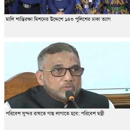
মালি শান্তিরক্ষা মিশনের উদ্দেশে ১৪০ পুলিশের ঢাকা ত্যাগ
পরিবেশ সুন্দর রাখতে গাছ লাগাতে হবে: পরিবেশ মন্ত্রী