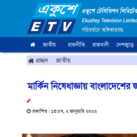
জাতীয়
রাজনীতি
রাজধানী
দেশজুড়ে
প্রচ্ছদ
জাতীয়
মার্কিন নিষেধাজ্ঞায় বাংলাদেশের 
প্রকাশিত : ১৩:০৭, ২ জানুয়ারি ২০২২