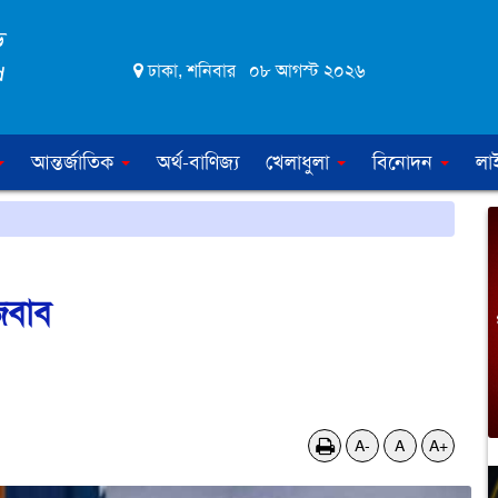
ঢাকা, শনিবার ০৮ আগস্ট ২০২৬
আন্তর্জাতিক
অর্থ-বাণিজ্য
খেলাধুলা
বিনোদন
লা
জবাব
A-
A
A+