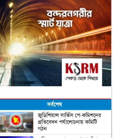
সর্বশেষ
জুডিশিয়াল সার্ভিস পে-কমিশনের
প্রতিবেদন পর্যালোচনায় কমিটি
গঠন