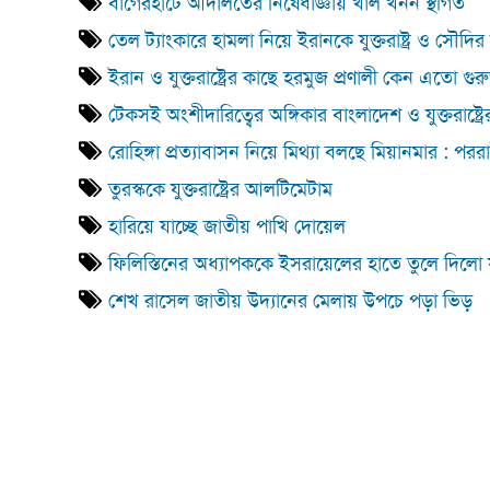
বাগেরহাটে আদালতের নিষেধাজ্ঞায় খাল খনন স্থগিত
তেল ট্যাংকারে হামলা নিয়ে ইরানকে যুক্তরাষ্ট্র ও সৌদির 
ইরান ও যুক্তরাষ্ট্রের কাছে হরমুজ প্রণালী কেন এতো গুরুত্
টেকসই অংশীদারিত্বের অঙ্গিকার বাংলাদেশ ও যুক্তরাষ্ট্রে
রোহিঙ্গা প্রত্যাবাসন নিয়ে মিথ্যা বলছে মিয়ানমার : পররাষ্ট্রম
তুরস্ককে যুক্তরাষ্ট্রের আলটিমেটাম
হারিয়ে যাচ্ছে জাতীয় পাখি দোয়েল
ফিলিস্তিনের অধ্যাপককে ইসরায়েলের হাতে তুলে দিলো যুক্ত
শেখ রাসেল জাতীয় উদ্যানের মেলায় উপচে পড়া ভিড়