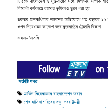
চিঠিতে বাংলাদেশ ও যুক্তরাষ্ট্রের মধ্যে দ্বিপক্ষীয় সম্পর্ক
বিরোধী কর্মকাণ্ডে র‍্যাবের ভূমিকাও তুলে ধরা হয়।
গুরুতর মানবাধিকার লঙ্ঘনের অভিযোগে গত বছরের ১০ ডিসে
ওপর নিষেধাজ্ঞা আরোপ করে যুক্তরাষ্ট্রের ট্রেজারি বিভাগ।
এমএম/এসবি
সংশ্লিষ্ট খবর
মার্কিন নিষেধাজ্ঞায় বাংলাদেশের জবাব
শেখ হাসিনা গরিবের বন্ধু: পররাষ্ট্রমন্ত্রী