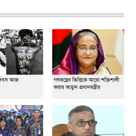
তি দিবস আজ
গণতন্ত্রের ভিত্তিকে আরো শক্তিশালী
করার আহ্বান প্রধানমন্ত্রীর