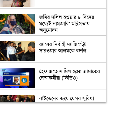
জমির দলিল হওয়ার ৮ দিনের
মধ্যেই নামজারি: মন্ত্রিসভায়
অনুমোদন
র‌্যাবের নির্বাহী ম্যাজিস্ট্রেট
সারওয়ার আলমকে বদলি
হেফাজতে সামিল হচ্ছে জামাতের
নেতাকর্মীরা (ভিডিও)
বাইডেনের জয়ে যেসব সুবিধা
পাবে বাংলাদেশ
তুরস্কে তৈরি হবে বঙ্গবন্ধুর ভাস্কর্য