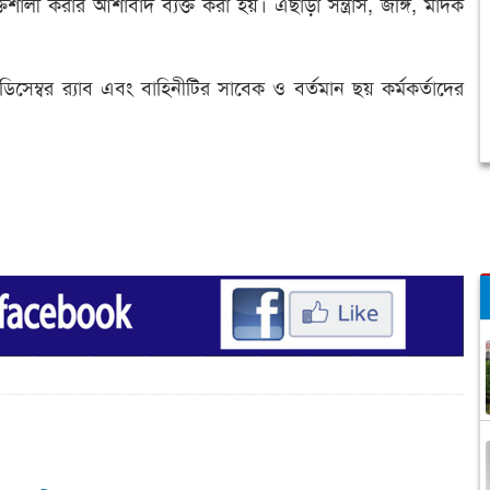
 শক্তিশালী করার আশাবাদ ব্যক্ত করা হয়। এছাড়া সন্ত্রাস, জঙ্গি, মাদক
ম্বর র‌্যাব এবং বাহিনীটির সাবেক ও বর্তমান ছয় কর্মকর্তাদের