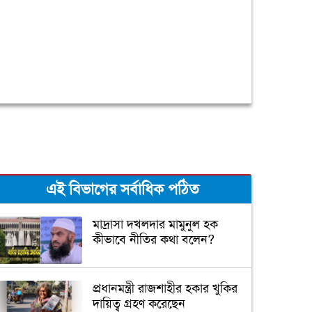
এই বিভাগের সর্বাধিক পঠিত
মাদ্রাসা দখলদার মামুনুল হক
কীভাবে নীতির কথা বলেন?
প্রধানমন্ত্রী রাজশাহীর হকার খুকির
দায়িত্ব গ্রহণ করেছেন