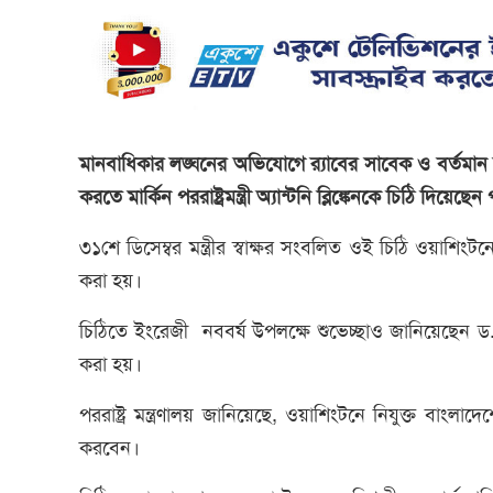
মানবাধিকার লঙ্ঘনের অভিযোগে র‌্যাবের সাবেক ও বর্তমান সাত 
করতে মার্কিন পররাষ্ট্রমন্ত্রী অ্যান্টনি ব্লিঙ্কেনকে চিঠি দিয়েছ
৩১শে ডিসেম্বর মন্ত্রীর স্বাক্ষর সংবলিত ওই চিঠি ওয়াশিংটনে
করা হয়।
চিঠিতে ইংরেজী নববর্ষ উপলক্ষে শুভেচ্ছাও জানিয়েছেন ড. আ
করা হয়।
পররাষ্ট্র মন্ত্রণালয় জানিয়েছে, ওয়াশিংটনে নিযুক্ত বাংলাদেশ
করবেন।