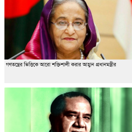
গণতন্ত্রের ভিত্তিকে আরো শক্তিশালী করার আহ্বান প্রধানমন্ত্রীর