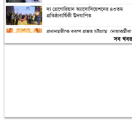
দ্য গ্রেগোরিয়ান অ্যাসোসিয়েশনের ৪০তম
প্রতিষ্ঠাবার্ষিকী উদযাপিত
প্রধানমন্ত্রীকে বরণে প্রস্তুত চট্টগ্রাম, নেতাকর্মীরা
উজ্জীবিত
সব খব
বিদেশে পড়াশোনা শেষে দেশে ফেরার পরিবেশ
তৈরি করছে সরকার: পররাষ্ট্র প্রতিমন্ত্রী