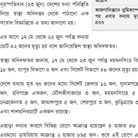
আভাস
বৃহস্পতিবার (২৩ জুন) দেশের বন্যা পরিস্থিতি
আফগানিস্তানে ভূমিকম্প
নিয়ে স্বাস্থ্য অধিদপ্তর থেকে পাঠানো এক
পর এবার বন্যায় মৃত্
সংবাদ বিজ্ঞপ্তিতে এ তথ্য জানানো হয়।
৪০০
এর আগে ১৭ মে থেকে ২২ জুন পর্যন্ত বন্যায়
মোট ৪২ জনের মৃত্যু হয় বলে জানিয়েছিল স্বাস্থ্য অধিদফতর।
স্বাস্থ্য অধিদফতর জানায়, ১৭ মে থেকে ২৩ জুন পর্যন্ত ময়মনসিংহ ব
১৮ জন, রংপুর বিভাগে ৪ জন এবং সিলেট বিভাগে ৪৮ জনের মৃত্যু হয়
দেশে বন্যায় মৃত ৭০ জনের মধ্যে সিলেট জেলায় ১৬ জন, সুনামগঞ্
জন, হবিগঞ্জে একজন, মৌলভীবাজারে ৩ জন, ময়মনসিংহে ৫
নেত্রকোনায় ৫ জন, জামালপুরে ৫ জন, শেরপুরে ৩ জন, কুড়িগ্রামে
এবং লালমনিরহাটে একজন রয়েছে।
এছাড়া বন্যার কারণে বিভিন্ন রোগে আক্রান্ত হয়েছেন ৪ হাজার ৪
এরমধ্যে ডায়রিয়ায় আক্রান্ত ২ হাজার ৮৯৫ জন। তবে এই রোগে 