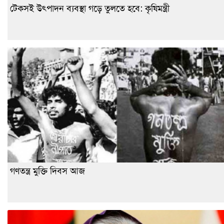
টেকসই উৎপাদন ব্যবস্থা গড়ে তুলতে হবে: কৃষিমন্ত্রী
গণতন্ত্র মুক্তি দিবস আজ