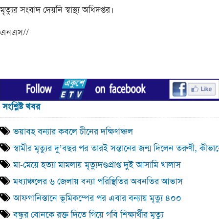
মৃত্যুর সংবাদ দেয়নি স্বাস্থ্য অধিদপ্তর।
এনএস//
সংশ্লিষ্ট খবর
ভয়াবহ বন্যার কবলে চীনের দক্ষিণাঞ্চল
স্বামীর মৃত্যুর দু’বছর পর তারই সন্তানের জন্ম দিলেন তরুণী, কীভা
মা-মেয়ে হত্যা মামলায় মৃত্যুদণ্ডপ্রাপ্ত দুই আসামি খালাস
মধ্যাঞ্চলের ৬ জেলায় বন্যা পরিস্থিতির অবনতির আভাস
আফগানিস্তানে ভূমিকম্পের পর এবার বন্যায় মৃত্যু ৪০০
বন্ধুর বোনকে রক্ত দিতে গিয়ে গবি শিক্ষার্থীর মৃত্যু