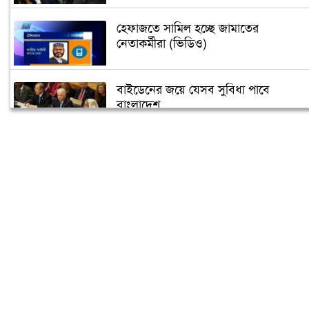
হেফাজতে সামিল হচ্ছে জামাতের
নেতাকর্মীরা (ভিডিও)
বাইডেনের জয়ে যেসব সুবিধা পাবে
বাংলাদেশ
তুরস্কে তৈরি হবে বঙ্গবন্ধুর ভাস্কর্য
৫ গন্তব্যে বিমানের ফ্লাইট স্থগিত
‘বঙ্গবন্ধু শেখ মুজিব কুইজ’ শুরু আজ