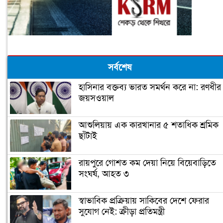
সর্বশেষ
হাসিনার বক্তব্য ভারত সমর্থন করে না: রণধীর
জয়সওয়াল
আশুলিয়ায় এক কারখানার ৫ শতাধিক শ্রমিক
ছাঁটাই
রায়পুরে গোশত কম দেয়া নিয়ে বিয়েবাড়িতে
সংঘর্ষ, আহত ৩
স্বাভাবিক প্রক্রিয়ায় সাকিবের দেশে ফেরার
সুযোগ নেই: ক্রীড়া প্রতিমন্ত্রী