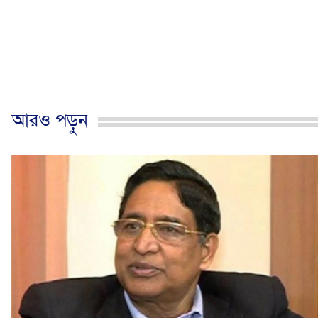
আরও পড়ুন