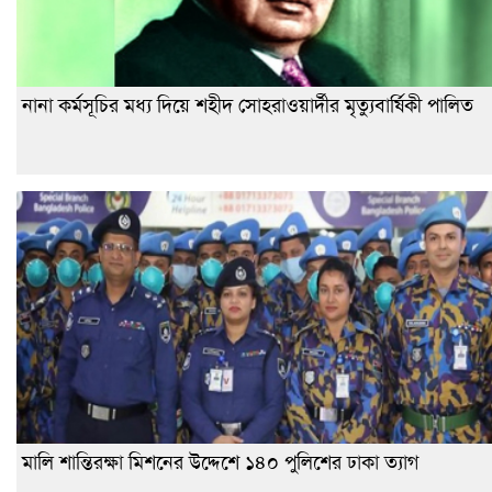
নানা কর্মসূচির মধ্য দিয়ে শহীদ সোহরাওয়ার্দীর মৃত্যুবার্ষিকী পালিত
মালি শান্তিরক্ষা মিশনের উদ্দেশে ১৪০ পুলিশের ঢাকা ত্যাগ