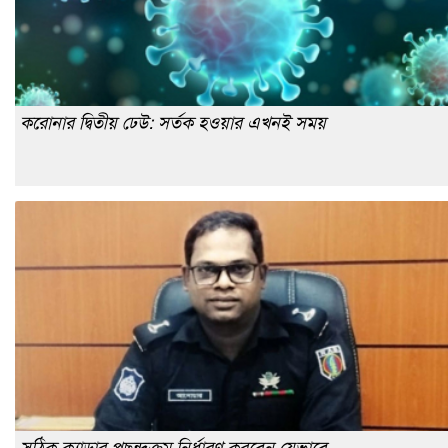
করোনার দ্বিতীয় ঢেউ: সর্তক হওয়ার এখনই সময়
সঠিক ক্যাডার পছন্দক্রম নির্ধারণ করবেন যেভাবে