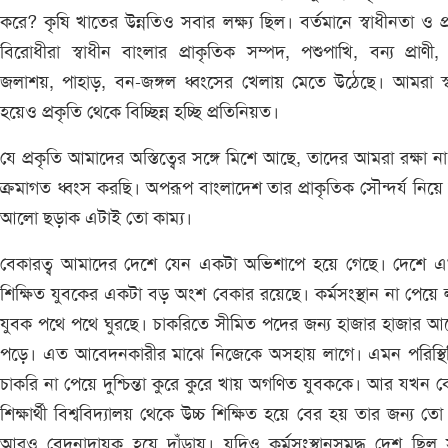
করে? কৃষি খাতের উন্নতিও সবার লক্ষ্য ছিল। বর্তমানে স্বাধীনতা ও প্
বিরোধীরা স্বাধীন বাংলার প্রাকৃতিক সম্পদ, পশুপাখি, বন্য প্রাণী,
জলাশয়, পাহাড়, বন-জঙ্গল ধ্বংসের খেলায় মেতে উঠেছে। আমরা স্
হয়েও প্রকৃতি থেকে বিচ্ছিন্ন হচ্ছি প্রতিনিয়ত।
যে প্রকৃতি আমাদের অস্তিত্বের সঙ্গে মিশে আছে, তাদের আমরা রক্ষা ন
ক্রমাগত ধ্বংস করছি। অপরূপ বাংলাদেশ তার প্রাকৃতিক সৌন্দর্য নিয়ে ব
আলো ছড়াক এটাই তো কাম্য।
বেকারত্ব আমাদের দেশে যেন একটা অভিশাপে হয়ে গেছে। দেশে 
শিক্ষিত যুবকের একটা বড় অংশ বেকার রয়েছে। কর্মসংস্থান না পেয়ে
যুবক পথে পথে ঘুরছে। চাকরিতে সীমিত পদের জন্য হাজার হাজার 
পড়ে। এত আবেদনকারীর মাঝে নিজেকে অসহায় লাগে। এমন পরিস্থি
চাকরি না পেয়ে দুশ্চিন্তা কুরে কুরে খায় অগণিত যুবককে। আর যখন
শিক্ষার্থী বিশ্ববিদ্যালয় থেকে উচ্চ শিক্ষিত হয়ে বের হয় তার জন্য তো
আরও বেদনাদায়ক হয়ে দাঁড়ায়। যদিও কর্মসংস্থানসমৃদ্ধ দেশ ছিল