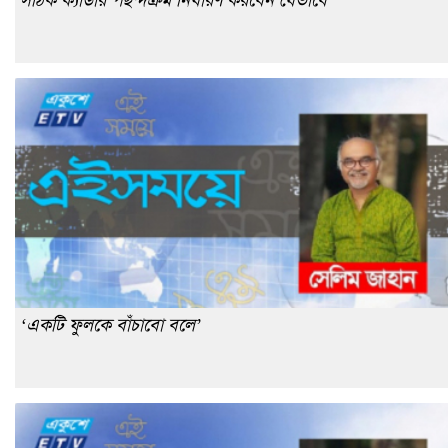
‘একটি ফুলকে বাঁচাবো বলে’