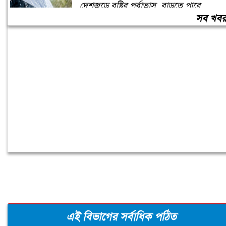
দেশজুড়ে বৃষ্টির পূর্বাভাস, বাড়তে পারে
তাপমাত্রাও
সব খব
স্কুলছাত্রীকে ধর্ষণের মামলায় কনটেন্ট ক্রিয়েটর
রিপন মিয়া গ্রেপ্তার
এই বিভাগের সর্বাধিক পঠিত