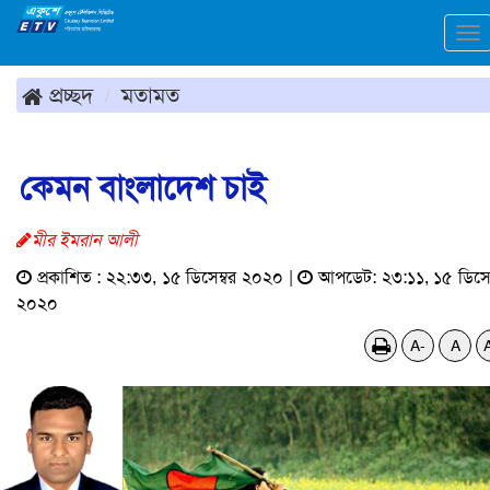
To
na
প্রচ্ছদ
মতামত
কেমন বাংলাদেশ চাই
মীর ইমরান আলী
প্রকাশিত : ২২:৩৩, ১৫ ডিসেম্বর ২০২০ |
আপডেট: ২৩:১১, ১৫ ডিসেম
২০২০
A-
A