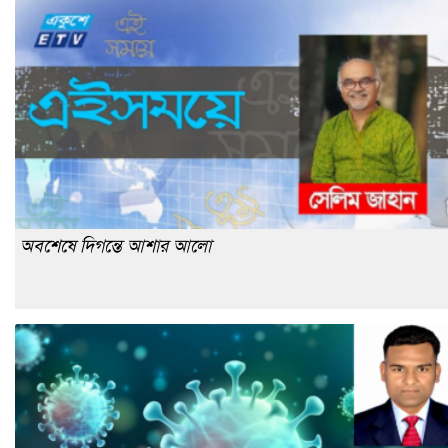
অবশেষে দিগন্তে আশার আলো