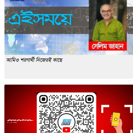
আমিও শরণার্থী নিজেরই কাছে