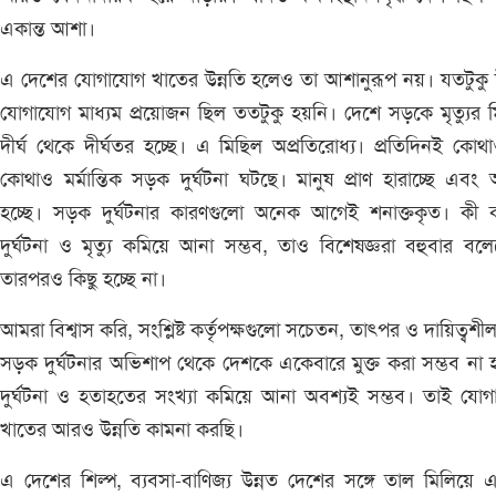
একান্ত আশা।
এ দেশের যোগাযোগ খাতের উন্নতি হলেও তা আশানুরূপ নয়। যতটুকু 
যোগাযোগ মাধ্যম প্রয়োজন ছিল ততটুকু হয়নি। দেশে সড়কে মৃত্যুর 
দীর্ঘ থেকে দীর্ঘতর হচ্ছে। এ মিছিল অপ্রতিরোধ্য। প্রতিদিনই কোথ
কোথাও মর্মান্তিক সড়ক দুর্ঘটনা ঘটছে। মানুষ প্রাণ হারাচ্ছে এব
হচ্ছে। সড়ক দুর্ঘটনার কারণগুলো অনেক আগেই শনাক্তকৃত। কী 
দুর্ঘটনা ও মৃত্যু কমিয়ে আনা সম্ভব, তাও বিশেষজ্ঞরা বহুবার বল
তারপরও কিছু হচ্ছে না।
আমরা বিশ্বাস করি, সংশ্লিষ্ট কর্তৃপক্ষগুলো সচেতন, তাৎপর ও দায়িত্বশী
সড়ক দুর্ঘটনার অভিশাপ থেকে দেশকে একেবারে মুক্ত করা সম্ভব না
দুর্ঘটনা ও হতাহতের সংখ্যা কমিয়ে আনা অবশ্যই সম্ভব। তাই যো
খাতের আরও উন্নতি কামনা করছি।
এ দেশের শিল্প, ব্যবসা-বাণিজ্য উন্নত দেশের সঙ্গে তাল মিলিয়ে 