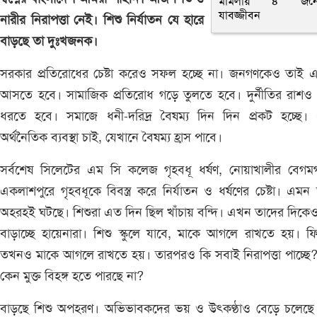
মামলায় ৪ জনে
যাবজ্জীবন
নারীর নিরাপত্তা নেই। শিশু নির্যাতন যে হারে
বাড়ছে তা দুঃখজনক।
সরকার প্রতিরোধের চেষ্টা করেও সফল হচ্ছে না। জনগণকেও তাই এ
আসতে হবে। সামাজিক প্রতিরোধ গড়ে তুলতে হবে। দুর্নীতির রাশও
ধরতে হবে। সমাজে ধনী-দরিদ্র বৈষম্য দিন দিন প্রকট হচ্ছে।
অর্থনৈতিক ব্যবস্থা চাই, যেখানে বৈষম্য হ্রাস পাবে।
সর্বশেষ সিলেটের এম সি কলেজ গৃহবধূ ধর্ষণ, নোয়াখালীর বেগমগ
একলাশপুরে গৃহবধূকে বিবস্ত্র করে নির্যাতন ও ধর্ষণের চেষ্টা। এমন
অহরহই ঘটছে। শিশুরা এত দিন ছিল খাঁচায় বন্দি। এখন তাদের দিকে
বাড়াচ্ছে হায়েনারা। শিশু স্কুলে যাবে, মাকে আগলে রাখতে হয়। ফ
তখনও মাকে আগলে রাখতে হয়। তারপরও কি সবাই নিরাপত্তা পাচ্ছে
কেন মুক্ত বিহঙ্গ হতে পারছে না?
বাড়ছে শিশু অপহরণ। অভিভাবকদের ভয় ও উৎকণ্ঠাও বেড়ে চলেছে