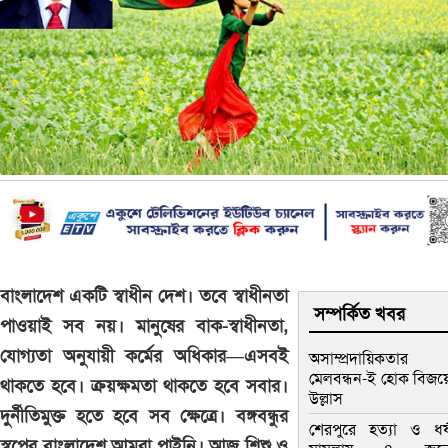
বাংলাদেশ একটি স্বাধীন দেশ। তবে স্বাধীনতা
সম্পর্কিত খবর
পাওয়াই সব নয়। মানুষের বাক-স্বাধীনতা,
যোগ্যতা অনুযায়ী কর্মের অধিকার—এসবই
অসাম্প্রদায়িকতার
মেলবন্ধন-ই হোক বিজয়
থাকতে হবে। ক্রয়ক্ষমতা থাকতে হবে সবার।
উল্লাস
দুর্নীতিমুক্ত হতে হবে সব ক্ষেত্রে। বঙ্গবন্ধুর
শেরপুরে হত্যা ও ধর্
স্বপ্নের বাংলাদেশ আমরা পাইনি। আজ শিশু ও