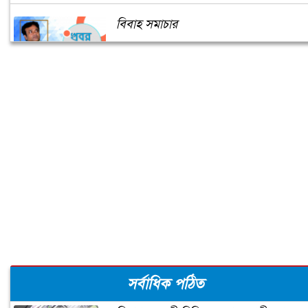
বিবাহ সমাচার
করোনার দ্বিতীয় ঢেউ: সর্তক হওয়ার এখনই
সময়
ম্রো পল্লী এবং পাঁচতারা হোটেল
আর কতো কাল?
মানব পুঁজি গঠনের মাধ্যমে দেশের উন্নয়ন
সর্বাধিক পঠিত