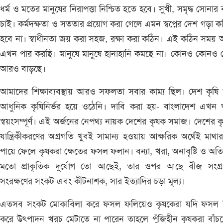
ধর্ম ও মতের মানুষের নিরাপত্তা নিশ্চিত হতে হবে। সুখী, সমৃদ্ধ সোনার 
চাই। কর্মদক্ষতা ও সততার প্রয়োগ করা গেলে এমন স্বপ্নের দেশ গড়া 
হবে না। স্বাধীনতা জয় করা সহজ, রক্ষা করা কঠিন। এই কঠিন সময়
এখন পার করছি। মানুষে মানুষে হানাহানি কমছে না। কোনও কোনও ক্ষ
আরও বাড়ছে।
আমাদের শিক্ষাব্যবস্থায় আরও সফলতা সবার কাম্য ছিল। দেশ কৃষি
আধুনিক কৃষিনির্ভর হয়ে ওঠেনি। দাবি করা হয়- বাংলাদেশ এখন খ
স্বয়ংসম্পূর্ণ। এই অর্জনের নেপথ্য নায়ক দেশের কৃষক সমাজ। দেশের ক
যান্ত্রিকীকরণের অগ্রগতি খুবই সামান্য হওয়ায় আক্ষরিক অর্থেই মাথা
পায়ে ফেলে কৃষকরা ক্ষেতের ফসল ফলান। বন্যা, খরা, অনাবৃষ্টি ও অতিবৃ
মতো প্রাকৃতিক দুর্যোগ তো আছেই, তার ওপর আছে বীজ সংগ্
সংরক্ষণের সংকট এবং কীটনাশক, সার ইত্যাদির চড়া মূল্য।
এতসব সংকট মোকাবিলা করে ফসল ফলিয়েও কৃষকেরা যদি ফসল বি
করে উৎপাদন খরচ মেটাতে না পারেন তাহলে পুঁজিহীন কৃষকরা বাঁচ