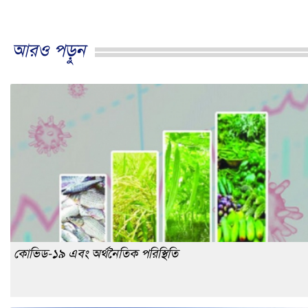
আরও পড়ুন
কোভিড-১৯ এবং অর্থনৈতিক পরিস্থিতি