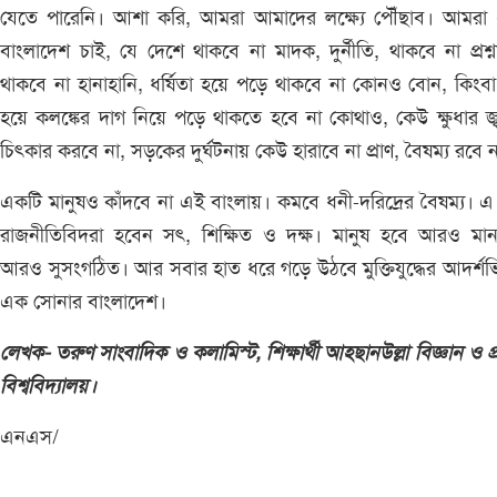
যেতে পারেনি। আশা করি, আমরা আমাদের লক্ষ্যে পৌঁছাব। আমরা
বাংলাদেশ চাই, যে দেশে থাকবে না মাদক, দুর্নীতি, থাকবে না প্রশ্ন
থাকবে না হানাহানি, ধর্ষিতা হয়ে পড়ে থাকবে না কোনও বোন, কিংব
হয়ে কলঙ্কের দাগ নিয়ে পড়ে থাকতে হবে না কোথাও, কেউ ক্ষুধার জ্
চিৎকার করবে না, সড়কের দুর্ঘটনায় কেউ হারাবে না প্রাণ, বৈষম্য রবে 
একটি মানুষও কাঁদবে না এই বাংলায়। কমবে ধনী-দরিদ্রের বৈষম্য। এ
রাজনীতিবিদরা হবেন সৎ, শিক্ষিত ও দক্ষ। মানুষ হবে আরও মান
আরও সুসংগঠিত। আর সবার হাত ধরে গড়ে উঠবে মুক্তিযুদ্ধের আদর্শভি
এক সোনার বাংলাদেশ।
লেখক- তরুণ সাংবাদিক ও কলামিস্ট, শিক্ষার্থী আহ্ছানউল্লা বিজ্ঞান ও প্রয
বিশ্ববিদ্যালয়।
এনএস/