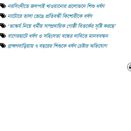
নরসিংদীতে জলপাই খাওয়ানোর প্রলোভনে শিশু ধর্ষণ
নাটোরে তালা ভেঙে প্রতিবন্ধী কিশোরীকে ধর্ষণ
‘ভাস্কর্য নিয়ে ধর্মীয় সাম্প্রদায়িক গোষ্ঠী বিতর্কের সৃষ্টি করছে’
বাগেরহাটে ধর্ষণ ও সহিংসতা বন্ধের দাবিতে মানববন্ধন
ব্রাহ্মণবাড়িয়ায় ৭ বছরের শিশুকে ধর্ষণ চেষ্টার অভিযোগ