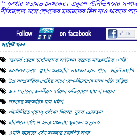
** লেখার মতামত লেখকের। একুশে টেলিভিশনের সম্পাদ
নীতিমালার সঙ্গে লেখকের মতামতের মিল নাও থাকতে পার
সংশ্লিষ্ট খবর
‘ভাস্কর্য ভেঙ্গে স্বাধীনতাকে অস্বীকার করেছে সাম্প্রদায়িক গোষ্ঠি’
করোনার চেয়ে ‘ক্ষুধার মহামারি’ ভয়ংকর হতে পারে : ডব্লিউএফপি
উগ্র সাম্প্রদায়িক গোষ্ঠির সাথে দেশ-বিদেশের নানা শক্তি জড়িত
এক সন্তানের জননীকে ধর্ষণের অভিযোগে মামলা দায়ের
ভয়ংকর মহামারির নাম ধর্ষণ!
পাঁচবিবিতে গৃহবধূ ধর্ষণের শিকার, যুবক গ্রেফতার
বরিশালে ধর্ষণ ও হত্যা মামলায় যুবকের মৃত্যুদণ্ড
এমসি কলেজে ধর্ষণ মামলার চার্জশিট আজ