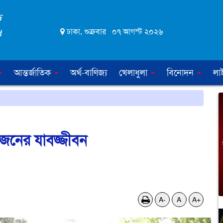
ঢাকা, শুক্রবার ০৭ আগস্ট ২০২৬
আন্তর্জাতিক
অর্থ-বাণিজ্য
খেলাধুলা
বিনোদন
লা
 জনের যাবজ্জীবন
A-
A
A+