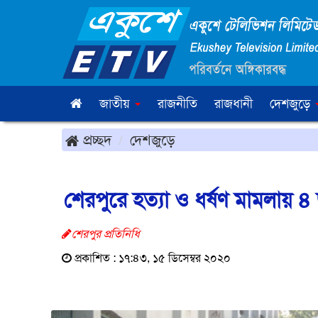
জাতীয়
রাজনীতি
রাজধানী
দেশজুড়ে
প্রচ্ছদ
দেশজুড়ে
শেরপুরে হত্যা ও ধর্ষণ মামলায় ৪
শেরপুর প্রতিনিধি
প্রকাশিত : ১৭:৪৩, ১৫ ডিসেম্বর ২০২০