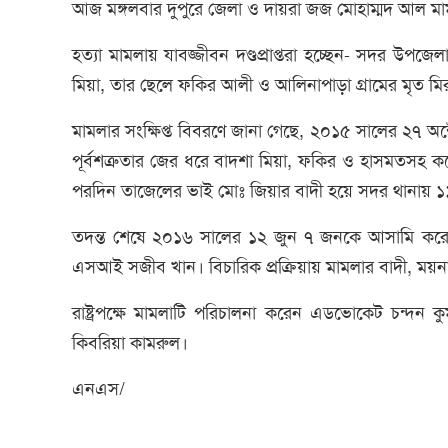
আজ মঙ্গলবার দুপুরে জেলা ও দায়রা জজ মোহাম্মদ আল ম
হত্যা মামলায় যাবজ্জীবন দণ্ডপ্রাপ্তরা হচ্ছেন- সদর উপজ
মিয়া, তার ছেলে ফকির আলী ও আলিনাপাড়া গ্রামের মৃত
মামলার সংক্ষিপ্ত বিবরণে জানা গেছে, ২০১৫ সালের ২৭ অ
পূর্বশত্রুতার জের ধরে বাদশা মিয়া, ফকির ও হাসমতসহ 
পরদিন তাজেলের ভাই মোঃ জিয়ার বাদী হয়ে সদর থানায় 
তদন্ত শেষে ২০১৬ সালের ১২ জুন ৭ জনকে আসামি করে আ
এসআই সজীব খান। বিচারিক প্রক্রিয়ায় মামলার বাদী, ময়ন
রাষ্ট্রপক্ষে মামলাটি পরিচালনা করেন এডভোকেট চন্দ
কিবরিয়া কামরুল।
এনএস/