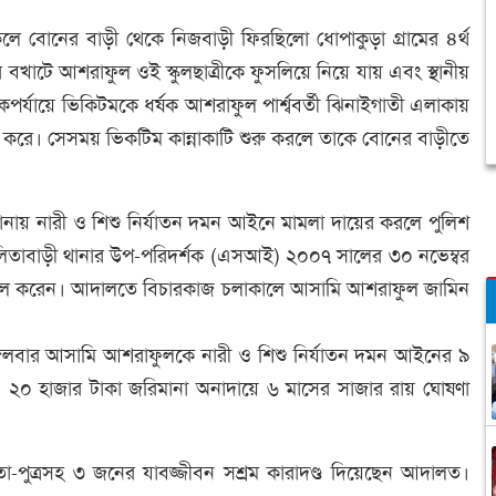
ে বোনের বাড়ী থেকে নিজবাড়ী ফিরছিলো ধোপাকুড়া গ্রামের ৪র্থ
র বখাটে আশরাফুল ওই স্কুলছাত্রীকে ফুসলিয়ে নিয়ে যায় এবং স্থানীয়
পর্যায়ে ভিকিটমকে ধর্ষক আশরাফুল পার্শ্ববর্তী ঝিনাইগাতী এলাকায়
্টা করে। সেসময় ভিকটিম কান্নাকাটি শুরু করলে তাকে বোনের বাড়ীতে
ানায় নারী ও শিশু নির্যাতন দমন আইনে মামলা দায়ের করলে পুলিশ
 নালিতাবাড়ী থানার উপ-পরিদর্শক (এসআই) ২০০৭ সালের ৩০ নভেম্বর
খিল করেন। আদালতে বিচারকাজ চলাকালে আসামি আশরাফুল জামিন
আজ মঙ্গলবার আসামি আশরাফুলকে নারী ও শিশু নির্যাতন দমন আইনের ৯
ড ও ২০ হাজার টাকা জরিমানা অনাদায়ে ৬ মাসের সাজার রায় ঘোষণা
তা-পুত্রসহ ৩ জনের যাবজ্জীবন সশ্রম কারাদণ্ড দিয়েছেন আদালত।