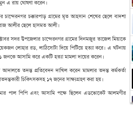
ামুন এ রায় ঘোষণা করেন।
েলার চান্দেরনগর চক্কারপাড় গ্রামের মৃত আহসান শেখের ছেলে বাদশা
 মিরাজ আলীর ছেলে হাসমত আলী।
ক্টোবর সদর উপজেলার চান্দেরনগর গ্রামের দিনমজুর তাজেল মিয়াকে
কয়েকজন লোহার রড, লাঠিসোটা দিয়ে পিটিয়ে হত্যা করে। এ ঘটনায়
১১ জনকে আসামি করে একটি হত্যা মামলা দায়ের করেন।
দালতে তদন্ত প্রতিবেদন দাখিল করেন মামলার তদন্ত কর্মকর্তা
াতদন্তকারী চিকিৎসকসহ ১৭ জনের সাক্ষ্যগ্রহণ করা হয়।
ন কুমার পাল পিপি এবং আসামি পক্ষে ছিলেন এডভোকেট আলমগীর