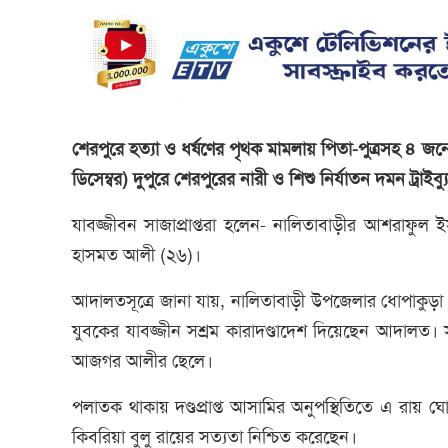
শেরপুরে হত্যা ও ধর্ষণের পৃথক মামলায় পিতা-পুত্রসহ ৪ জ
ডিসেম্বর) দুপুরে শেরপুরের নারী ও শিশু নির্যাতন দমন ট্র
যাবজ্জীবন সাজাপ্রাপ্তরা হলেন- নালিতাবাড়ীর আশরাফু
হাসমত আলী (২৬)।
আদালতসূত্রে জানা যায়, নালিতাবাড়ী উপজেলার ধোপাকুড়া গ্রাম
যুবকের যাবজ্জীন সশ্রম কারাদণ্ডাদেশ দিয়েছেন আদালত। স
আজগর আলীর ছেলে।
পলাতক থাকায় দণ্ডপ্রাপ্ত আসামির অনুপস্থিতিতে এ রায়
কিবরিয়া বুলু রায়ের সত্যতা নিশ্চিত করেছেন।