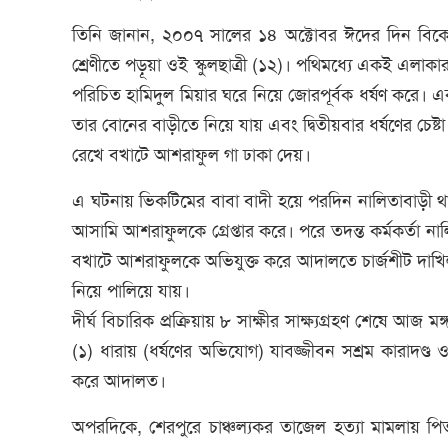
তিনি জানান, ২০০৭ সালের ১৪ অক্টোবর ঈদের দিন বিকেল
শ্রেণীতে পড়ূয়া ওই স্কুলছাত্রী (১২)। পথিমধ্যে একই এলাকা
পরিচিত হামিদুল মিয়ার ঘরে নিয়ে জোরপূর্বক ধর্ষণ করে। এক
তার বোনের বাড়ীতে নিয়ে যায় এবং দ্বিতীয়বার ধর্ষণের চেষ
রেখে বখাটে আশরাফুল গা ঢাকা দেয়।
এ ঘটনায় ভিকটিমের বাবা বাদী হয়ে পরদিন নালিতাবাড়ী থ
আসামি আশরাফুলকে গ্রেপ্তার করে। পরে তদন্ত কর্মকর্তা
বখাটে আশরাফুলকে অভিযুক্ত করে আদালতে চার্জশীট দা
নিয়ে পালিয়ে যায়।
দীর্ঘ বিচারিক প্রক্রিয়ায় ৮ সাক্ষীর সাক্ষ্যগ্রহণ শেষে 
(১) ধারায় (ধর্ষণের অভিযোগ) যাবজ্জীবন সশ্রম কারাদণ্
করে আদালত।
অপরদিকে, শেরপুরে চাঞ্চল্যকর তাজেল হত্যা মামলায় পি