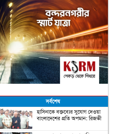
সর্বশেষ
হাসিনাকে বক্তব্যের সুযোগ দেওয়া
বাংলাদেশের প্রতি অপমান: রিজভী