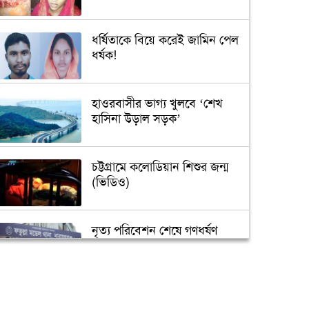
ধর্ষিতাকে বিয়ে করেই জামিন পেল
ধর্ষক!
হাওরবাসীর ভাগ্য খুলবে ‘শেখ
হাসিনা উড়াল সড়ক’
চট্টগ্রামে কলোডিয়ান শিশুর জন্ম
(ভিডিও)
নৃত্য পরিবেশন শেষে গণধর্ষণ
‘গুপ্তধন’র খবরে এলাকায় চাঞ্চল্য