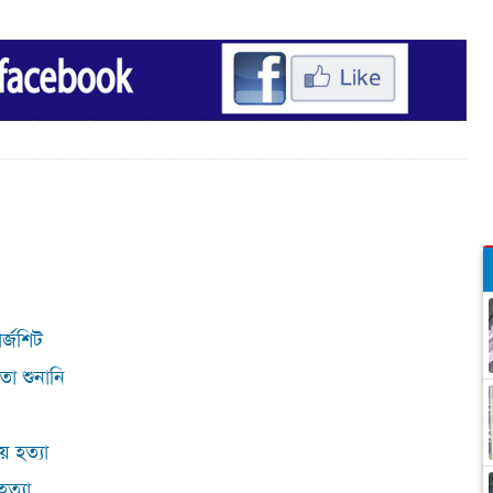
ার্জশিট
তা শুনানি
ে হত্যা
হত্যা