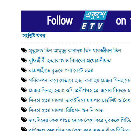
সংশ্লিষ্ট খবর
মৃত্যুদণ্ড তিন আমৃত্যু কারাদণ্ড তিন যাবজ্জীবন তিন
বুদ্ধিজীবী হত্যাকাণ্ড ও বিচারের প্রয়োজনীয়তা
রাজশাহীতে বৃদ্ধকে গলা কেটে হত্যা
পরিকল্পনা করে যেভাবে হত্যা করা হয় মেজর সিনহাকে
মেজর সিনহা হত্যা: ওসি প্রদীপসহ ১৫ জনের বিরুদ্ধে চ
সিনহা হত্যা মামলা: একইদিনে মামলার চার্জশিট ও বৈধ
সিনহা হত্যা মামলা: রিভিশন শুনানি আজ
জন্মদিনের কেক খাওয়ানোকে কেন্দ্র করে যুবককে পিটিয়
বাউফলে তুচ্ছ ঘটনাকে কেন্দ্র করে এক নারীকে পিটিয়ে 