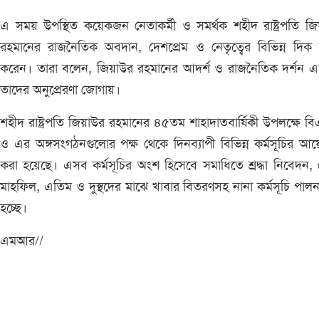
এ সময় উপস্থিত কয়েকজন নেতাকর্মী ও সমর্থক শহীদ রাষ্ট্রপতি জ
রহমানের রাজনৈতিক অবদান, দেশপ্রেম ও নেতৃত্বের বিভিন্ন দিক 
করেন। তারা বলেন, জিয়াউর রহমানের আদর্শ ও রাজনৈতিক দর্শন 
তাদের অনুপ্রেরণা জোগায়।
শহীদ রাষ্ট্রপতি জিয়াউর রহমানের ৪৫তম শাহাদাতবার্ষিকী উপলক্ষে ব
ও এর অঙ্গসংগঠনগুলোর পক্ষ থেকে দিনব্যাপী বিভিন্ন কর্মসূচির 
করা হয়েছে। এসব কর্মসূচির অংশ হিসেবে সমাধিতে শ্রদ্ধা নিবেদন,
মাহফিল, এতিম ও দুস্থদের মাঝে খাবার বিতরণসহ নানা কর্মসূচি পাল
হচ্ছে।
এমআর//