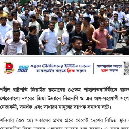
শহীদ রাষ্ট্রপতি জিয়াউর রহমানের ৪৫তম শাহাদাতবার্ষিকীতে রাজ
শেরেবাংলা নগরের জিয়া উদ্যানে বিএনপি ও এর অঙ্গ-সহযোগী সংগ
নেতাকর্মী, সমর্থক এবং সাধারণ মানুষের ব্যাপক সমাগম ঘটে।
শনিবার (৩০ মে) সকালের প্রথম প্রহর থেকেই দেশের বিভিন্ন স্থান