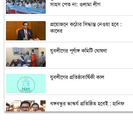
সাহস পেত না: ওলামা লীগ
প্রয়োজনে কঠোর সিদ্ধান্ত নেওয়া হবে :
কাদের
যুবলীগের পূর্ণাঙ্গ কমিটি ঘোষণা
যুবলীগের প্রতিষ্ঠাবার্ষিকী কাল
বঙ্গবন্ধুর ভাস্কর্য প্রতিষ্ঠিত হবেই : হানিফ
আ.লীগ নেতা হুমায়ুন মাহমুদের ইন্তেকাল,