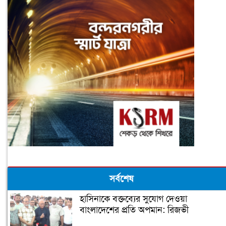
সর্বশেষ
হাসিনাকে বক্তব্যের সুযোগ দেওয়া
বাংলাদেশের প্রতি অপমান: রিজভী