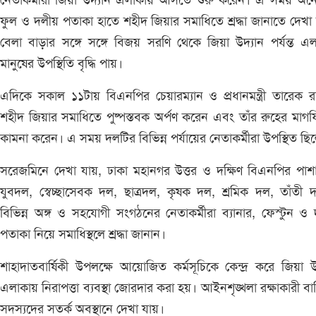
নেতাকর্মীরা জিয়া উদ্যান এলাকায় আসতে শুরু করেন। এ সময় অন
ফুল ও দলীয় পতাকা হাতে শহীদ জিয়ার সমাধিতে শ্রদ্ধা জানাতে দেখা
বেলা বাড়ার সঙ্গে সঙ্গে বিজয় সরণি থেকে জিয়া উদ্যান পর্যন্ত এ
মানুষের উপস্থিতি বৃদ্ধি পায়।
এদিকে সকাল ১১টায় বিএনপির চেয়ারম্যান ও প্রধানমন্ত্রী তারেক 
শহীদ জিয়ার সমাধিতে পুষ্পস্তবক অর্পণ করেন এবং তাঁর রুহের মাগ
কামনা করেন। এ সময় দলটির বিভিন্ন পর্যায়ের নেতাকর্মীরা উপস্থিত ছি
সরেজমিনে দেখা যায়, ঢাকা মহানগর উত্তর ও দক্ষিণ বিএনপির পাশ
যুবদল, স্বেচ্ছাসেবক দল, ছাত্রদল, কৃষক দল, শ্রমিক দল, তাঁতী
বিভিন্ন অঙ্গ ও সহযোগী সংগঠনের নেতাকর্মীরা ব্যানার, ফেস্টুন ও
পতাকা নিয়ে সমাধিস্থলে শ্রদ্ধা জানান।
শাহাদাতবার্ষিকী উপলক্ষে আয়োজিত কর্মসূচিকে কেন্দ্র করে জিয়া উ
এলাকায় নিরাপত্তা ব্যবস্থা জোরদার করা হয়। আইনশৃঙ্খলা রক্ষাকারী বা
সদস্যদের সতর্ক অবস্থানে দেখা যায়।