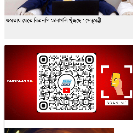
ক্ষমতায় যেতে বিএনপি চোরাগলি খুঁজছে : সেতুমন্ত্রী