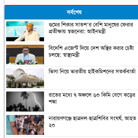
সর্বশেষ
গুমের শিকার সাতশ’র বেশি মানুষের ফেরার
প্রতীক্ষায় স্বজনেরা: আইনমন্ত্রী
বিদেশি এজেন্ট দিয়ে দেশ অস্থির করার চেষ্টা
চলছে: স্বাস্থ্যমন্ত্রী
ভিসা নিয়ে ভারতীয় হাইকমিশনের সতর্কবার্তা
রাতের মধ্যে ৭ অঞ্চলে ৬০ কিমি বেগে ঝড়ের
শঙ্কা
নারায়ণগঞ্জে ছাত্রদল-ছাত্রশিবির সংঘর্ষ, আহত
২০