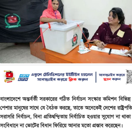
বাংলাদেশে অন্তর্বর্তী সরকারের গঠিত নির্বাচন সংস্কার কমিশন বিভিন্ন শ
পেশার মানুষের সাথে যে বৈঠক করছে, তাতে অনেকেই দেশের রাষ্ট্রপত
সরাসরি নির্বাচন, বিনা প্রতিদ্বন্দ্বিতায় নির্বাচিত হওয়ার সুযোগ না থাক
সংবিধানে না ভোটের বিধান ফিরিয়ে আনার মতো প্রস্তাব করেছেন।