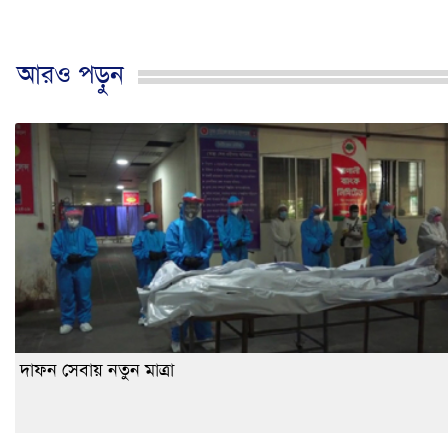
আরও পড়ুন
দাফন সেবায় নতুন মাত্রা