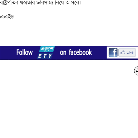
রাষ্ট্রপতির ক্ষমতার ভারসাম্য নিয়ে আসবে।
এএইচ