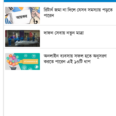
রিটার্ন জমা না দিলে যেসব সমস্যায় পড়তে
পারেন
দাফন সেবায় নতুন মাত্রা
অনলাইন ব্যবসায় সফল হতে অনুসরণ
করতে পারেন এই ১০টি ধাপ