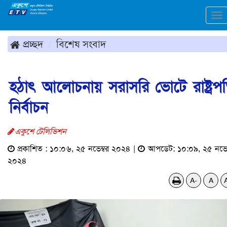
To
na
প্রচ্ছদ
বিশেষ সংবাদ
হঠাৎ আলোচনায় সরাসরি ভোটে রাষ্ট্রপ
নির্বাচন
একুশে টেলিভিশন
প্রকাশিত : ১০:০৬, ২৫ নভেম্বর ২০২৪ |
আপডেট: ১০:০৯, ২৫ নভেম
২০২৪
A-
A