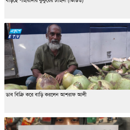
বাড়ছে পাহারাদার কুকুরের চাহিদা (ভিডিও)
ডাব বিক্রি করে বাড়ি করলেন আশরাফ আলী