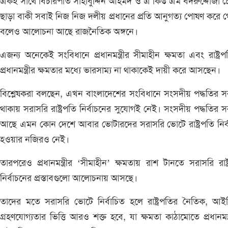
একই সাথে বিচারপতি সাহাবুদ্দিন আহমদ ও এ কিউ এম বদরুদ্দোজা চ
ছাড়া বাকী সবাই নিজ নিজ দলীয় প্রধানের প্রতি আনুগত্য পোষণ করে 
বলেও আলোচনা আছে রাজনৈতিক অঙ্গনে।
এজন্য অনেকেই সংবিধানে প্রধানমন্ত্রীর সীমাহীন ক্ষমতা এবং রাষ্ট্র
প্রধানমন্ত্রীর ক্ষমতার মধ্যে ভারসাম্য না থাকাকেই দায়ী করে আসছেন।
বিশ্লেষকরা বলছেন, এখন বাংলাদেশের সংবিধানে সংসদীয় পদ্ধতির 
থাকায় সরাসরি রাষ্ট্রপতি নির্বাচনের সুযোগই নেই। সংসদীয় পদ্ধতির 
আছে এমন কোন দেশে আবার ভোটারদের সরাসরি ভোটে রাষ্ট্রপতি নির্
হওয়ার নজিরও নেই।
তারপরেও প্রধানমন্ত্রীর ‘সীমাহীন’ ক্ষমতায় রাশ টানতে সরাসরি রাষ্ট
নির্বাচনের প্রস্তাবগুলো আলোচনায় আসছে।
তাদের মতে সরাসরি ভোটে নির্বাচিত হলে রাষ্ট্রপতির নৈতিক, আ
গ্রহণযোগ্যতার ভিত্তি আরও শক্ত হবে, যা ক্ষমতা কাঠামোতে প্রধানমন্ত