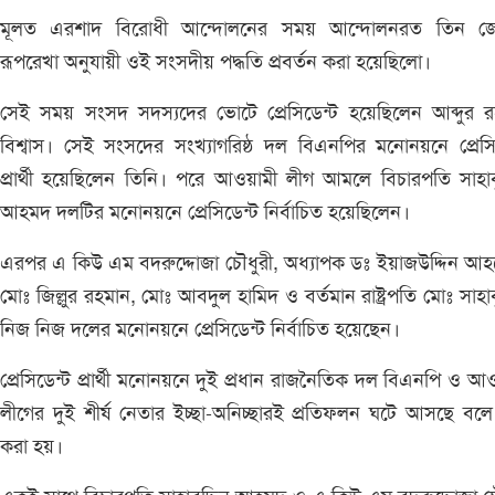
মূলত এরশাদ বিরোধী আন্দোলনের সময় আন্দোলনরত তিন জ
রূপরেখা অনুযায়ী ওই সংসদীয় পদ্ধতি প্রবর্তন করা হয়েছিলো।
সেই সময় সংসদ সদস্যদের ভোটে প্রেসিডেন্ট হয়েছিলেন আব্দুর র
বিশ্বাস। সেই সংসদের সংখ্যাগরিষ্ঠ দল বিএনপির মনোনয়নে প্রেসি
প্রার্থী হয়েছিলেন তিনি। পরে আওয়ামী লীগ আমলে বিচারপতি সাহাবু
আহমদ দলটির মনোনয়নে প্রেসিডেন্ট নির্বাচিত হয়েছিলেন।
এরপর এ কিউ এম বদরুদ্দোজা চৌধুরী, অধ্যাপক ডঃ ইয়াজউদ্দিন আহম
মোঃ জিল্লুর রহমান, মোঃ আবদুল হামিদ ও বর্তমান রাষ্ট্রপতি মোঃ সাহাবু
নিজ নিজ দলের মনোনয়নে প্রেসিডেন্ট নির্বাচিত হয়েছেন।
প্রেসিডেন্ট প্রার্থী মনোনয়নে দুই প্রধান রাজনৈতিক দল বিএনপি ও আ
লীগের দুই শীর্ষ নেতার ইচ্ছা-অনিচ্ছারই প্রতিফলন ঘটে আসছে বল
করা হয়।