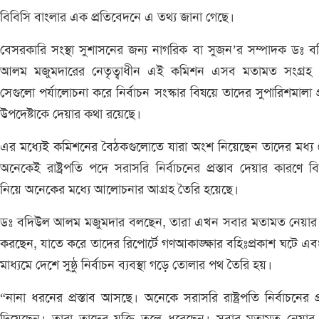
বিবিসি বাংলার এক প্রতিবেদনে এ তথ্য জানা গেছে।
বেসরকারি সংস্থা সুশাসনের জন্য নাগরিক বা সুজন’র সম্পাদক ডঃ 
আলম মজুমদারের নেতৃত্বাধীন এই কমিশন এসব মতামত সংগ্রহ 
সেগুলো পর্যালোচনা করে নির্বাচন সংস্কার বিষয়ে তাদের সুপারিশমালা প
উপদেষ্টাকে দেয়ার কথা রয়েছে।
এর মধ্যেই কমিশনের বৈঠকগুলোতে যারা অংশ নিয়েছেন তাদের মধ্য
অনেকেই রাষ্ট্রপতি পদে সরাসরি নির্বাচনের প্রস্তাব দেয়ার কারণে ব
নিয়ে অনেকের মধ্যে আলোচনার আগ্রহ তৈরি হয়েছে।
ডঃ বদিউল আলম মজুমদার বলছেন, তারা এখন সবার মতামত নেয়ার
করছেন, যাতে করে তাদের রিপোর্টে গণআকাঙ্ক্ষার বহিঃপ্রকাশ ঘটে এ
মাধ্যমে দেশে সুষ্ঠু নির্বাচন ব্যবস্থা গড়ে তোলার পথ তৈরি হয়।
“নানা ধরনের প্রস্তাব আসছে। অনেকে সরাসরি রাষ্ট্রপতি নির্বাচনের প্র