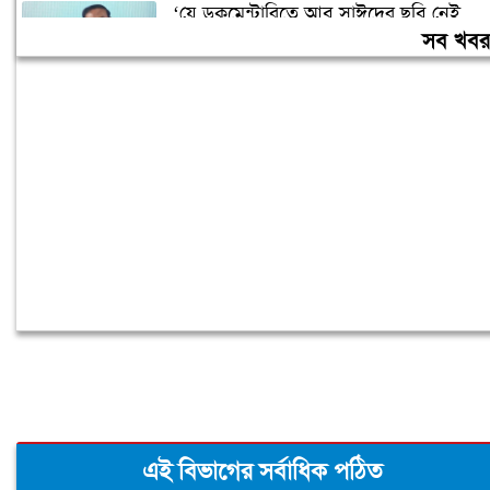
‘যে ডকুমেন্টারিতে আবু সাঈদের ছবি নেই,
সেটা কোনো ডকুমেন্টারি নয়’
সব খব
বরিশাল বিশ্ববিদ্যালয়ে ছাত্রদল-শিবির সংঘর্ষ,
আহত অন্তত ১০
এই বিভাগের সর্বাধিক পঠিত