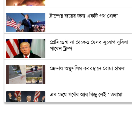
ট্রাম্পের জয়ের জন্য একটি পথ খোলা
প্রেসিডেন্ট না থেকেও যেসব সুযোগ সুবিধা
পাবেন ট্রাম্প
জেদ্দায় অমুসলিম কবরস্থানে বোমা হামলা
এর চেয়ে গর্বের আর কিছু নেই : ওবামা
ক্যান্সারে আক্রান্ত পুতিন, ক্ষমতা ছাড়ছেন
জানুয়ারিতে!