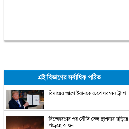
এই বিভাগের সর্বাধিক পঠিত
বিদায়ের আগে ইরানকে চেপে ধরবেন ট্রাম্প
বিস্ফোরণের পর সৌদি তেল স্থাপনায় ছড়িয়ে
পড়েছে আগুন