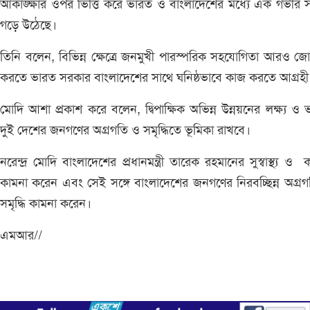
আকাঙ্ক্ষার ওপর ভিত্তি করে ভারত ও বাংলাদেশের মধ্যে এক গভীর সম
গড়ে উঠেছে।
তিনি বলেন, বিভিন্ন ক্ষেত্রে জনমুখী পারস্পরিক সহযোগিতা আরও জ
করতে ভারত সরকার বাংলাদেশের সাথে ঘনিষ্ঠভাবে কাজ করতে আগ্রহী
মোদি আশা প্রকাশ করে বলেন, দ্বিপাক্ষিক অভিন্ন উন্নয়নের লক্ষ্য ও 
দুই দেশের জনগণের অগ্রগতি ও সমৃদ্ধিতে ভূমিকা রাখবে।
নরেন্দ্র মোদি বাংলাদেশের প্রধানমন্ত্রী তারেক রহমানের সুস্বাস্থ্য ও ক
কামনা করেন এবং সেই সঙ্গে বাংলাদেশের জনগণের নিরবচ্ছিন্ন অগ্র
সমৃদ্ধি কামনা করেন।
এমআর//