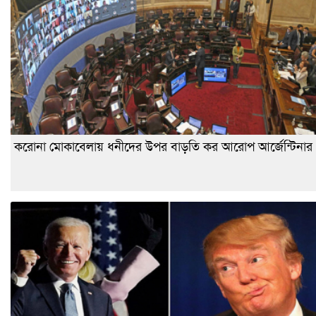
করোনা মোকাবেলায় ধনীদের উপর বাড়তি কর আরোপ আর্জেন্টিনার