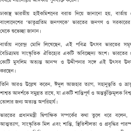
বিষয়ে নয়াদিল্লির অঙ্গিকার পুনর্ব্যক্ত করেন।
ঢাকাস্থ ভারতীয় হাইকমিশনের বরাত দিয়ে জানানো হয়, বার্তায় 
বাংলাদেশের ‘ভাতৃপ্রতিম জনগণকে’ ভারতের জনগণ ও সরকারের 
থেকে শুভেচ্ছা জানান।
বার্তায় নরেন্দ্র মোদি লিখেছেন, এই পবিত্র উৎসব ভারতের সমৃ
বৈচিত্র্যময় সাংস্কৃতিক ঐতিহ্যের একটি অবিচ্ছেদ্য অংশ। ভারতের
কোটি মুসলিম অত্যন্ত আনন্দ ও উদ্দীপনার সঙ্গে এই উৎসব উদ
করছেন।
তিনি আরও উল্লেখ করেন, ঈদুল আজহার ত্যাগ, সহানুভূতি ও ভ্রাতৃ
শাশ্বত আদর্শকে সমুন্নত রাখে, যা একটি শান্তিপূর্ণ ও অন্তর্ভুক্তিমূলক বিশ
তোলার জন্য অত্যন্ত অপরিহার্য।
ভারতের প্রধানমন্ত্রী দ্বিপাক্ষিক সম্পর্কের কথা তুলে ধরে বলেন
আত্মত্যাগ, সাংস্কৃতিক মিল এবং শান্তি, স্থিতিশীলতা ও প্রবৃদ্ধির পারস