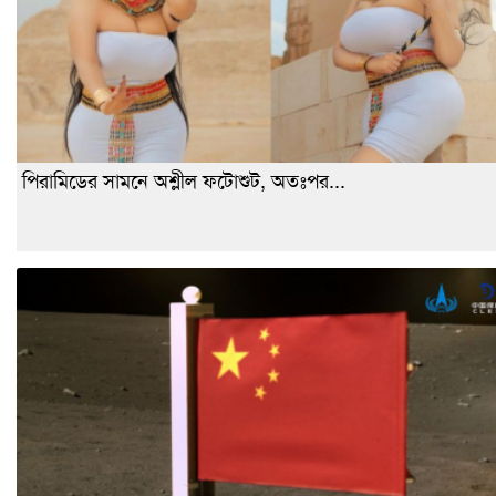
পিরামিডের সামনে অশ্লীল ফটোশুট, অতঃপর...