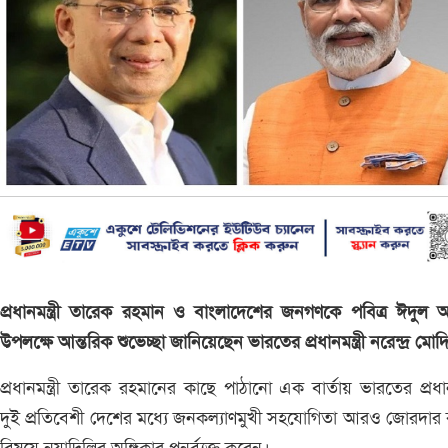
প্রধানমন্ত্রী তারেক রহমান ও বাংলাদেশের জনগণকে পবিত্র ঈদুল
উপলক্ষে আন্তরিক শুভেচ্ছা জানিয়েছেন ভারতের প্রধানমন্ত্রী নরেন্দ্র মোদ
প্রধানমন্ত্রী তারেক রহমানের কাছে পাঠানো এক বার্তায় ভারতের প্রধানমন
দুই প্রতিবেশী দেশের মধ্যে জনকল্যাণমুখী সহযোগিতা আরও জোরদার