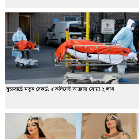
যুক্তরাষ্ট্রে নতুন রেকর্ড: একদিনেই আক্রান্ত সোয়া ২ লাখ