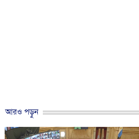
আরও পড়ুন