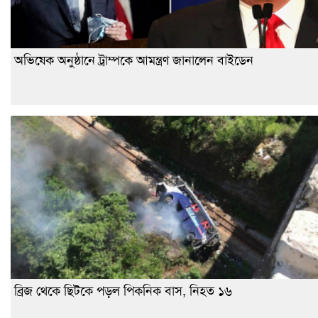
অভিষেক অনুষ্ঠানে ট্রাম্পকে আমন্ত্রণ জানালেন বাইডেন
ব্রিজ থেকে ছিটকে পড়ল পিকনিক বাস, নিহত ১৬