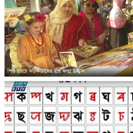
শিশু প্রহরে কচিকাঁচাদের বাঁধ ভাঙা উচ্ছ্বাস