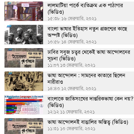
লালমাটিয়া পার্কে ব্যতিক্রম এক পাঠাগার
(ভিডিও)
১৫:৩৮ ১৬ ফেব্রুয়ারি, ২০২১
বাংলা ভাষার ইতিহাস নতুন প্রজন্মের কাছে
অস্পষ্ট (ভিডিও)
১০:৫৮ ১৪ ফেব্রুয়ারি, ২০২১
ঢাবির সবুজ চত্বর থেকেই ভাষা আন্দোলনের
সূচনা (ভিডিও)
১১:০৭ ১৩ ফেব্রুয়ারি, ২০২১
ভাষা আন্দোলন : সামনের কাতারে ছিলেন
নারীরাও
১৪:৪০ ১২ ফেব্রুয়ারি, ২০২১
বাংলাকে জাতিসংঘের দাপ্তরিকভাষা কেন নয়?
(ভিডিও)
১২:১২ ১১ ফেব্রুয়ারি, ২০২১
ভাষা আন্দোলনই বাঙালির অস্তিত্ব (ভিডিও)
১১:৩১ ১০ ফেব্রুয়ারি, ২০২১