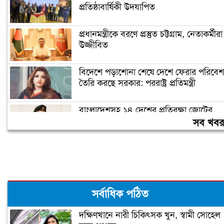
প্রতিষ্ঠাবার্ষিকী উদযাপিত
প্রধানমন্ত্রীকে বরণে প্রস্তুত চট্টগ্রাম, নেতাকর্মীরা
উজ্জীবিত
বিদেশে পড়াশোনা শেষে দেশে ফেরার পরিবেশ
তৈরি করছে সরকার: পররাষ্ট্র প্রতিমন্ত্রী
বাংলাদেশসহ ১৪ দেশের প্রতিরক্ষা জোটের
কমান্ডার নিয়োগ দিলো সৌদি
সব খব
কক্সবাজারে হবে আঞ্চলিক রাসায়নিক
পরীক্ষাগার, কমবে মাদক মামলার জট:
স্বরাষ্ট্রমন্ত্রী
সর্বাধিক পঠিত
দক্ষিণখানে নারী চিকিৎসক খুন, স্বামী সোহেল