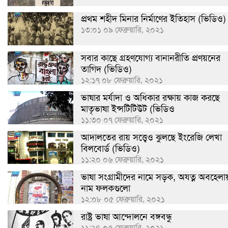
প্রথম শহীদ মিনার নির্মাণের ইতিহাস (ভিডিও)
১৩:০১ ০৯ ফেব্রুয়ারি, ২০২১
সবার কাছে গ্রহণযোগ্য বানানরীতি প্রণয়নের
তাগিদ (ভিডিও)
১২:১৭ ০৮ ফেব্রুয়ারি, ২০২১
ভাষার মর্যাদা ও অধিকার রক্ষায় কাজ করছে
মাতৃভাষা ইন্সটিটিউট (ভিডিও
১১:৩০ ০৭ ফেব্রুয়ারি, ২০২১
আদালতের রায় সত্ত্বেও ঝুলছে ইংরেজি লেখা
বিলবোর্ড (ভিডিও)
১১:২০ ০৬ ফেব্রুয়ারি, ২০২১
ভাষা সংগ্রামীদের নামে সড়ক, অযত্ন অবহেলায
নাম ফলকগুলো
১২:০৮ ০৫ ফেব্রুয়ারি, ২০২১
রাষ্ট্র ভাষা আন্দোলনে বঙ্গবন্ধু
১১:২৪ ০৫ ফেব্রুয়ারি, ২০২১