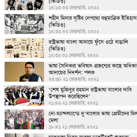
(ভিডিও)
১০:১৩ ০৩ ফেব্রুয়ারি, ২০২২
শহীদ মিনার সৃষ্টির নেপথ্যে বহুমাত্রিক ইতিহাস
(ভিডিও)
১০:৩২ ০২ ফেব্রুয়ারি, ২০২২
রাষ্ট্রভাষা বাংলা আদায়ে ফুঁসে ওঠে বাঙালি
(ভিডিও)
১২:৩২ ০১ ফেব্রুয়ারি, ২০২২
ভাষা সৈনিকরা ভবিষ্যৎ প্রজন্মের কাছে অধিকা
আদায়ের নিদর্শন: পলক
২৩:৩৮ ২১ ফেব্রুয়ারি, ২০২১
‘শেখ মুজিবুর রহমান রাষ্ট্রভাষা বাংলার দাবি
উপস্থাপন করেছিলেন’
২১:৪৬ ২১ ফেব্রুয়ারি, ২০২১
নো-ম্যান্সল্যান্ডে দু‘বাংলার ভাষা প্রেমীদের ম
মেলা
১৮:৪১ ২১ ফেব্রুয়ারি, ২০২১