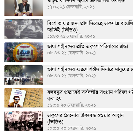
মাতৃভাষা দিবস স্মরণে ডাকটিকেট অবমুক্ত
১৭:০২ ২১ ফেব্রুয়ারি, ২০২১
বিশ্বে ভাষার জন্য প্রাণ দিয়েছে একমাত্র বাঙাল
জাতিই (ভিডিও)
১১:৪০ ২১ ফেব্রুয়ারি, ২০২১
ভাষা শহীদদের প্রতি একুশে পরিবারের শ্রদ্ধা
০৮:৪৩ ২১ ফেব্রুয়ারি, ২০২১
ভাষা শহীদদের স্মরণে শহীদ মিনারে মানুষের
০৮:৪০ ২১ ফেব্রুয়ারি, ২০২১
বঙ্গবন্ধুর প্রস্তাবেই সর্বদলীয় সংগ্রাম পরিষদ 
করা হয়
১৬:০৯ ২০ ফেব্রুয়ারি, ২০২১
একুশের চেতনায় ঐক্যবদ্ধ হওয়ার আহ্বান
(ভিডিও)
১৫:০৫ ২০ ফেব্রুয়ারি, ২০২১