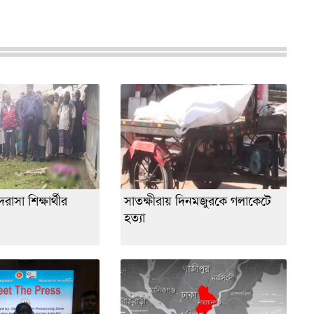
াসা শিক্ষার্থীর
সাতক্ষীরায় দিনমজুরকে গলাকেটে
হত্যা