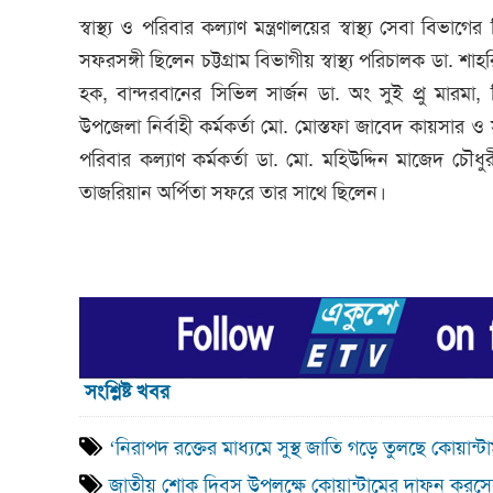
স্বাস্থ্য ও পরিবার কল্যাণ মন্ত্রণালয়ের স্বাস্থ্য সেবা
সফরসঙ্গী ছিলেন চট্টগ্রাম বিভাগীয় স্বাস্থ্য পরিচালক ডা. শাহ
হক, বান্দরবানের সিভিল সার্জন ডা. অং সুই প্রু মারম
উপজেলা নির্বাহী কর্মকর্তা মো. মোস্তফা জাবেদ কায়সার ও
পরিবার কল্যাণ কর্মকর্তা ডা. মো. মহিউদ্দিন মাজেদ চৌ
তাজরিয়ান অর্পিতা সফরে তার সাথে ছিলেন।
সংশ্লিষ্ট খবর
‘নিরাপদ রক্তের মাধ্যমে সুস্থ জাতি গড়ে তুলছে কোয়ান্ট
জাতীয় শোক দিবস উপলক্ষে কোয়ান্টামের দাফন করসে