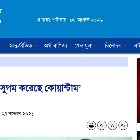
ঢাকা, শনিবার ০৮ আগস্ট ২০২৬
আন্তর্জাতিক
অর্থ-বাণিজ্য
খেলাধুলা
বিনোদন
লা
েবা সুগম করেছে কোয়ান্টাম’
২৭ নভেম্বর ২০২১
A-
A
A+