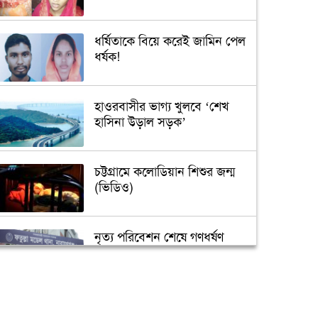
ধর্ষিতাকে বিয়ে করেই জামিন পেল
ধর্ষক!
হাওরবাসীর ভাগ্য খুলবে ‘শেখ
হাসিনা উড়াল সড়ক’
চট্টগ্রামে কলোডিয়ান শিশুর জন্ম
(ভিডিও)
নৃত্য পরিবেশন শেষে গণধর্ষণ
‘গুপ্তধন’র খবরে এলাকায় চাঞ্চল্য