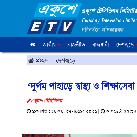
জাতীয়
রাজনীতি
রাজধানী
দেশজুড়ে
প্রচ্ছদ
দেশজুড়ে
‘দুর্গম পাহাড়ে স্বাস্থ্য ও শিক্ষাস
একুশে টেলিভিশন
প্রকাশিত : ১৯:৫৯, ২৭ নভেম্বর ২০২১ |
আপডেট: ২০:০২, 