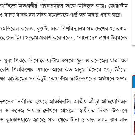
মন্যাস্টদের অভাবনীয় পারফরম্যান্স তাকে অভিভূত করে। কোয়ান্টাম
 ও ব্যান্ড বাদক দল সচিব মহোদয়কে গার্ড অব অনার প্রদান করে।
কারি মেডিকেল কলেজ, বুয়েট, ঢাকা বিশ্ববিদ্যালয় সহ দেশের খ্যাতনামা
ান হোসেন মিয়া সন্তোষ প্রকাশ করে বলেন, ‘বাংলাদেশ এখন উন্নয়নের
ন মুরং শিশুকে নিয়ে কোয়ান্টাম কসমো স্কুল ও কলেজের যাত্রা শুরু
ারের বেশি শিশুকিশোর এখানে আলোকিত মানুষ হিসেবে গড়ে উঠছে।
শিক্ষা কার্যক্রমের সবকিছুই কোয়ান্টাম ফাউন্ডেশনের অর্থায়নে সম্পন্ন
রা নির্বাচিত হয়েছে প্রতিষ্ঠানটি। জাতীয় ক্রীড়া প্রতিযোগিতার
স্কুল ও কলেজ সাফল্য দেখিয়ে আসছে। স্বাধীনতা দিবস উপলক্ষে
 কুচকাওয়াজে ২০১৫ সাল থেকে টানা ৫ বছর প্রথম স্থান লাভ