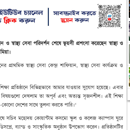
 ও স্বাস্থ্য সেবা পরিদর্শন শেষে ভূয়সী প্রশংসা করেছেন স্বাস্থ্য ও
 মিয়া।
রাথমিক স্বাস্থ্য সেবা কেন্দ্র শাফিয়ান, স্বাস্থ্য সেবা কার্যক্রম ও
িক্ষা প্রতিষ্ঠানে বিভিন্নভাবে আমার যাওয়ার সুযোগ হয়েছে। এবার
িষয়গুলো দেখলাম তা অপূর্ব এবং অত্যন্ত সৃজনশীল। এই শিক্ষা
তে যে-কোনো দেশের সাথে তুলনা করতে পারি।‘
শন শেষে সচিব মহোদয় কোয়ান্টাম কসমো স্কুল ও কলেজ ক্যাম্পাস ঘুরে
িসপ্লে, ব্যান্ড ও সাংস্কৃতিক অনুষ্ঠান উপভোগ করেন। প্রতিষ্ঠানটির