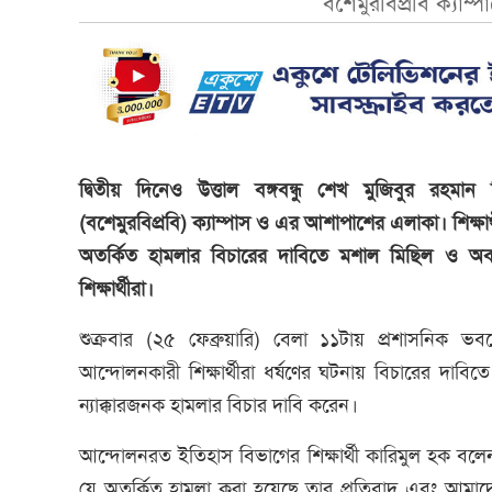
বশেমুরবিপ্রবি ক্যাম্প
দ্বিতীয় দিনেও উত্তাল বঙ্গবন্ধু শেখ মুজিবুর রহমান বি
(বশেমুরবিপ্রবি) ক্যাম্পাস ও এর আশাপাশের এলাকা। শিক্ষার্
অতর্কিত হামলার বিচারের দাবিতে মশাল মিছিল ও অবস্
শিক্ষার্থীরা।
শুক্রবার (২৫ ফেব্রুয়ারি) বেলা ১১টায় প্রশাসনিক ভব
আন্দোলনকারী শিক্ষার্থীরা ধর্ষণের ঘটনায় বিচারের দাবিত
ন্যাক্কারজনক হামলার বিচার দাবি করেন।
আন্দোলনরত ইতিহাস বিভাগের শিক্ষার্থী কারিমুল হক ব
যে অতর্কিত হামলা করা হয়েছে তার প্রতিবাদ এবং আমা