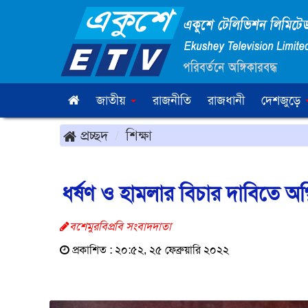
জাতীয়
রাজনীতি
রাজধানী
দেশজুড়ে
প্রচ্ছদ
শিক্ষা
ধর্ষণ ও হামলার বিচার দাবিতে অগ্নিশ
বশেমুরবিপ্রবি সংবাদদাতা
প্রকাশিত : ২০:৫২, ২৫ ফেব্রুয়ারি ২০২২