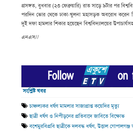
প্রসঙ্গত, বুধবার (২৩ ফেব্রুয়ারি) রাত সাড়ে ৯টার পর বিশ্বব
পরদিন ভোর থেকে ঢাকা-খুলনা মহাসড়ক অবরোধ করেন শিক্ষার
দুই দফা হামলার শিকার হয়েছেন বিশ্ববিদ্যালয়ের উপাচার্যসহ শ
এনএস//
সংশ্লিষ্ট খবর
চাঞ্চল্যকর ধর্ষণ মামলার সাজাপ্রাপ্ত কয়েদির মৃত্যু
ছাত্রী ধর্ষণ ও নিপীড়নের প্রতিবাদে জাবিতে বিক্ষোভ
বশেমুরবিপ্রবি ছাত্রীকে দলবদ্ধ ধর্ষণ, উত্তাল গোপালগঞ