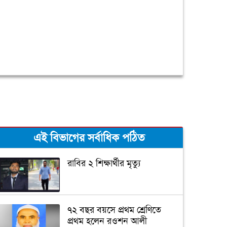
এই বিভাগের সর্বাধিক পঠিত
রাবির ২ শিক্ষার্থীর মৃত্যু
৭২ বছর বয়সে প্রথম শ্রেণিতে
প্রথম হলেন রওশন আলী