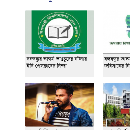
বঙ্গবন্ধুর ভাস্কর্য ভাঙচুরের ঘটনায়
বঙ্গবন্ধুর ভাস
ইবি প্রেসক্লাবের নিন্দা
জবিসাকের নিন