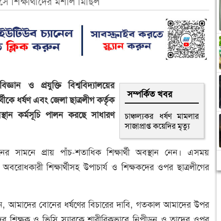
াসে শিক্ষার্থীদের মশাল মিছিল
জ্ঞান ও প্রযুক্তি বিশ্ববিদ্যালয়ের
সম্পর্কিত খবর
থীকে ধর্ষণ এবং জেলা ছাত্রলীগ কর্তৃক
থান কর্মসূচি পালন করছে সাধারণ
চাঞ্চল্যকর ধর্ষণ মামলার
সাজাপ্রাপ্ত কয়েদির মৃত্যু
নের সামনে প্রায় পাঁচ-শতাধিক শিক্ষার্থী অবস্থান নেন। এসময়
ে অবরোধকারী শিক্ষার্থীসহ উপাচার্য ও শিক্ষকদের ওপর ছাত্রলীগের
লেন, আমাদের বোনের ধর্ষণের বিচারের দাবি, গতকাল আমাদের উপর
দের শিক্ষক ও ভিসি স্যারকে শারীরিকভাবে নিপীড়ন ও তাদের ওপর