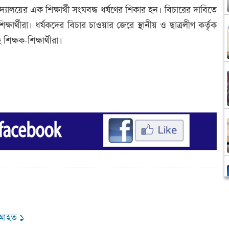
িদ্যালয়ের এক শিক্ষার্থী সংঘবদ্ধ ধর্ষণের শিকার হন। বিচারের দাবিতে
্থীরা। ধর্ষকদের বিচার চাওয়ার জেরে স্থানীয় ও ছাত্রলীগ কর্তৃক
িক্ষক-শিক্ষার্থীরা।
্জ আহত ১