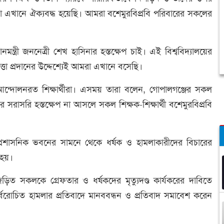
 এখানে ঐক্যবদ্ধ হয়েছি। আমরা বশেমুরবিপ্রবি পরিবারের সকলের
্ত্রী জননেত্রী শেখ হাসিনার হস্তক্ষেপ চাই। এই বিশ্ববিদ্যালয়ের
্তা প্রদানের উদ্দেশ্যেই আমরা এখানে বসেছি।
আন্দোলনরত শিক্ষার্থীরা। এসময় তারা বলেন, গোপালগঞ্জের সকল
র সরাসরি হস্তক্ষেপ না আসলে সকল শিক্ষক-শিক্ষার্থী বশেমুরবিপ্রবি
 প্রশাসনিক ভবনের সামনে থেকে ধর্ষক ও হামলাকারীদের বিচারের
 হয়।
ড়িত সকলকে গ্রেফতার ও ধর্ষকদের মৃত্যুদণ্ড কার্যকরের দাবিতে
ীদের বর্বরোচিত হামলার প্রতিবাদে মানববন্ধন ও প্রতিবাদ সমাবেশ করেন