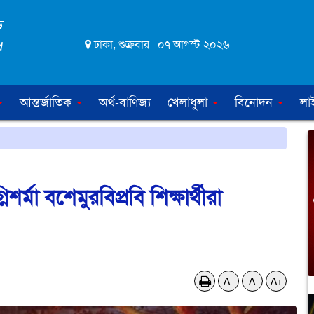
ঢাকা, শুক্রবার ০৭ আগস্ট ২০২৬
আন্তর্জাতিক
অর্থ-বাণিজ্য
খেলাধুলা
বিনোদন
লা
র্মা বশেমুরবিপ্রবি শিক্ষার্থীরা
A-
A
A+