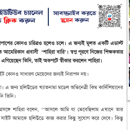
শেপাশের কোনও চরিত্রও হলেও চলে। এ জন্যই মূলত একটি এডাল্ট
মেরিকান প্রবাসী ‘শাহিরা বারি’। স্বপ্ন পূরণে নিজের শিক্ষকতার
থে এগিয়েছেন তিনি, তাই অকপটে স্বীকার করলেন শাহিরা।
 কোনও সাধারণ মেয়েদের জন্যই নিরাপদ নয়।
। এ জন্য হলিউডের খ্যাতনামা মডেল অভিনেত্রী কিম কার্দিশিয়ানের
নি তিনি।
রসঙ্গে শাহিরা বলেন, ‘‘আসলে আমি যা ভেবেছিলাম এখানে তার
 সাইট আমাকে হলিউডে কাজ করার কিছু সুযোগ করে দেবে। কিন্তু