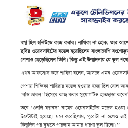
স্বপ্ন ছিল হলিউডে কাজ করার। নায়িকা না হোক, তার আ
ছবির ওয়েবসাইটের মডেল হয়েছিলেন বাংলাদেশি বংশোদ্ভূত আ
পেশাও ছেড়েছিলেন তিনি। কিন্তু এই উন্মাদনায় যে ভুল প
এখন আফসোস করে শাহিরা বলেন, আসলে এমন ওয়েবসাইট
পেশায় শিক্ষিকা শাহিরার মডেল হওয়ার ইচ্ছা ছিল ষোল আনা
‘বডি ডাবল’ হিসেবে কাজ করার সুযোগটিও হাতছাড়া করেন
তবে ‘ওনলি ফ্যানস’ নামের ওয়েবসাইটের মডেল হওয়া প্
উল্টোটাই হয়েছে। মনে করেছিলাম, পুরোটা না হলেও এই
কিছুদিন পর বুঝতে পারলাম আমার ধারণা ভুল ছিলো।’’