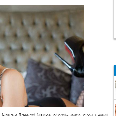
পর নিজেদের ইচ্ছেমতো বিষয়বস্তু আপলোড করতে পারেন সদস্যরা।