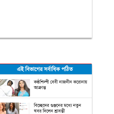
এই বিভাগের সর্বাধিক পঠিত
কণ্ঠশিল্পী বেবী নাজনীন করোনায়
আক্রান্ত
বিচ্ছেদের গুঞ্জনের মধ্যে নতুন
খবর দিলেন শ্রাবন্তী