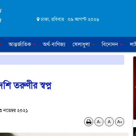
ঢাকা, রবিবার ০৯ আগস্ট ২০২৬
আন্তর্জাতিক
অর্থ-বাণিজ্য
খেলাধুলা
বিনোদন
লা
শি তরুণীর স্বপ্ন
 নভেম্বর ২০২১
A-
A
A+