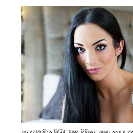
ওয়েবসাইটটিতে নির্দিষ্ট টাকার বিনিময়ে সদস্য হওয়ার 