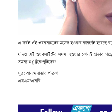
এ সবই ওই ওয়বসাইটের মডেল হওয়ার কারণেই হয়েছে বল
যদিও এই ওয়বসাইটের সদস্য হওয়ার কোনই প্রভাব পড়েনি 
সমস্য শুধু চুঁনোপুটিদের!
সূত্র: আনন্দবাজার পত্রিকা
এমএম/এসবি