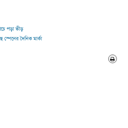
উপচে পড়া ভীড়
ে স্পেনের দৈনিক মার্কা