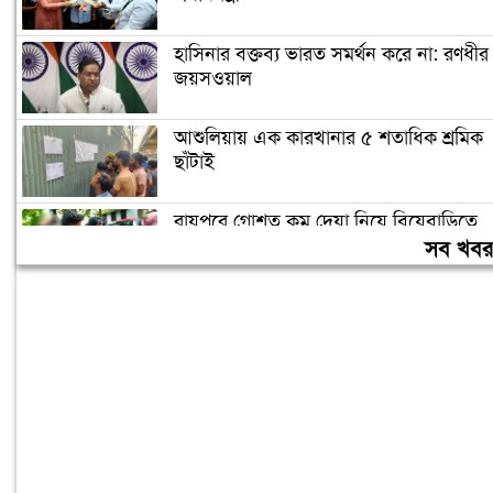
হাসিনার বক্তব্য ভারত সমর্থন করে না: রণধীর
জয়সওয়াল
আশুলিয়ায় এক কারখানার ৫ শতাধিক শ্রমিক
ছাঁটাই
রায়পুরে গোশত কম দেয়া নিয়ে বিয়েবাড়িতে
সংঘর্ষ, আহত ৩
সব খব
স্বাভাবিক প্রক্রিয়ায় সাকিবের দেশে ফেরার
সুযোগ নেই: ক্রীড়া প্রতিমন্ত্রী