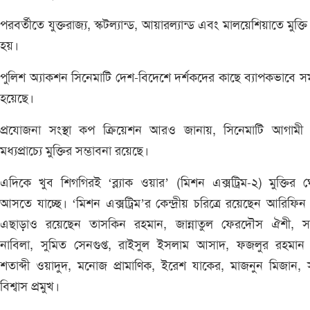
পরবর্তীতে যুক্তরাজ্য, স্কটল্যান্ড, আয়ারল্যান্ড এবং মালয়েশিয়াতে মুক্তি
হয়।
পুলিশ অ্যাকশন সিনেমাটি দেশ-বিদেশে দর্শকদের কাছে ব্যাপকভাবে স
হয়েছে।
প্রযোজনা সংস্থা কপ ক্রিয়েশন আরও জানায়, সিনেমাটি আগামী 
মধ্যপ্রাচ্যে মুক্তির সম্ভাবনা রয়েছে।
এদিকে খুব শিগগিরই ‘ব্ল্যাক ওয়ার’ (মিশন এক্সট্রিম-২) মুক্তির 
আসতে যাচ্ছে। ‘মিশন এক্সট্রিম’র কেন্দ্রীয় চরিত্রে রয়েছেন আরিফিন
এছাড়াও রয়েছেন তাসকিন রহমান, জান্নাতুল ফেরদৌস ঐশী, সা
নাবিলা, সুমিত সেনগুপ্ত, রাইসুল ইসলাম আসাদ, ফজলুর রহমান ব
শতাব্দী ওয়াদুদ, মনোজ প্রামাণিক, ইরেশ যাকের, মাজনুন মিজান, 
বিশ্বাস প্রমুখ।