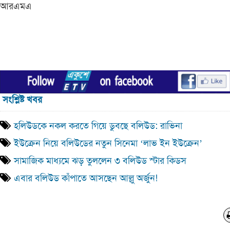
আরএমএ
সংশ্লিষ্ট খবর
হলিউডকে নকল করতে গিয়ে ডুবছে বলিউড: রাভিনা
ইউক্রেন নিয়ে বলিউডের নতুন সিনেমা ‘লাভ ইন ইউক্রেন’
সামাজিক মাধ্যমে ঝড় তুললেন ৩ বলিউড স্টার কিডস
এবার বলিউড কাঁপাতে আসছেন আল্লু অর্জুন!