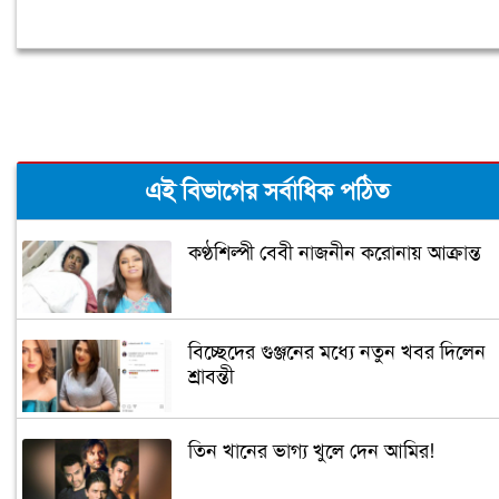
এই বিভাগের সর্বাধিক পঠিত
কণ্ঠশিল্পী বেবী নাজনীন করোনায় আক্রান্ত
বিচ্ছেদের গুঞ্জনের মধ্যে নতুন খবর দিলেন
শ্রাবন্তী
তিন খানের ভাগ্য খুলে দেন আমির!