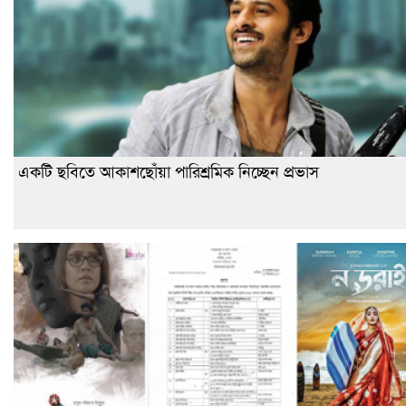
একটি ছবিতে আকাশছোঁয়া পারিশ্রমিক নিচ্ছেন প্রভাস