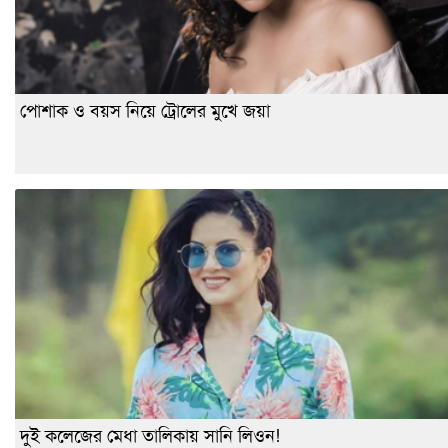
পোশাক ও বয়স নিয়ে ট্রোলের মুখে জয়া
দুই কলেজের মেধা তালিকায় সানি লিওন!