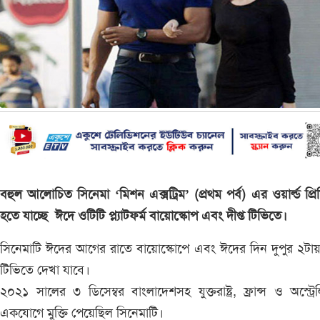
বহুল আলোচিত সিনেমা ‘মিশন এক্সট্রিম’ (প্রথম পর্ব) এর ওয়ার্ল্ড প্রি
হতে যাচ্ছে ঈদে ওটিটি প্ল্যাটফর্ম বায়োস্কোপ এবং দীপ্ত টিভিতে।
সিনেমাটি ঈদের আগের রাতে বায়োস্কোপে এবং ঈদের দিন দুপুর ২টায় 
টিভিতে দেখা যাবে।
২০২১ সালের ৩ ডিসেম্বর বাংলাদেশসহ যুক্তরাষ্ট্র, ফ্রান্স ও অস্ট্রে
একযোগে মুক্তি পেয়েছিল সিনেমাটি।