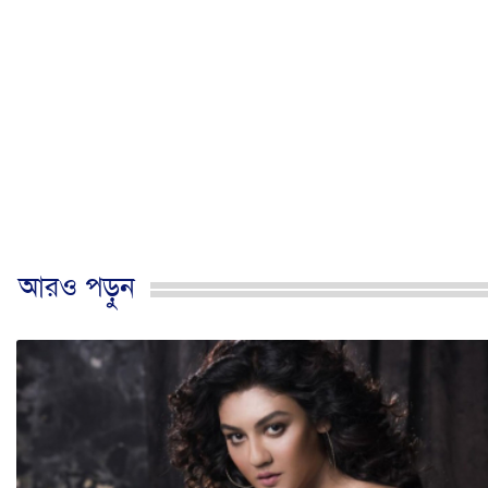
আরও পড়ুন