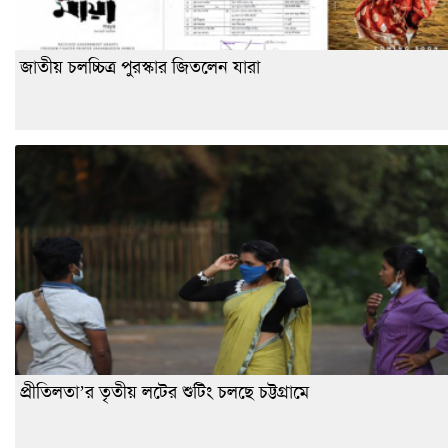
জাতীয় চলচ্চিত্র পুরস্কার জিতলেন যারা
প্রীতিলতা’র তৃতীয় লটের শুটিং চলছে চট্টগ্রামে