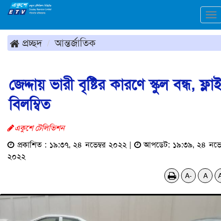
To
na
প্রচ্ছদ
আন্তর্জাতিক
জেদ্দায় ভারী বৃষ্টির কারণে স্কুল বন্ধ, ফ্লা
বিলম্বিত
একুশে টেলিভিশন
প্রকাশিত : ১৯:৩৭, ২৪ নভেম্বর ২০২২ |
আপডেট: ১৯:৩৯, ২৪ নভেম
২০২২
A-
A