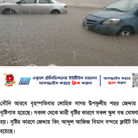
সৌদি আরবে বৃহস্পতিবার লোহিত সাগর উপকূলীয় শহর জেদ্দায় 
বৃষ্টিপাত হয়েছে। সকাল থেকে ভারী বৃষ্টির কারণে সকল স্কুল বন্ধ ঘোষণ
হয়। বৃষ্টির কারণে জেদ্দায় কিং আব্দুল আজিজ বিমান বন্দরে ফ্লাইট বিল
হয়েছে।