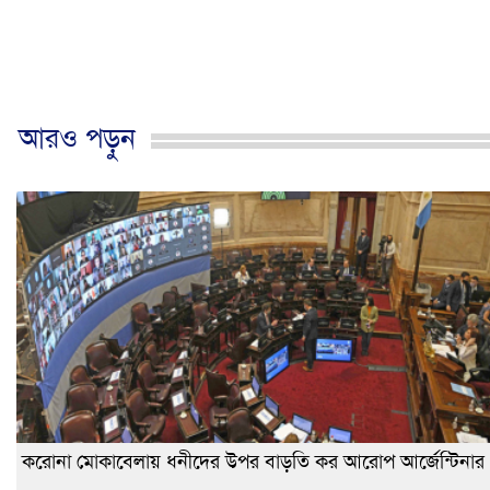
আরও পড়ুন
করোনা মোকাবেলায় ধনীদের উপর বাড়তি কর আরোপ আর্জেন্টিনার