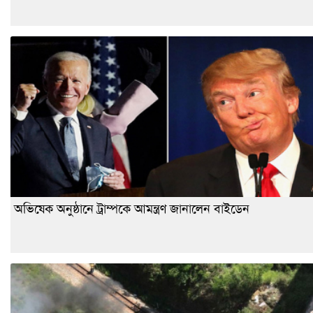
অভিষেক অনুষ্ঠানে ট্রাম্পকে আমন্ত্রণ জানালেন বাইডেন