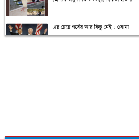
এর চেয়ে গর্বের আর কিছু নেই : ওবামা
ক্যান্সারে আক্রান্ত পুতিন, ক্ষমতা ছাড়ছেন
জানুয়ারিতে!
আরও তিন রাজ্যে জয়ী হবেন বাইডেন!
বাইডেনের নিরাপত্তা জোরদার
ঘর ভাঙতে বসেছে ট্রাম্পের!