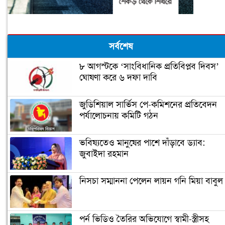
সর্বশেষ
৮ আগস্টকে ‘সাংবিধানিক প্রতিবিপ্লব দিবস’
ঘোষণা করে ৬ দফা দাবি
জুডিশিয়াল সার্ভিস পে-কমিশনের প্রতিবেদন
পর্যালোচনায় কমিটি গঠন
ভবিষ্যতেও মানুষের পাশে দাঁড়াবে ড্যাব:
জুবাইদা রহমান
নিসচা সম্মাননা পেলেন লায়ন গনি মিয়া বাবুল
পর্ন ভিডিও তৈরির অভিযোগে স্বামী-স্ত্রীসহ