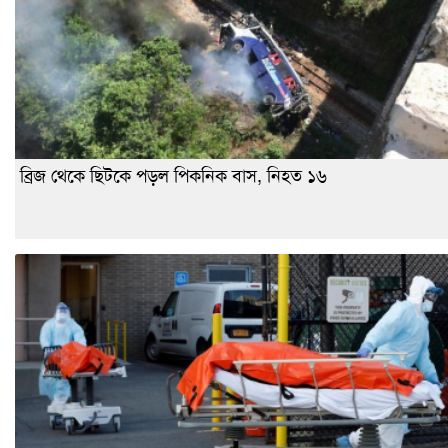
ব্রিজ থেকে ছিটকে পড়ল পিকনিক বাস, নিহত ১৬