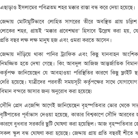
এছাড়াও ইসলামের পবিত্রতম শহর মক্কার রাস্তা বন্ধ করে দেয়া হয়েছে।
জেদ্দায় মোটামুটিভাবে লোহিত সাগরের তীরে অবস্থিত প্রায় চল্লিশ
লোকের শহর, প্রায়ই ‘মক্কার প্রবেশদ্বার’ হিসাবে উল্লেখ করা হয়, য
প্রতি বছর লক্ষ লক্ষ মানুষ হজ এবং ওমরা করতে আসেন।
জেদ্দায় দাঁড়িয়ে থাকা পানির ট্র্যাফিক এবং কিছু যানবাহন আংশি
নিমজ্জিত হতে দেখা গেছে। কিং আবদুল আজিজ আন্তর্জাতিক বিমান
কর্তৃপক্ষ জানিয়েছেন যে আবহাওয়া পরিস্থিতির কারণে কিছু ফ্লাইট ছ
দেরি হয়েছে। যাত্রীদের পরবর্তী সময়সূচী কর্তৃপক্ষের সাথে যোগাযো
বিমান বন্দরে আসার জন্য অনুরোধ করা হয়েছে৷
সৌদি প্রেস এজেন্সি আগেই জানিয়েছেন বৃহস্পতিবার ভোর থেকে সা
বৃষ্টিপাতের পূর্বাভাস দেওয়া হয়েছে, কাতার বিশ্বকাপে সৌদি আরবের 
কারণে বুধবার সরকারি ছুটি ঘোষণা করা হয়েছিল। আজ বৃহস্পতিবার জেদ
সকল স্কুল বন্ধ ঘোষণা করা হয়েছে। জেদ্দায় প্রায় প্রতি বছরই শীতে 