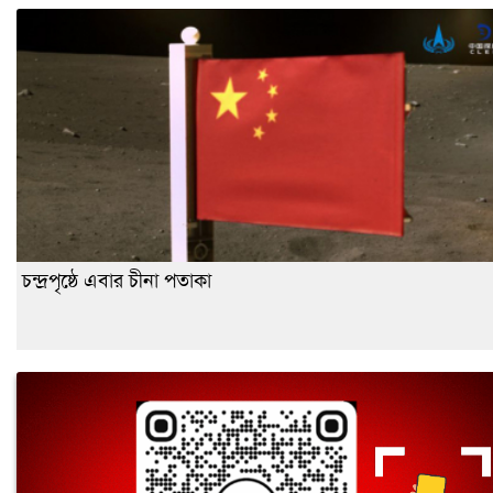
চন্দ্রপৃষ্ঠে এবার চীনা পতাকা