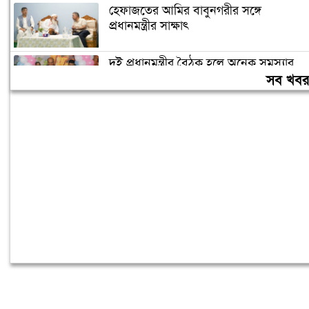
হেফাজতের আমির বাবুনগরীর সঙ্গে
প্রধানমন্ত্রীর সাক্ষাৎ
দুই প্রধানমন্ত্রীর বৈঠক হলে অনেক সমস্যার
সমাধান হবে: দীনেশ ত্রিবেদী
সব খব
অলি আহমদকে কেন রাষ্ট্রপতি প্রার্থী করা,
জানালেন নাহিদ ইসলাম