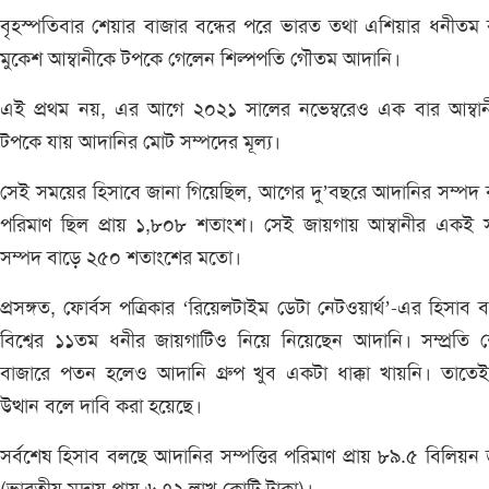
বৃহস্পতিবার শেয়ার বাজার বন্ধের পরে ভারত তথা এশিয়ার ধনীতম ব্
মুকেশ আম্বানীকে টপকে গেলেন শিল্পপতি গৌতম আদানি।
এই প্রথম নয়, এর আগে ২০২১ সালের নভেম্বরেও এক বার আম্বান
টপকে যায় আদানির মোট সম্পদের মূল্য।
সেই সময়ের হিসাবে জানা গিয়েছিল, আগের দু’বছরে আদানির সম্পদ বৃ
পরিমাণ ছিল প্রায় ১,৮০৮ শতাংশ। সেই জায়গায় আম্বানীর একই 
সম্পদ বাড়ে ২৫০ শতাংশের মতো।
প্রসঙ্গত, ফোর্বস পত্রিকার ‘রিয়েলটাইম ডেটা নেটওয়ার্থ’-এর হিসাব 
বিশ্বের ১১তম ধনীর জায়গাটিও নিয়ে নিয়েছেন আদানি। সম্প্রতি 
বাজারে পতন হলেও আদানি গ্রুপ খুব একটা ধাক্কা খায়নি। তাতে
উত্থান বলে দাবি করা হয়েছে।
সর্বশেষ হিসাব বলছে আদানির সম্পত্তির পরিমাণ প্রায় ৮৯.৫ বিলিয়ন