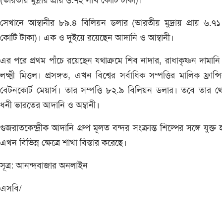
(ভারতীয় মুদ্রায় প্রায় ৬.৭২ লাখ কোটি টাকা)।
সেখানে আম্বানীর ৮৯.৪ বিলিয়ন ডলার (ভারতীয় মুদ্রায় প্রায় ৬.৭
কোটি টাকা)। এক ও দুইয়ে রয়েছেন আদানি ও আম্বানী।
এর পরে প্রথম পাঁচে রয়েছেন যথাক্রমে শিব নাদার, রাধাকৃষ্ণন দামান
লক্ষ্মী মিত্তল। প্রসঙ্গত, এখন বিশ্বের সর্বাধিক সম্পত্তির মালিক ফ্রান্
বেটনকোর্ট মেয়ার্স। তার সম্পত্তি ৮২.৯ বিলিয়ন ডলার। তবে তার 
ধনী ভারতের আদানি ও অম্বানী।
গুজরাতকেন্দ্রীক আদানি গ্রুপ মূলত বন্দর সংক্রান্ত শিল্পের সঙ্গে যুক্ত
এখন বিভিন্ন ক্ষেত্রে শাখা বিস্তার করেছে।
সূত্র: আনন্দবাজার অনলাইন
এসবি/