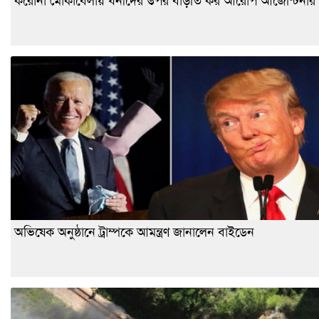
করোনা মোকাবেলায় ধনীদের উপর বাড়তি কর আরোপ আর্জেন্টিনার
অভিষেক অনুষ্ঠানে ট্রাম্পকে আমন্ত্রণ জানালেন বাইডেন