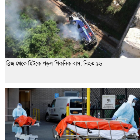
ব্রিজ থেকে ছিটকে পড়ল পিকনিক বাস, নিহত ১৬