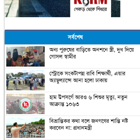
সর্বশেষ
অন্য পুরুষের বাড়িতে অনশনে স্ত্রী, দুধ দিয়ে
গোসল স্বামীর
স্ট্রোকে সংকটাপন্ন রাবি শিক্ষার্থী, এয়ার
অ্যাম্বুল্যান্সে আনা হলো ঢাকায়
হাম উপসর্গে আরও ৬ শিশুর মৃত্যু, নতুন
আক্রান্ত ১০৬৩
বিভ্রান্তিকর কথা বলে জনগণের শান্তি নষ্ট
করবেন না: প্রধানমন্ত্রী