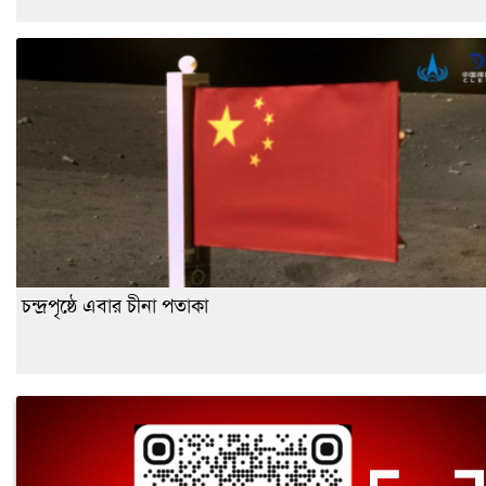
চন্দ্রপৃষ্ঠে এবার চীনা পতাকা