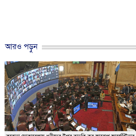
আরও পড়ুন