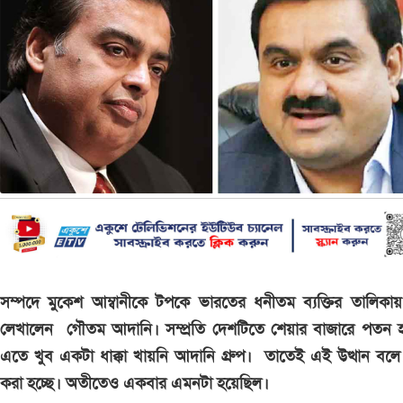
সম্পদে মুকেশ আম্বানীকে টপকে ভারতের ধনীতম ব্যক্তির তালিকা
লেখালেন গৌতম আদানি। সম্প্রতি দেশটিতে শেয়ার বাজারে পতন 
এতে খুব একটা ধাক্কা খায়নি আদানি গ্রুপ। তাতেই এই উত্থান বলে
করা হচ্ছে। অতীতেও একবার এমনটা হয়েছিল।