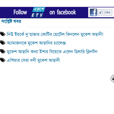
সংশ্লিষ্ট খবর
নিউ ইয়র্কে দু’হাজার কোটির হোটেল কিনলেন মুকেশ অম্বানী!
অ্যামাজনকে মুকেশ আম্বানির চ্যালেঞ্জ
মুকেশ আম্বানি কন্যা ইশার বিয়েতে এলেন হিলারি ক্লিনটন
এশিয়ার সেরা ধনী মুকেশ আম্বানী