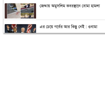
জেদ্দায় অমুসলিম কবরস্থানে বোমা হামলা
এর চেয়ে গর্বের আর কিছু নেই : ওবামা
ক্যান্সারে আক্রান্ত পুতিন, ক্ষমতা ছাড়ছেন
জানুয়ারিতে!
আরও তিন রাজ্যে জয়ী হবেন বাইডেন!
বাইডেনের নিরাপত্তা জোরদার