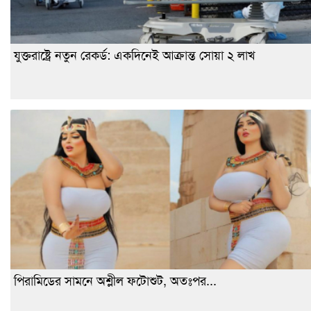
যুক্তরাষ্ট্রে নতুন রেকর্ড: একদিনেই আক্রান্ত সোয়া ২ লাখ
পিরামিডের সামনে অশ্লীল ফটোশুট, অতঃপর...