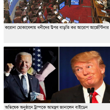
করোনা মোকাবেলায় ধনীদের উপর বাড়তি কর আরোপ আর্জেন্টিনার
অভিষেক অনুষ্ঠানে ট্রাম্পকে আমন্ত্রণ জানালেন বাইডেন