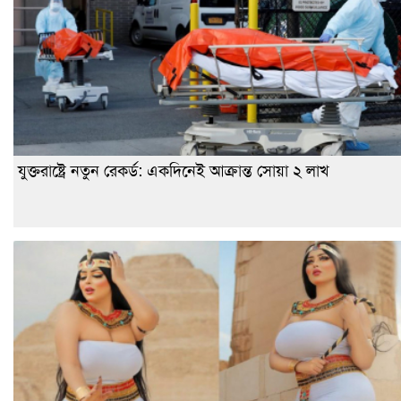
যুক্তরাষ্ট্রে নতুন রেকর্ড: একদিনেই আক্রান্ত সোয়া ২ লাখ