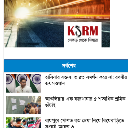
সর্বশেষ
হাসিনার বক্তব্য ভারত সমর্থন করে না: রণধীর
জয়সওয়াল
আশুলিয়ায় এক কারখানার ৫ শতাধিক শ্রমিক
ছাঁটাই
রায়পুরে গোশত কম দেয়া নিয়ে বিয়েবাড়িতে
সংঘর্ষ, আহত ৩