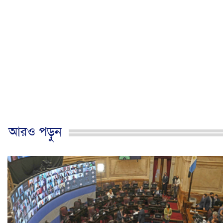
আরও পড়ুন