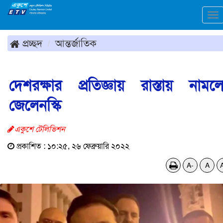
To
na
প্রচ্ছদ
আন্তর্জাতিক
দেশরক্ষার প্রতিজ্ঞায় রাস্তায় নামল
জেলেনস্কি
একুশে টেলিভিশন
প্রকাশিত : ১০:২৫, ২৬ ফেব্রুয়ারি ২০২২
A-
A