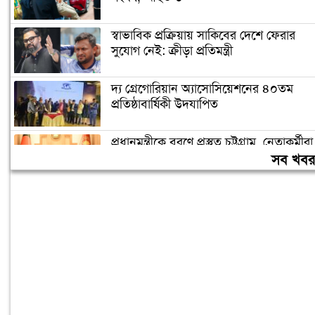
স্বাভাবিক প্রক্রিয়ায় সাকিবের দেশে ফেরার
সুযোগ নেই: ক্রীড়া প্রতিমন্ত্রী
দ্য গ্রেগোরিয়ান অ্যাসোসিয়েশনের ৪০তম
প্রতিষ্ঠাবার্ষিকী উদযাপিত
প্রধানমন্ত্রীকে বরণে প্রস্তুত চট্টগ্রাম, নেতাকর্মীরা
উজ্জীবিত
সব খব
বিদেশে পড়াশোনা শেষে দেশে ফেরার পরিবেশ
তৈরি করছে সরকার: পররাষ্ট্র প্রতিমন্ত্রী