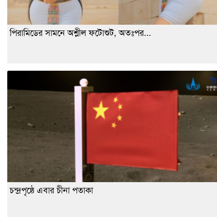
পিরামিডের সামনে অশ্লীল ফটোশুট, অতঃপর...
চন্দ্রপৃষ্ঠে এবার চীনা পতাকা