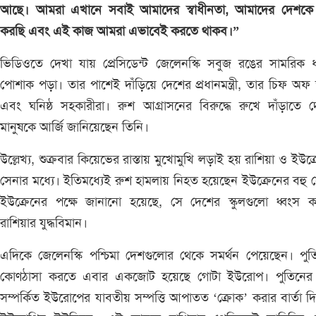
আছে। আমরা এখানে সবাই আমাদের স্বাধীনতা, আমাদের দেশকে র
করছি এবং এই কাজ আমরা এভাবেই করতে থাকব।”
ভিডিওতে দেখা যায় প্রেসিডেন্ট জেলেনস্কি সবুজ রঙের সামরিক ধ
পোশাক পড়া। তার পাশেই দাঁড়িয়ে দেশের প্রধানমন্ত্রী, তার চিফ অফ 
এবং ঘনিষ্ঠ সহকারীরা। রুশ আগ্রাসনের বিরুদ্ধে রুখে দাঁড়াতে 
মানুষকে আর্জি জানিয়েছেন তিনি।
উল্লেখ্য, শুক্রবার কিয়েভের রাস্তায় মুখোমুখি লড়াই হয় রাশিয়া ও ইউক্
সেনার মধ্যে। ইতিমধ্যেই রুশ হামলায় নিহত হয়েছেন ইউক্রেনের বহু 
ইউক্রেনের পক্ষে জানানো হয়েছে, সে দেশের স্কুলগুলো ধ্বংস ক
রাশিয়ার যুদ্ধবিমান।
এদিকে জেলেনস্কি পশ্চিমা দেশগুলোর থেকে সমর্থন পেয়েছেন। পু
কোণঠাসা করতে এবার একজোট হয়েছে গোটা ইউরোপ। পুতিনের স
সম্পর্কিত ইউরোপের যাবতীয় সম্পত্তি আপাতত ‘ক্রোক’ করার বার্তা দ