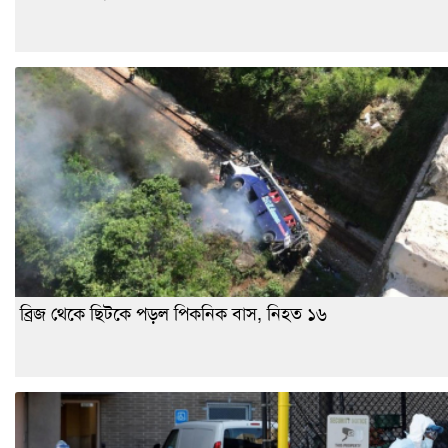
ব্রিজ থেকে ছিটকে পড়ল পিকনিক বাস, নিহত ১৬