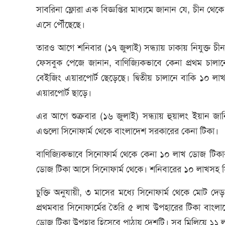
সাবরিনা ফ্লোরা এক বিজ্ঞপ্তির মাধ্যমে জানান যে, চীন থ
এসে পৌঁছেছে।
তারও আগে শনিবার (১৭ জুলাই) সন্ধ্যায় ঢাকায় নিযুক্ত চ
ফেসবুক পেজে জানান, বাণিজ্যিকভাবে কেনা প্রথম চা
বেইজিং এয়ারপোর্ট ছেড়েছে। দ্বিতীয় চালানে বাকি ১০
এয়ারপোর্ট ছাড়ে।
এর আগে শুক্রবার (১৬ জুলাই) সন্ধ্যায় হুয়ালং ইয়ান
এগুলো সিনোফার্ম থেকে বাংলাদেশ সরকারের কেনা টিকা।
বাণিজ্যিকভাবে সিনোফার্ম থেকে কেনা ১০ লাখ ডোজ টি
ডোজ টিকা আসে সিনোফার্ম থেকে। শনিবারের ১০ লাখসহ 
চুক্তি অনুযায়ী, ৩ মাসের মধ্যে সিনোফার্ম থেকে মো
প্রথমবার সিনোফার্মের তৈরি ৫ লাখ উপহারের টিকা বাং
ডোজ টিকা উপহার হিসেবে পাঠায় দেশটি। সব মিলিয়ে ১১ 