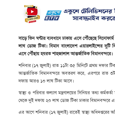
সাড়ে তিন ঘণ্টার ব্যবধানে ঢাকায় এসে পৌঁছেছে সিনোফার
লাখ ডোজ টিকা। বিমান বাংলাদেশ এয়ারলাইন্সের দুটি ব
এসে পৌঁছায় হযরত শাহজালাল আন্তর্জাতিক বিমানবন্দরে।
শনিবার (১৭ জুলাই) রাত ১১টা ৩৫ মিনিটে প্রথম দফার ট
আন্তর্জাতিক বিমানবন্দরে অবতরণ করে, এরপরে রাত ৩টা
দফায় আরও ১০ লাখ টিকা আসে।
স্বাস্থ্য ও পরিবার কল্যাণ মন্ত্রণালয়ের সিনিয়র তথ্য কর্ম
থেকে দুই দফায় ২০ লাখ ডোজ টিকা ঢাকার বিমানবন্দরে এ
এর আগে শনিবার (১৭ জুলাই) রাতেই স্বাস্থ্য অধিদপ্তরের 