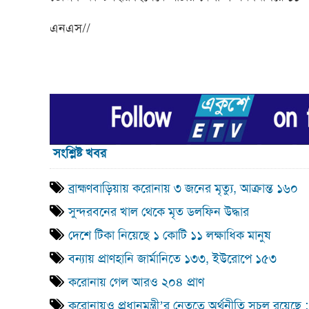
এনএস//
সংশ্লিষ্ট খবর
ব্রাহ্মণবাড়িয়ায় করোনায় ৩ জনের মৃত্যু, আক্রান্ত ১৬০
সুন্দরবনের খাল থেকে মৃত ডলফিন উদ্ধার
দেশে টিকা নিয়েছে ১ কোটি ১১ লক্ষাধিক মানুষ
বন্যায় প্রাণহানি জার্মানিতে ১৩৩, ইউরোপে ১৫৩
করোনায় গেল আরও ২০৪ প্রাণ
করোনায়ও প্রধানমন্ত্রী’র নেতৃত্বে অর্থনীতি সচল রয়েছ