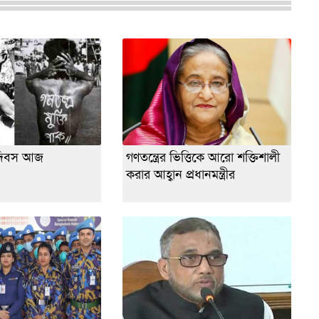
তি দিবস আজ
গণতন্ত্রের ভিত্তিকে আরো শক্তিশালী
করার আহ্বান প্রধানমন্ত্রীর