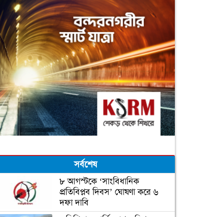
সর্বশেষ
৮ আগস্টকে ‘সাংবিধানিক
প্রতিবিপ্লব দিবস’ ঘোষণা করে ৬
দফা দাবি