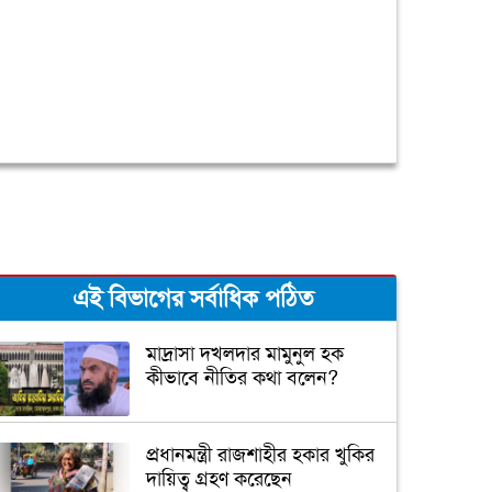
এই বিভাগের সর্বাধিক পঠিত
মাদ্রাসা দখলদার মামুনুল হক
কীভাবে নীতির কথা বলেন?
প্রধানমন্ত্রী রাজশাহীর হকার খুকির
দায়িত্ব গ্রহণ করেছেন