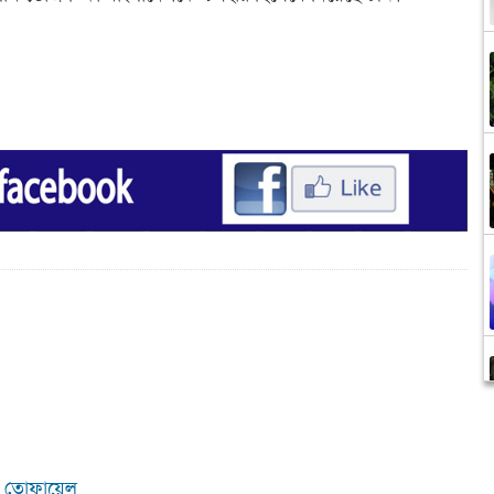
ে : তোফায়েল