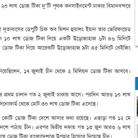
েকে ২০ লাখ ডোজ টিকা দু’টি পৃথক কনসাইনমেন্ট ঢাকার বিমানবন্দরে
ীনা দূতাবাসের ডেপুটি চিফ অব মিশন হুয়ালং ইয়ান তার ভেরিফায়েড
লানে ১০ লাখ ডোজ টিকা নিয়ে একটি উড়োজাহাজ ৬টা ৪৬ মিনিটে
 লাখ ডোজ টিকা নিয়ে আরেকটি উড়োজাহাজ ৯টা ৪৫ মিনিটে বেইজিং
 জানিয়েছিলেন, ১৭ জুলাই চীন থেকে ২ মিলিয়ন ডোজ টিকা আসবে।
কার প্রথম চালান গত ২ জুলাই ঢাকায় আসে। পরদিন আরও ১০ লাখ
সিনোফার্ম থেকে মোট ৩০ লাখ ডোজ টিকা এসেছে।
ট দেড় কোটি ডোজ টিকা দেশে আসার কথা রয়েছে। এছাড়া গত ১২ মে
লাদেশে পাঠায় চীন। এরপর দ্বিতীয় দফায় গত ১৩ জুন আরও ৬ লাখ
লাখ ডোজ টিকা বাংলাদেশকে উপহার হিসেবে দিয়েছে চীন।