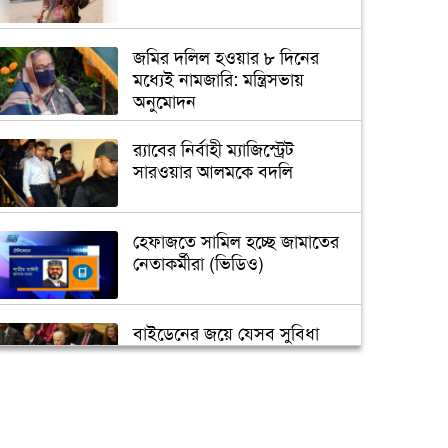
জমির দলিল হওয়ার ৮ দিনের
মধ্যেই নামজারি: মন্ত্রিসভায়
অনুমোদন
র‌্যাবের নির্বাহী ম্যাজিস্ট্রেট
সারওয়ার আলমকে বদলি
হেফাজতে সামিল হচ্ছে জামাতের
নেতাকর্মীরা (ভিডিও)
বাইডেনের জয়ে যেসব সুবিধা
পাবে বাংলাদেশ
তুরস্কে তৈরি হবে বঙ্গবন্ধুর ভাস্কর্য