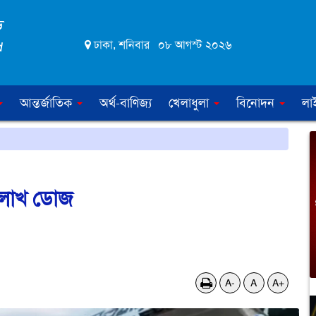
ঢাকা, শনিবার ০৮ আগস্ট ২০২৬
আন্তর্জাতিক
অর্থ-বাণিজ্য
খেলাধুলা
বিনোদন
লা
০ লাখ ডোজ
A-
A
A+