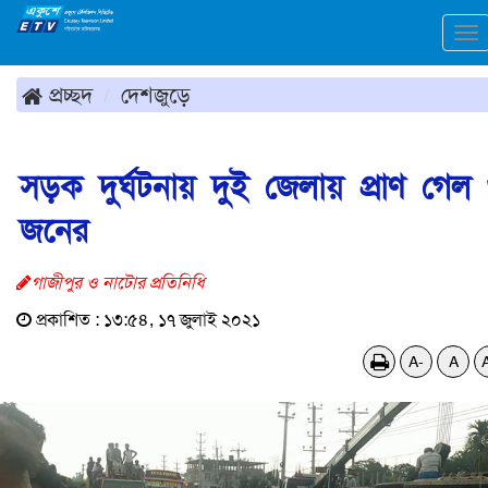
To
na
প্রচ্ছদ
দেশজুড়ে
সড়ক দুর্ঘটনায় দুই জেলায় প্রাণ গেল
জনের
গাজীপুর ও নাটোর প্রতিনিধি
প্রকাশিত : ১৩:৫৪, ১৭ জুলাই ২০২১
A-
A