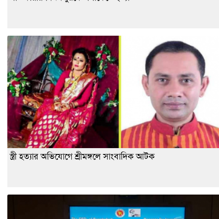
স্ত্রী হত্যার অভিযোগে শ্রীমঙ্গলে সাংবাদিক আটক