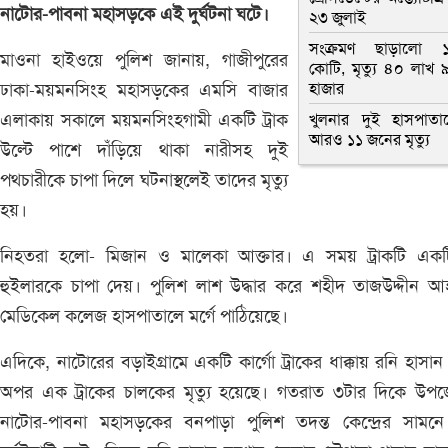
নাটোর-পাবনা মহাসড়কে এই দুর্ঘটনা ঘটে।
২৩ জুলাই
সংক্রমণ ছাড়ালো 
মাওনা হাইওয়ে পুলিশ জানায়, গাজীপুরের
কোটি, মৃত্যু ৪০ লাখ 
ঢাকা-ময়মনসিংহ মহাসড়কের এমসি বাজার
হাজার
এলাকায় সকালে ময়মনসিংহগামী একটি ট্রাক
খুলনার দুই হাসপাতা
আরও ১১ জনের মৃত্যু
উল্টে পাশে দাঁড়িয়ে থাকা নারীসহ দুই
পথচারীকে চাপা দিলে ঘটনাস্থলেই তাদের মৃত্যু
হয়।
নিহতরা হলো- মিজান ও মালেকা আক্তার। এ সময় ট্রাকটি একটি 
হুইলারকে চাপা দেয়। পুলিশ লাশ উদ্ধার করে শহীদ তাজউদ্দীন 
মেডিকেল কলেজ হাসপাতালে মর্গে পাঠিয়েছে।
এদিকে, নাটোরের বড়াইগ্রামে একটি কার্গো ট্রাকের ধাক্কায় রনি হাসান
অপর এক ট্রাকের চালকের মৃত্যু হয়েছে। গতরাত ৩টার দিকে উপজ
নাটোর-পাবনা মহাসড়কের বনপাড়া পুলিশ তদন্ত কেন্দ্রের সামন