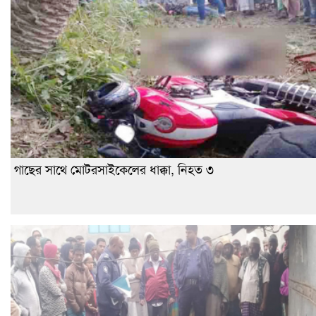
গাছের সাথে মোটরসাইকেলের ধাক্কা, নিহত ৩