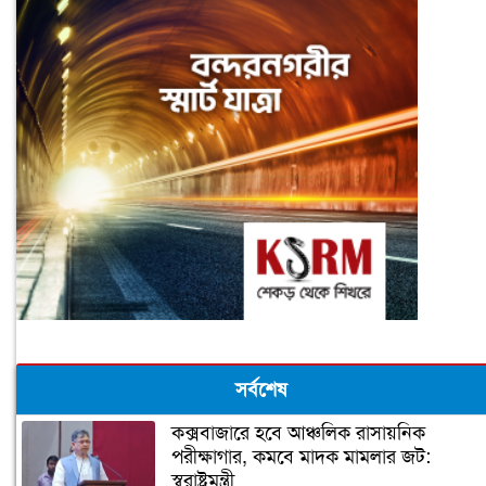
সর্বশেষ
কক্সবাজারে হবে আঞ্চলিক রাসায়নিক
পরীক্ষাগার, কমবে মাদক মামলার জট:
স্বরাষ্ট্রমন্ত্রী