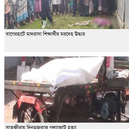
বাগেরহাটে মাদরাসা শিক্ষার্থীর মরদেহ উদ্ধার
সাতক্ষীরায় দিনমজুরকে গলাকেটে হত্যা