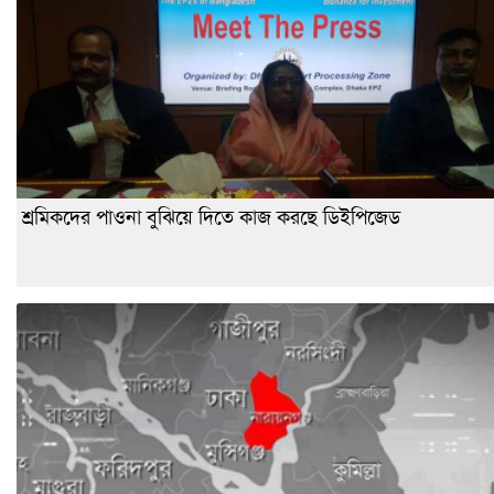
শ্রমিকদের পাওনা বুঝিয়ে দিতে কাজ করছে ডিইপিজেড