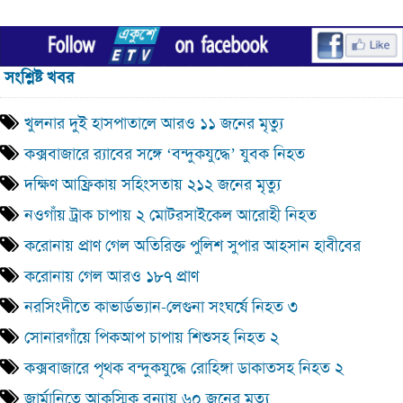
সংশ্লিষ্ট খবর
খুলনার দুই হাসপাতালে আরও ১১ জনের মৃত্যু
কক্সবাজারে র‍্যাবের সঙ্গে ‘বন্দুকযুদ্ধে’ যুবক নিহত
দক্ষিণ আফ্রিকায় সহিংসতায় ২১২ জনের মৃত্যু
নওগাঁয় ট্রাক চাপায় ২ মোটরসাইকেল আরোহী নিহত
করোনায় প্রাণ গেল অতিরিক্ত পুলিশ সুপার আহসান হাবীবের
করোনায় গেল আরও ১৮৭ প্রাণ
নরসিংদীতে কাভার্ডভ্যান-লেগুনা সংঘর্ষে নিহত ৩
সোনারগাঁয়ে পিকআপ চাপায় শিশুসহ নিহত ২
কক্সবাজারে পৃথক বন্দুকযুদ্ধে রোহিঙ্গা ডাকাতসহ নিহত ২
জার্মানিতে আকস্মিক বন্যায় ৬০ জনের মৃত্যু