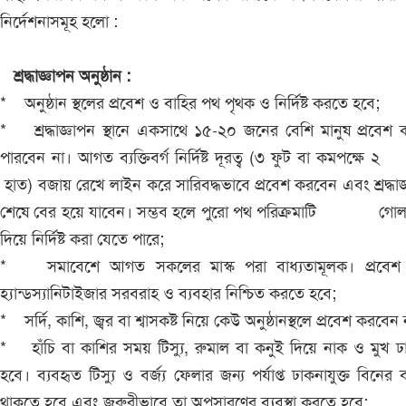
নির্দেশনাসমূহ হলো :
শ্রদ্ধাজ্ঞাপন অনুষ্ঠান :
* অনুষ্ঠান স্থলের প্রবেশ ও বাহির পথ পৃথক ও নির্দিষ্ট করতে হবে;
* শ্রদ্ধাজ্ঞাপন স্থানে একসাথে ১৫-২০ জনের বেশি মানুষ প্রবেশ
পারবেন না। আগত ব্যক্তিবর্গ নির্দিষ্ট দূরত্ব (৩ ফুট বা কমপক
হাত) বজায় রেখে লাইন করে সারিবদ্ধভাবে প্রবেশ করবেন এবং শ্রদ্ধাজ
শেষে বের হয়ে যাবেন। সম্ভব হলে পুরো পথ পরিক্রমাটি গোল চ
দিয়ে নির্দিষ্ট করা যেতে পারে;
* সমাবেশে আগত সকলের মাস্ক পরা বাধ্যতামূলক। প্রবেশ
হ্যান্ডস্যানিটাইজার সরবরাহ ও ব্যবহার নিশ্চিত করতে হবে;
* সর্দি, কাশি, জ্বর বা শ্বাসকষ্ট নিয়ে কেউ অনুষ্ঠানস্থলে প্রবেশ করবেন 
* হাঁচি বা কাশির সময় টিস্যু, রুমাল বা কনুই দিয়ে নাক ও মুখ 
হবে। ব্যবহৃত টিস্যু ও বর্জ্য ফেলার জন্য পর্যাপ্ত ঢাকনাযুক্ত বিনের ব্য
থাকতে হবে এবং জরুরীভাবে তা অপসারণের ব্যবস্থা করতে হবে;