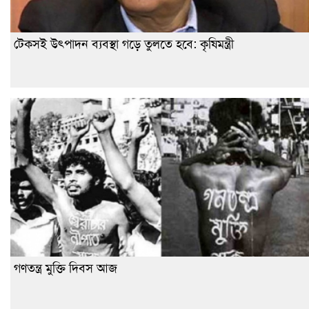
টেকসই উৎপাদন ব্যবস্থা গড়ে তুলতে হবে: কৃষিমন্ত্রী
গণতন্ত্র মুক্তি দিবস আজ