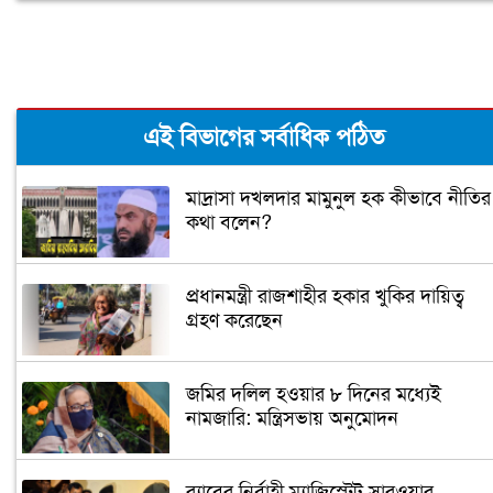
এই বিভাগের সর্বাধিক পঠিত
মাদ্রাসা দখলদার মামুনুল হক কীভাবে নীতির
কথা বলেন?
প্রধানমন্ত্রী রাজশাহীর হকার খুকির দায়িত্ব
গ্রহণ করেছেন
জমির দলিল হওয়ার ৮ দিনের মধ্যেই
নামজারি: মন্ত্রিসভায় অনুমোদন
র‌্যাবের নির্বাহী ম্যাজিস্ট্রেট সারওয়ার