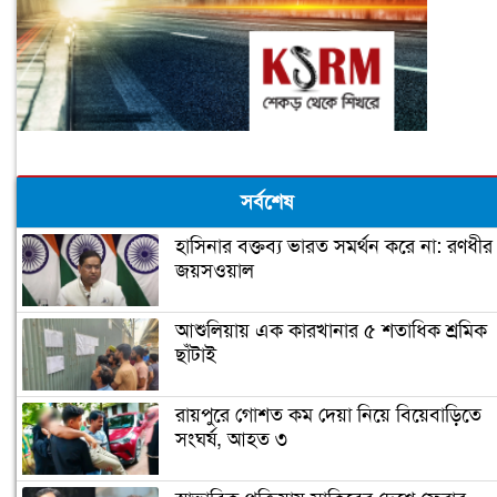
সর্বশেষ
হাসিনার বক্তব্য ভারত সমর্থন করে না: রণধীর
জয়সওয়াল
আশুলিয়ায় এক কারখানার ৫ শতাধিক শ্রমিক
ছাঁটাই
রায়পুরে গোশত কম দেয়া নিয়ে বিয়েবাড়িতে
সংঘর্ষ, আহত ৩