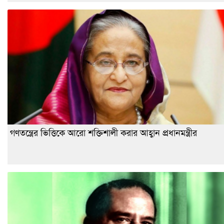
গণতন্ত্রের ভিত্তিকে আরো শক্তিশালী করার আহ্বান প্রধানমন্ত্রীর