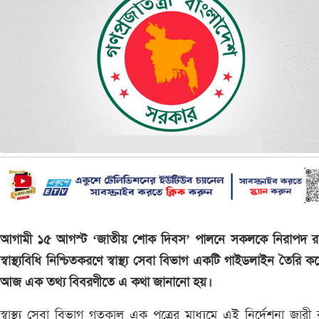
আগামী ১৫ আগস্ট ‘জাতীয় শোক দিবস’ পালনে সকলকে নিরাপদ র
স্বাস্থ্যবিধি নিশ্চিতকরণে স্বাস্থ্য সেবা বিভাগ একটি গাইডলাইন তৈরি ক
আজ এক তথ্য বিবরণীতে এ কথা জানানো হয়।
স্বাস্থ্য সেবা বিভাগ গতকাল এক পত্রের মাধ্যমে এই নির্দেশনা জারী