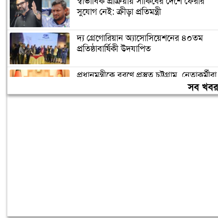
স্বাভাবিক প্রক্রিয়ায় সাকিবের দেশে ফেরার
সুযোগ নেই: ক্রীড়া প্রতিমন্ত্রী
দ্য গ্রেগোরিয়ান অ্যাসোসিয়েশনের ৪০তম
প্রতিষ্ঠাবার্ষিকী উদযাপিত
প্রধানমন্ত্রীকে বরণে প্রস্তুত চট্টগ্রাম, নেতাকর্মীরা
উজ্জীবিত
সব খব
বিদেশে পড়াশোনা শেষে দেশে ফেরার পরিবেশ
তৈরি করছে সরকার: পররাষ্ট্র প্রতিমন্ত্রী