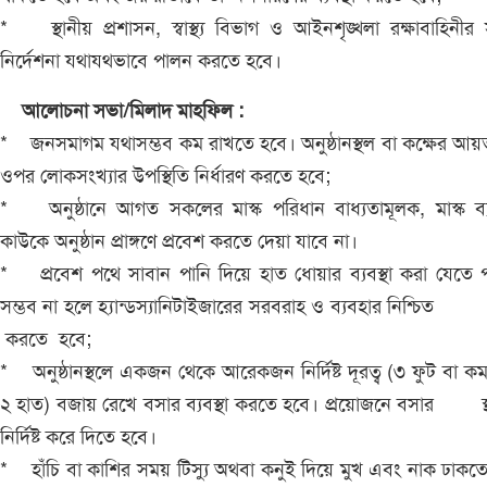
* স্থানীয় প্রশাসন, স্বাস্থ্য বিভাগ ও আইনশৃঙ্খলা রক্ষাবাহিনী
নির্দেশনা যথাযথভাবে পালন করতে হবে।
আলোচনা সভা/মিলাদ মাহফিল :
* জনসমাগম যথাসম্ভব কম রাখতে হবে। অনুষ্ঠানস্থল বা কক্ষের আ
ওপর লোকসংখ্যার উপস্থিতি নির্ধারণ করতে হবে;
* অনুষ্ঠানে আগত সকলের মাস্ক পরিধান বাধ্যতামূলক, মাস্ক ব্
কাউকে অনুষ্ঠান প্রাঙ্গণে প্রবেশ করতে দেয়া যাবে না।
* প্রবেশ পথে সাবান পানি দিয়ে হাত ধোয়ার ব্যবস্থা করা যেতে 
সম্ভব না হলে হ্যান্ডস্যানিটাইজারের সরবরাহ ও ব্যবহার নিশ
করতে হবে;
* অনুষ্ঠানস্থলে একজন থেকে আরেকজন নির্দিষ্ট দূরত্ব (৩ ফুট বা কম
২ হাত) বজায় রেখে বসার ব্যবস্থা করতে হবে। প্রয়োজনে বসার স্
নির্দিষ্ট করে দিতে হবে।
* হাঁচি বা কাশির সময় টিস্যু অথবা কনুই দিয়ে মুখ এবং নাক ঢাকত