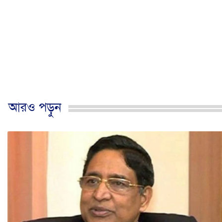
আরও পড়ুন