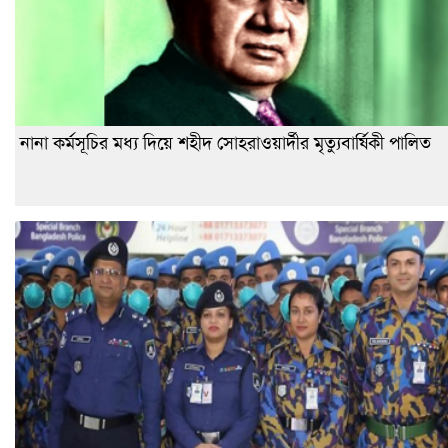
নানা কর্মসূচির মধ্য দিয়ে শহীদ সোহরাওয়ার্দীর মৃত্যুবার্ষিকী পালিত