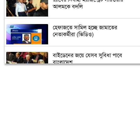
আলমকে বদলি
হেফাজতে সামিল হচ্ছে জামাতের
নেতাকর্মীরা (ভিডিও)
বাইডেনের জয়ে যেসব সুবিধা পাবে
বাংলাদেশ
তুরস্কে তৈরি হবে বঙ্গবন্ধুর ভাস্কর্য
৫ গন্তব্যে বিমানের ফ্লাইট স্থগিত
‘বঙ্গবন্ধু শেখ মুজিব কুইজ’ শুরু আজ