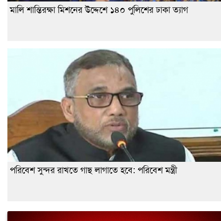
মালি শান্তিরক্ষা মিশনের উদ্দেশে ১৪০ পুলিশের ঢাকা ত্যাগ
পরিবেশ সুন্দর রাখতে গাছ লাগাতে হবে: পরিবেশ মন্ত্রী