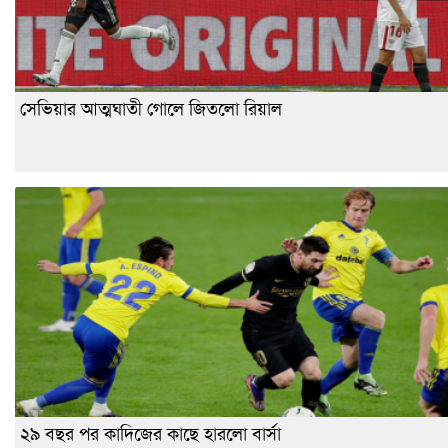
সেভিয়ার আত্মঘাতী গোলে জিতলো রিয়াল
২৯ বছর পর কাদিজের কাছে হারলো বার্সা