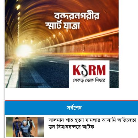
সর্বশেষ
সালমান শাহ হত্যা মামলার আসামি অভিনেতা
ডন বিমানবন্দরে আটক