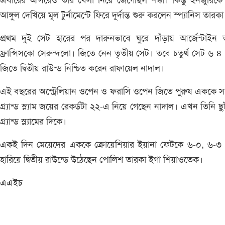
এবারের আসরেও তার খেলা নিয়ে জেগেছিল শঙ্কা। কিন্তু ইনজুরিকে
আঙ্গুল দেখিয়ে মূল টুর্নামেন্টে ফিরে দুর্দান্ত শুরু করলেন স্প্যানিস তারক
প্রথম দুই সেট হারের পর দারুনভাবে ঘুরে দাঁড়ায় আর্জেন্টাইন
ফ্রান্সিসকো সেরুন্দলো। জিতে নেন তৃতীয় সেট। তবে চতুর্থ সেট ৬-৪
জিতে দ্বিতীয় রাউন্ড নিশ্চিত করেন রাফায়েল নাদাল।
এই বছরের অস্ট্রেলিয়ান ওপেন ও ফরাসি ওপেন জিতে পুরুষ এককে সর্
গ্র্যান্ড স্ল্যাম জয়ের রেকর্ডটা ২২-এ নিয়ে গেছেন নাদাল। এখন তিনি ছ
গ্র্যান্ড স্ল্যামের দিকে।
একই দিন মেয়েদের এককে ক্রোয়েশিয়ার ইয়ানা ফেটকে ৬-০, ৬-৩ 
হারিয়ে দ্বিতীয় রাউন্ডে উঠেছেন পোলিশ তারকা ইগা শিয়াওতেক।
এএইচ