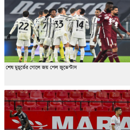
শেষ মুহূর্তের গোলে জয় পেল জুভেন্টাস