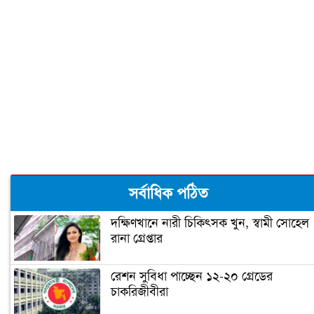
সাকিব
দুজনার চলে যাওয়ার তারিখটা এক
বঙ্গবন্ধু টি-টোয়েন্টি কাপের পূর্ণাঙ্গ সূচী
ঘোষণা
‘আপনি ক্রিকেটার, হিন্দুদের ধর্মগুরু নন’
সর্বাধিক পঠিত
দক্ষিণখানে নারী চিকিৎসক খুন, স্বামী সোহেল
রানা গ্রেপ্তার
মাশরাফির ক্যারিয়ার শেষ!
রেশন সুবিধা পাচ্ছেন ১২-২০ গ্রেডের
চাকরিজীবীরা
ফিটনেসে সাকিবের সফলতার রহস্য ফাঁস