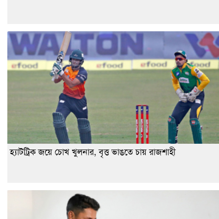
হ্যাটট্রিক জয়ে চোখ খুলনার, বৃত্ত ভাঙতে চায় রাজশাহী