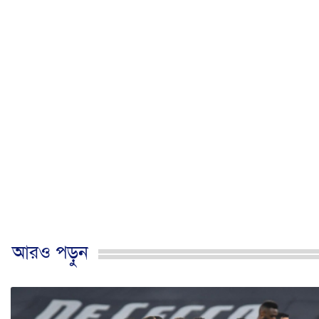
আরও পড়ুন