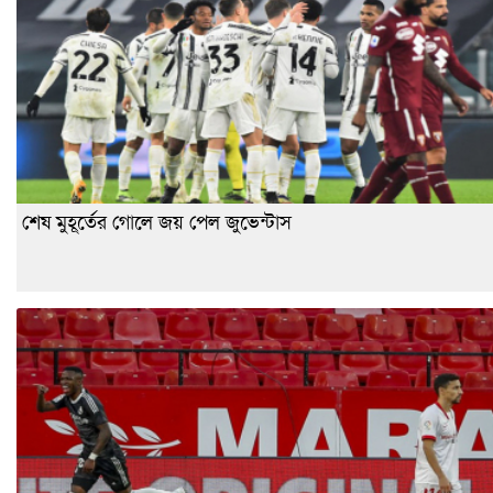
শেষ মুহূর্তের গোলে জয় পেল জুভেন্টাস