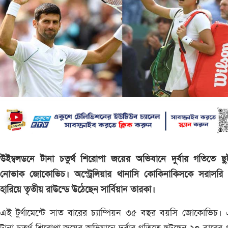
উইম্বলডনে টানা চতুর্থ শিরোপা জয়ের অভিযানে দুর্বার গতিতে ছ
নোভাক জোকোভিচ। অস্ট্রেলিয়ার থানাসি কোকিনাকিসকে সরাসরি 
হারিয়ে তৃতীয় রাউন্ডে উঠেছেন সার্বিয়ান তারকা।
এই টুর্ণামেন্টে সাত বারের চ্যাম্পিয়ন ৩৫ বছর বয়সি জোকোভিচ।