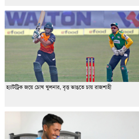
হ্যাটট্রিক জয়ে চোখ খুলনার, বৃত্ত ভাঙতে চায় রাজশাহী