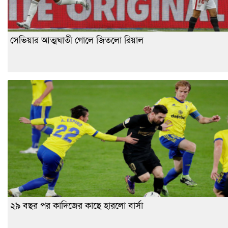
সেভিয়ার আত্মঘাতী গোলে জিতলো রিয়াল
২৯ বছর পর কাদিজের কাছে হারলো বার্সা