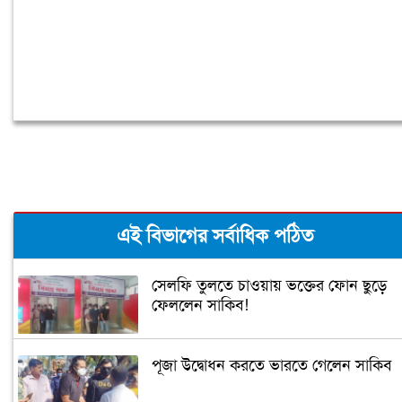
এই বিভাগের সর্বাধিক পঠিত
সেলফি তুলতে চাওয়ায় ভক্তের ফোন ছুড়ে
ফেললেন সাকিব!
পূজা উদ্বোধন করতে ভারতে গেলেন সাকিব