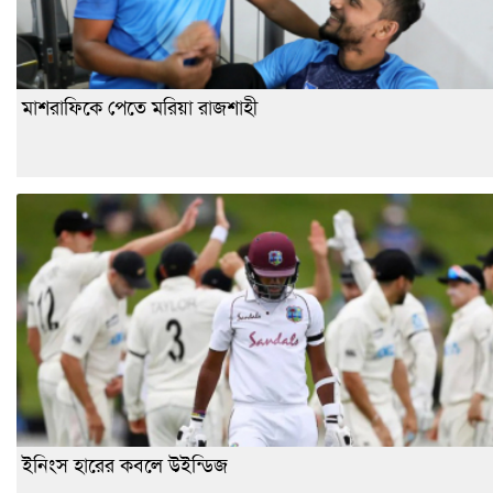
মাশরাফিকে পেতে মরিয়া রাজশাহী
ইনিংস হারের কবলে উইন্ডিজ