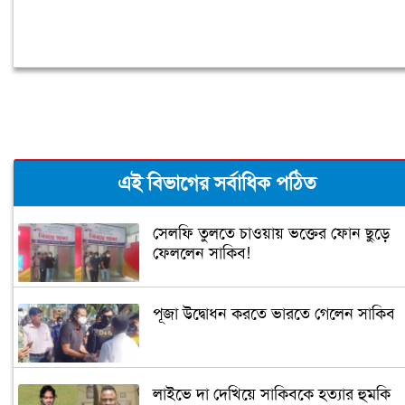
এই বিভাগের সর্বাধিক পঠিত
সেলফি তুলতে চাওয়ায় ভক্তের ফোন ছুড়ে
ফেললেন সাকিব!
পূজা উদ্বোধন করতে ভারতে গেলেন সাকিব
লাইভে দা দেখিয়ে সাকিবকে হত্যার হুমকি