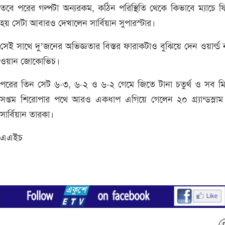
তবে পরের গল্পটা অন্যরকম, কঠিন পরিস্থিতি থেকে কিভাবে ম্যাচে 
হয় সেটা আবারও দেখালেন সার্বিয়ান সুপারস্টার।
সেই সাথে দু’জনের অভিজ্ঞতার বিস্তর ফারাকটাও বুঝিয়ে দেন ওয়ার্ল্ড না
ওয়ান জোকোভিচ।
পরের তিন সেট ৬-৩, ৬-২ ও ৬-২ গেমে জিতে টানা চতুর্থ ও সব ম
সপ্তম শিরোপার পথে আরও একধাপ এগিয়ে গেলেন ২০ গ্র্যান্ডস্লা
সার্বিয়ান তারকা।
এএইচ