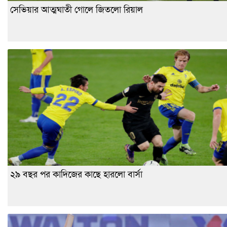
সেভিয়ার আত্মঘাতী গোলে জিতলো রিয়াল
২৯ বছর পর কাদিজের কাছে হারলো বার্সা