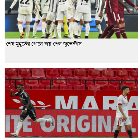
শেষ মুহূর্তের গোলে জয় পেল জুভেন্টাস