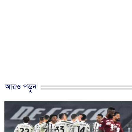
আরও পড়ুন