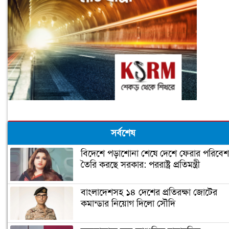
সর্বশেষ
বিদেশে পড়াশোনা শেষে দেশে ফেরার পরিবেশ
তৈরি করছে সরকার: পররাষ্ট্র প্রতিমন্ত্রী
বাংলাদেশসহ ১৪ দেশের প্রতিরক্ষা জোটের
কমান্ডার নিয়োগ দিলো সৌদি