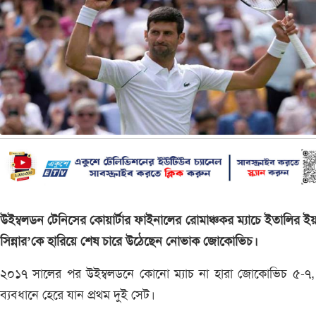
উইম্বলডন টেনিসের কোয়ার্টার ফাইনালের রোমাঞ্চকর ম্যাচে ইতালির ই
সিন্নার’কে হারিয়ে শেষ চারে উঠেছেন নোভাক জোকোভিচ।
২০১৭ সালের পর উইম্বলডনে কোনো ম্যাচ না হারা জোকোভিচ ৫-৭,
ব্যবধানে হেরে যান প্রথম দুই সেট।