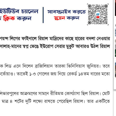
িয়ন্স লিগের ফাইনালে রিয়াল মাদ্রিদের কাছে হারের বদলা নেওয়ার
ালাহ-মানের স্বপ্ন ভেঙে ইউরোপ সেরার মুকুট আবারও উঠল রিয়াল
লকে লিড এনে দিলেন ব্রাজিলিয়ান তারকা ভিনিসিয়াস জুনিয়র। তবে
 কর্তোয়াও। তাতেই ১-০ গোলের জয় নিয়ে রেকর্ড ১৪তম বারের মতো
 লিভারপুলের আক্রমণের সামনে রীতিমত কোণঠাসা ছিল রিয়াল। মোট
 মাত্র ৪ শটের দুটি লক্ষ্যে রাখতে পেরেছিল রিয়াল। তার একটিতে