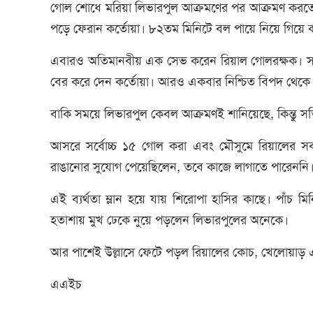
গোল শোধে মরিয়া লিভারপুল আক্রমণের পর আক্রমণ করতে 
পড়ে ফেরান কর্তোয়া। ৮২তম মিনিটে বল পায়ে নিয়ে গিয়ে ক
এবারও অতিমানবীয় এক সেভ করেন রিয়াল গোলরক্ষক। স
বের করে দেন কর্তোয়া। আরও একবার নিশ্চিত বিপদ থেকে ব
বাকি সময়ে লিভারপুল কেবল আক্রমণই শানিয়েছে, কিন্তু 
আসরে সর্বোচ্চ ১৫ গোল করা এবং মৌসুমে রিয়ালের সব
রাঙানোর সুযোগ পেয়েছিলেন, তবে কাজে লাগাতে পারেননি
এই ব্যর্থতা ম্লান হয়ে যায় শিরোপা হাসির কাছে। পাঁচ 
হতাশায় মুখ ঢেকে নুয়ে পড়লেন লিভারপুলের অনেকে।
আর পাশেই উল্লাসে ফেটে পড়ল রিয়ালের কোচ, খেলোয়াড় এব
এএইচ