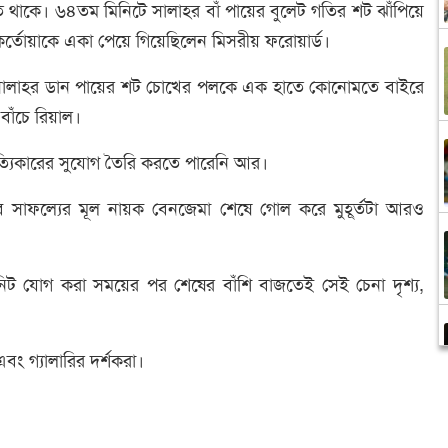
থাকে। ৬৪তম মিনিটে সালাহর বাঁ পায়ের বুলেট গতির শট ঝাঁপিয়ে
র্তোয়াকে একা পেয়ে গিয়েছিলেন মিসরীয় ফরোয়ার্ড।
ালাহর ডান পায়ের শট চোখের পলকে এক হাতে কোনোমতে বাইরে
াঁচে রিয়াল।
সত্যিকারের সুযোগ তৈরি করতে পারেনি আর।
 সাফল্যের মূল নায়ক বেনজেমা শেষে গোল করে মুহূর্তটা আরও
।
মিনিট যোগ করা সময়ের পর শেষের বাঁশি বাজতেই সেই চেনা দৃশ্য,
ং গ্যালারির দর্শকরা।