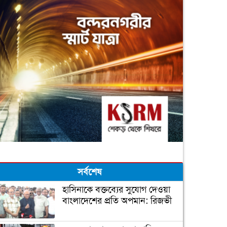
সর্বশেষ
হাসিনাকে বক্তব্যের সুযোগ দেওয়া
বাংলাদেশের প্রতি অপমান: রিজভী