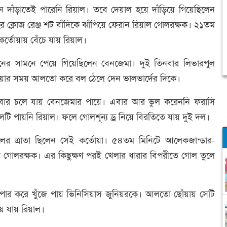
ামনে দাঁড়াতেই পারেনি রিয়াল। তবে দেয়াল হয়ে দাঁড়িয়ে গিয়েছিলেন
র ক্লোজ রেঞ্জ শট বাঁদিকে ঝাঁপিয়ে ফেরান রিয়াল গোলরক্ষক। ২১তম
র্তোয়ায় বেঁচে যায় রিয়াল।
ের সামনে পেয়ে গিয়েছিলেন বেনজেমা। দুই তিনবার লিভারপুল
ওয়ার সময় আলতো করে বল ঠেলে দেন ভালভার্দের দিকে।
বার চলে যায় বেনজেমার পায়ে। এবার আর ভুল করেননি ফরাসি
টি পায়নি রিয়াল। ফলে গোলশূন্য ড্র নিয়ে বিরতিতে যায় দুই দল।
য়ালের ত্রাতা ছিলেন সেই কর্তোয়া। ৫৪তম মিনিটে আলেকজান্ডার-
ল গোলরক্ষক। এর কিছুক্ষণ পরই খেলার ধারার বিপরীতে গোল তুলে
 পার করে খুঁজে পায় ভিনিসিয়াস জুনিয়রকে। আলতো ছোঁয়ায় সেটি
ে যায় রিয়াল।