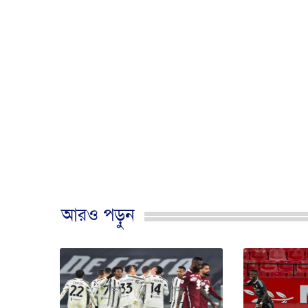
আরও পড়ুন