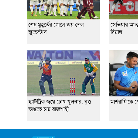
শেষ মুহূর্তের গোলে জয় পেল
সেভিয়ার আত্
জুভেন্টাস
রিয়াল
হ্যাটট্রিক জয়ে চোখ খুলনার, বৃত্ত
মাশরাফিকে প
ভাঙতে চায় রাজশাহী