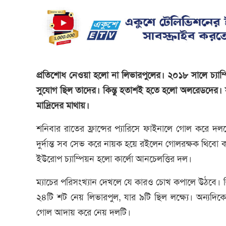
প্রতিশোধ নেওয়া হলো না লিভারপুলের। ২০১৮ সালে চ্যাম্প
সুযোগ ছিল তাদের। কিন্তু হতাশই হতে হলো অলরেডদের। স
মাদ্রিদের মাথায়।
শনিবার রাতের ফ্রান্সের প্যারিসে ফাইনালে গোল করে দ
দুর্দান্ত সব সেভ করে নায়ক হয়ে রইলেন গোলরক্ষক থিবো
ইউরোপ চ্যাম্পিয়ন হলো কার্লো আনচেলত্তির দল।
ম্যাচের পরিসংখ্যান দেখলে যে কারও চোখ কপালে উঠবে।
২৪টি শট নেয় লিভারপুল, যার ৯টি ছিল লক্ষ্যে। অন্যদিকে
গোল আদায় করে নেয় দলটি।