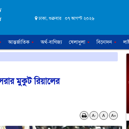
ঢাকা, শুক্রবার ০৭ আগস্ট ২০২৬
আন্তর্জাতিক
অর্থ-বাণিজ্য
খেলাধুলা
বিনোদন
লা
েরার মুকুট রিয়ালের
A-
A
A+