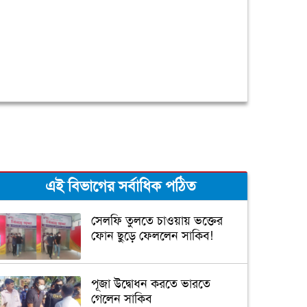
এই বিভাগের সর্বাধিক পঠিত
সেলফি তুলতে চাওয়ায় ভক্তের
ফোন ছুড়ে ফেললেন সাকিব!
পূজা উদ্বোধন করতে ভারতে
গেলেন সাকিব