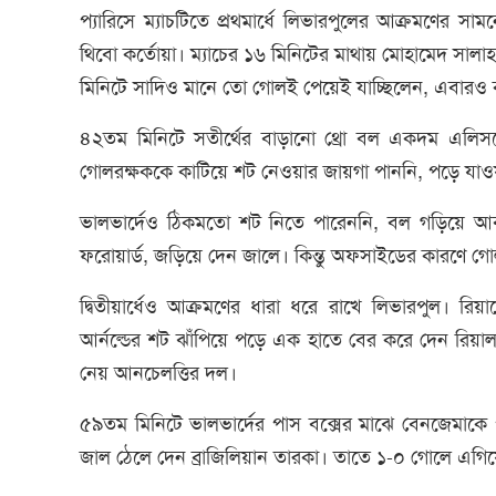
প্যারিসে ম্যাচটিতে প্রথমার্ধে লিভারপুলের আক্রমণের স
থিবো কর্তোয়া। ম্যাচের ১৬ মিনিটের মাথায় মোহামেদ সালাহ
মিনিটে সাদিও মানে তো গোলই পেয়েই যাচ্ছিলেন, এবারও ক
৪২তম মিনিটে সতীর্থের বাড়ানো থ্রো বল একদম এলিসন
গোলরক্ষককে কাটিয়ে শট নেওয়ার জায়গা পাননি, পড়ে যা
ভালভার্দেও ঠিকমতো শট নিতে পারেননি, বল গড়িয়ে আ
ফরোয়ার্ড, জড়িয়ে দেন জালে। কিন্তু অফসাইডের কারণে গোল
দ্বিতীয়ার্ধেও আক্রমণের ধারা ধরে রাখে লিভারপুল। রি
আর্নল্ডের শট ঝাঁপিয়ে পড়ে এক হাতে বের করে দেন রিয়া
নেয় আনচেলত্তির দল।
৫৯তম মিনিটে ভালভার্দের পাস বক্সের মাঝে বেনজেমাকে
জাল ঠেলে দেন ব্রাজিলিয়ান তারকা। তাতে ১-০ গোলে এগিয়