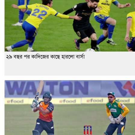
২৯ বছর পর কাদিজের কাছে হারলো বার্সা