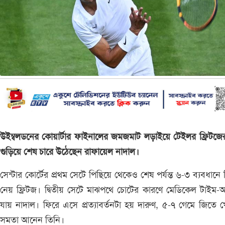
উইম্বলডনের কোয়ার্টার ফাইনালের জমজমাট লড়াইয়ে টেইলর ফ্রিটজের স
গুড়িয়ে শেষ চারে উঠেছেন রাফায়েল নাদাল।
সেন্টার কোর্টের প্রথম সেটে পিছিয়ে থেকেও শেষ পর্যন্ত ৬-৩ ব্যবধানে
নেয় ফ্রিটজ। দ্বিতীয় সেটে মাঝপথে চোটের কারণে মেডিকেল টাইম
যায় নাদাল। ফিরে এসে প্রত্যাবর্তনটা হয় দারুণ, ৫-৭ গেমে জিতে 
সমতা আনেন তিনি।