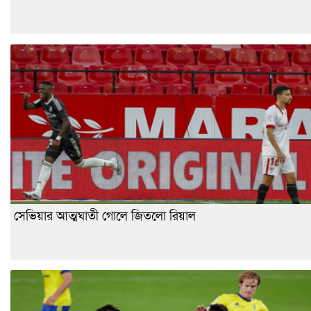
সেভিয়ার আত্মঘাতী গোলে জিতলো রিয়াল