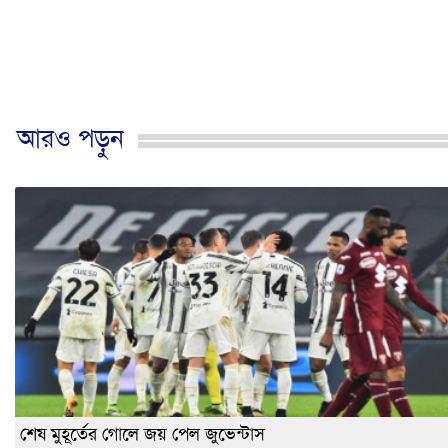
আরও পড়ুন
শেষ মুহূর্তের গোলে জয় পেল জুভেন্টাস