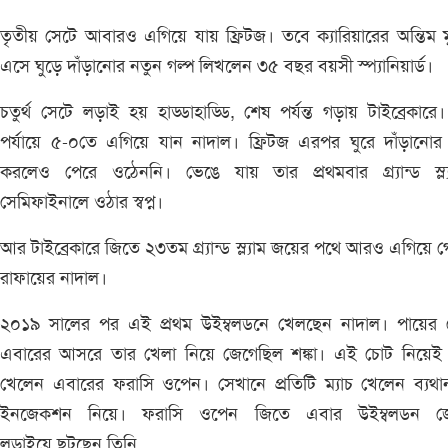
তৃতীয় সেটে আবারও এগিয়ে যায় ফ্রিটজ। তবে ক্যারিয়ারের অন্তিম মুহ
এসে ঘুড়ে দাঁড়ানোর নতুন গল্প লিখলেন ৩৫ বছর বয়সী স্প্যানিয়ার্ড।
চতুর্থ সেটে লড়াই হয় হাড্ডাহাড্ডি, শেষ পর্যন্ত গড়ায় টাইব্রেকার
পর্যায়ে ৫-০তে এগিয়ে যান নাদাল। ফ্রিটজ এরপর ঘুরে দাঁড়ানোর চ
করলেও পেরে ওঠেননি। ভেঙে যায় তার প্রথমবার গ্র্যান্ড স্ল্য
সেমিফাইনালে ওঠার স্বপ্ন।
আর টাইব্রেকারে জিতে ২৩তম গ্র্যান্ড স্ল্যাম জয়ের পথে আরও এগিয়ে 
রাফায়ের নাদাল।
২০১৯ সালের পর এই প্রথম উইম্বলডনে খেলছেন নাদাল। পায়ের 
এবারের আসরে তার খেলা নিয়ে জেগেছিল শঙ্কা। এই চোট নিয়েই 
খেলেন এবারের ফরাসি ওপেন। সেখানে প্রতিটি ম্যাচ খেলেন ব্যথ
ইনজেকশন নিয়ে। ফরাসি ওপেন জিতে এবার উইম্বলডন জ
লড়াইয়ে ছুটছেন তিনি