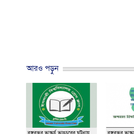
আরও পড়ুন
বঙ্গবন্ধুর ভাস্কর্য ভাঙচুরের ঘটনায়
বঙ্গবন্ধুর ভাস