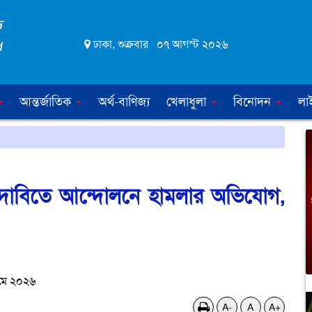
ঢাকা, শুক্রবার ০৭ আগস্ট ২০২৬
আন্তর্জাতিক
অর্থ-বাণিজ্য
খেলাধুলা
বিনোদন
লা
ণ দাবিতে আন্দোলনে হামলার অভিযোগ,
মে ২০২৬
A-
A
A+