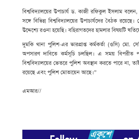
বিশ্ববিদ্যালয়ের উপাচার্য ড. কাজী রফিকুল ইসলাম বলেন, 
সঙ্গে বিভিন্ন বিশ্ববিদ্যালয়ের উপাচার্যদের বৈঠক রয়
উদ্দেশ্যে রওনা হয়েছি। বহিরাগতদের হামলার বিষয়টি খতিয়
দুমকি থানা পুলিশ-এর ভারপ্রাপ্ত কর্মকর্তা (ওসি) মো.
অপসারণ দাবিতে কর্মসূচি চলছিল। এ সময় বিপরীত 
বিশ্ববিদ্যালয়ের ভেতরে পুলিশ অবস্থান করতে পারে না, তাই ব
রয়েছে এবং পুলিশ মোতায়েন আছে।”
এমআর//