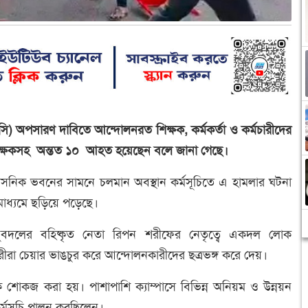
র (ভিসি) অপসারণ দাবিতে আন্দোলনরত শিক্ষক, কর্মকর্তা ও কর্মচারীদের
শিক্ষকসহ অন্তত ১০ আহত হয়েছেন বলে জানা গেছে।
শাসনিক ভবনের সামনে চলমান অবস্থান কর্মসূচিতে এ হামলার ঘটনা
াধ্যমে ছড়িয়ে পড়েছে।
বদলের বহিষ্কৃত নেতা রিপন শরীফের নেতৃত্বে একদল লোক
রা চেয়ার ভাঙচুর করে আন্দোলনকারীদের ছত্রভঙ্গ করে দেয়।
ষককে শোকজ করা হয়। পাশাপাশি ক্যাম্পাসে বিভিন্ন অনিয়ম ও উন্নয়ন
 কর্মসূচি পালন করছিলেন।