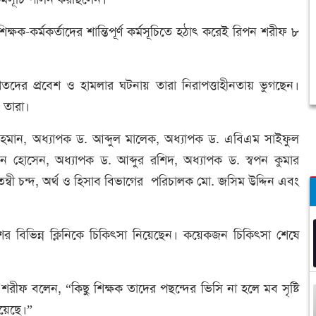
্ষক-কর্মকর্তাদের শান্তিপূর্ণ কর্মসূচিতে হঠাৎ করেই রিপন শরীফ ৮
রাগতদের প্রবেশ ও হামলার ঘটনায় তারা নিরাপত্তাহীনতায় ভুগছেন।
ন তারা।
মান, অধ্যাপক ড. আব্দুল মালেক, অধ্যাপক ড. এবিএম সাইফুল
হোসেন, অধ্যাপক ড. আব্দুর রশিদ, অধ্যাপক ড. স্বপন কুমার
বী চন্দ, অর্থ ও হিসাব বিভাগের পরিচালক মো. জসিম উদ্দিন এবং
শের বিভিন্ন ক্লিনিকে চিকিৎসা নিয়েছেন। কয়েকজন চিকিৎসা শেষে
শরীফ বলেন, “কিছু শিক্ষক তাদের পছন্দের ভিসি না হলে মব সৃষ্টি
রয়েছে।”