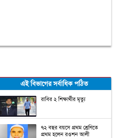
এই বিভাগের সর্বাধিক পঠিত
রাবির ২ শিক্ষার্থীর মৃত্যু
৭২ বছর বয়সে প্রথম শ্রেণিতে
প্রথম হলেন রওশন আলী