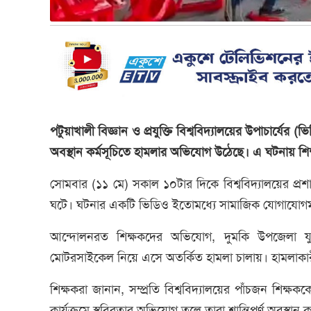
পটুয়াখালী বিজ্ঞান ও প্রযুক্তি বিশ্ববিদ্যালয়ের উপাচার্যে
অবস্থান কর্মসূচিতে হামলার অভিযোগ উঠেছে। এ ঘটনায় 
সোমবার (১১ মে) সকাল ১০টার দিকে বিশ্ববিদ্যালয়ের প্র
ঘটে। ঘটনার একটি ভিডিও ইতোমধ্যে সামাজিক যোগাযোগম
আন্দোলনরত শিক্ষকদের অভিযোগ, দুমকি উপজেলা যু
মোটরসাইকেল নিয়ে এসে অতর্কিত হামলা চালায়। হামলাকারী
শিক্ষকরা জানান, সম্প্রতি বিশ্ববিদ্যালয়ের পাঁচজন শিক্
কার্যক্রমে স্থবিরতার অভিযোগ তুলে তারা শান্তিপূর্ণ অবস্থান