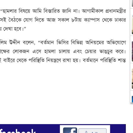
“হামলার বিষয়ে আমি বিস্তারিত জানি না। আগামীকাল প্রধানমন্ত্রীর
েছে। সেই বৈঠকে যোগ দিতে আজ সকাল ৮টায় ক্যাম্পাস থেকে ঢাকার
ে দেখা হবে।”
 সেলিম উদ্দীন বলেন, “বর্তমান ভিসির বিভিন্ন অনিয়মের অভিযোগে
পক্ষের লোকজন এসে হামলা চালায় এবং চেয়ার ভাঙচুর করে।
াইরে থেকে পরিস্থিতি নিয়ন্ত্রণে রাখা হয়। বর্তমানে পরিস্থিতি শান্ত