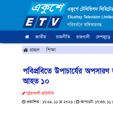
জাতীয়
রাজনীতি
রাজধানী
দেশজুড়ে
প্রচ্ছদ
শিক্ষা
পবিপ্রবিতে উপাচার্যের অপসার
আহত ১০
পটুয়াখালী প্রতিনিধি
প্রকাশিত : ১৭:২৯, ১১ মে ২০২৬ |
আপডেট: ১৭:৩৩, ১১ 