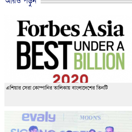
আরও পড়ুন
এশিয়ার সেরা কোম্পানির তালিকায় বাংলাদেশের তিনটি