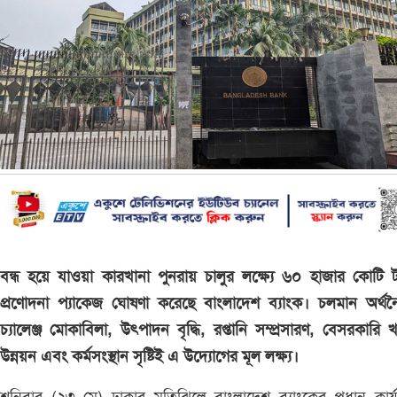
বন্ধ হয়ে যাওয়া কারখানা পুনরায় চালুর লক্ষ্যে ৬০ হাজার কোটি 
প্রণোদনা প্যাকেজ ঘোষণা করেছে বাংলাদেশ ব্যাংক। চলমান অর্থ
চ্যালেঞ্জ মোকাবিলা, উৎপাদন বৃদ্ধি, রপ্তানি সম্প্রসারণ, বেসরকারি 
উন্নয়ন এবং কর্মসংস্থান সৃষ্টিই এ উদ্যোগের মূল লক্ষ্য।