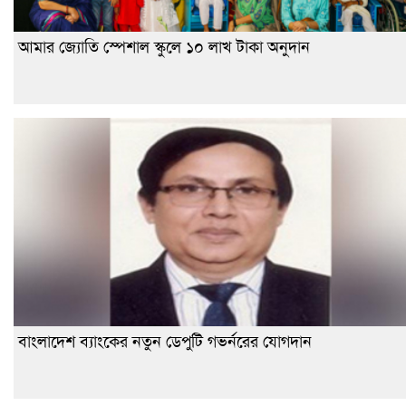
আমার জ্যোতি স্পেশাল স্কুলে ১০ লাখ টাকা অনুদান
বাংলাদেশ ব্যাংকের নতুন ডেপুটি গভর্নরের যোগদান