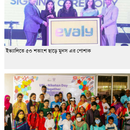
ইভ্যালিতে ৫০ শতাংশ ছাড়ে মুনস এর পোশাক