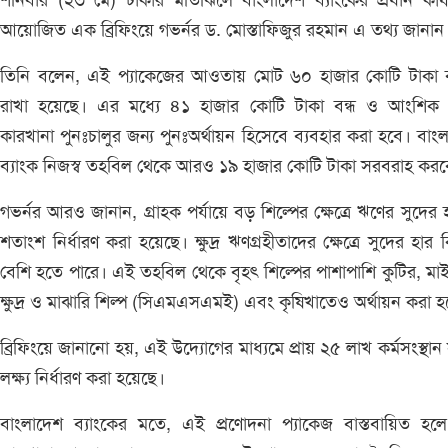
শনিবার (২৩ মে) ঢাকার মতিঝিলে বাংলাদেশ ব্যাংকের প্রধান কার্
আয়োজিত এক ব্রিফিংয়ে গভর্নর ড. মোস্তাফিজুর রহমান এ তথ্য জানান
তিনি বলেন, এই প্যাকেজের আওতায় মোট ৬০ হাজার কোটি টাকা বর
রাখা হয়েছে। এর মধ্যে ৪১ হাজার কোটি টাকা বন্ধ ও আংশিক
কারখানা পুনঃচালুর জন্য পুনঃঅর্থায়ন হিসেবে ব্যবহার করা হবে। বাং
ব্যাংক নিজস্ব তহবিল থেকে আরও ১৯ হাজার কোটি টাকা সরবরাহ করব
গভর্নর আরও জানান, গ্রাহক পর্যায়ে বড় শিল্পের ক্ষেত্রে ঋণের সুদের 
শতাংশ নির্ধারণ করা হয়েছে। ক্ষুদ্র ঋণগ্রহীতাদের ক্ষেত্রে সুদের হার ক
বেশি হতে পারে। এই তহবিল থেকে বৃহৎ শিল্পের পাশাপাশি কুটির, মাই
ক্ষুদ্র ও মাঝারি শিল্প (সিএমএসএমই) এবং কৃষিখাতেও অর্থায়ন করা হ
ব্রিফিংয়ে জানানো হয়, এই উদ্যোগের মাধ্যমে প্রায় ২৫ লাখ কর্মসংস্থান সৃ
লক্ষ্য নির্ধারণ করা হয়েছে।
বাংলাদেশ ব্যাংকের মতে, এই প্রণোদনা প্যাকেজ বাস্তবায়িত হলে