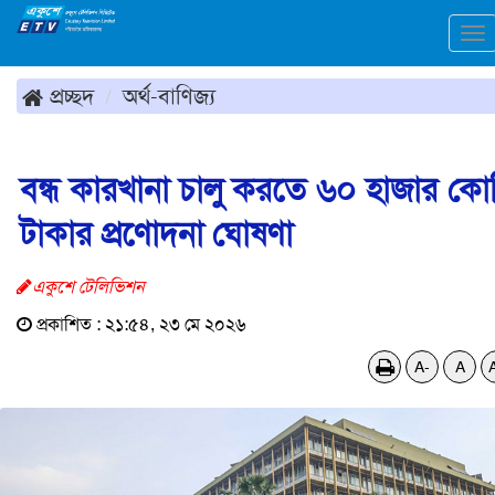
To
na
প্রচ্ছদ
অর্থ-বাণিজ্য
বন্ধ কারখানা চালু করতে ৬০ হাজার কো
টাকার প্রণোদনা ঘোষণা
একুশে টেলিভিশন
প্রকাশিত : ২১:৫৪, ২৩ মে ২০২৬
A-
A