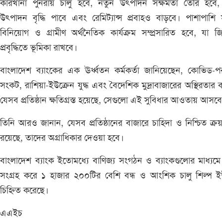
কারখানা পুনরায় চালু হবে, নতুন উৎপাদন সক্ষমতা তৈরি হবে, 
উৎপাদন বৃদ্ধি পাবে এবং রেমিট্যান্স প্রবাহও বাড়বে। পাশাপাশি
বিনিয়োগ ও গ্রামীণ অর্থনৈতিক কার্যক্রম সম্প্রসারিত হবে, যা জ
প্রবৃদ্ধিতে ভূমিকা রাখবে।
বাংলাদেশ ব্যাংকের এক ঊর্ধ্বতন কর্মকর্তা জানিয়েছেন, কোভিড-পর
সংকট, রাশিয়া-ইউক্রেন যুদ্ধ এবং বৈদেশিক মুদ্রাবাজারের অস্থিরতার 
যেসব প্রতিষ্ঠান ক্ষতিগ্রস্ত হয়েছে, সেগুলো এই সুবিধার আওতায় আসব
তিনি আরও জানান, যেসব প্রতিষ্ঠানের বাজারে চাহিদা ও নিশ্চিত ক্র
রয়েছে, তাদের অগ্রাধিকার দেওয়া হবে।
বাংলাদেশ ব্যাংক ইতোমধ্যে বাণিজ্য সংগঠন ও ব্যাংকগুলোর মাধ্যমে
সংগ্রহ করে ১ হাজার ২০০টির বেশি বন্ধ ও আংশিক চালু শিল্প ই
চিহ্নিত করেছে।
এএইচ