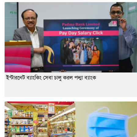
ইন্টারনেট ব্যাংকিং সেবা চালু করল পদ্মা ব্যাংক