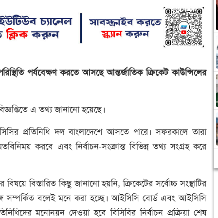
পরিস্থিতি পর্যবেক্ষণ করতে আসছে আন্তর্জাতিক ক্রিকেট কাউন্সিলের
জ্ঞপ্তিতে এ তথ্য জানানো হয়েছে।
ইসিসির প্রতিনিধি দল বাংলাদেশে আসতে পারে। সফরকালে তারা
্গে মতবিনিময় করবে এবং নির্বাচন-সংক্রান্ত বিভিন্ন তথ্য সংগ্রহ করে
ষয়ে বিস্তারিত কিছু জানানো হয়নি, ক্রিকেটের সর্বোচ্চ সংস্থাটির
্গে সম্পর্কিত বলেই মনে করা হচ্ছে। আইসিসি বোর্ড এবং আইসিসি
নিধিদের মনোনয়ন দেওয়া হবে বিসিবির নির্বাচন প্রক্রিয়া শেষ