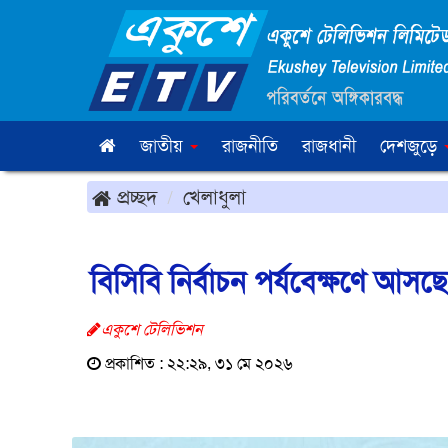
জাতীয়
রাজনীতি
রাজধানী
দেশজুড়ে
প্রচ্ছদ
খেলাধুলা
বিসিবি নির্বাচন পর্যবেক্ষণে আস
একুশে টেলিভিশন
প্রকাশিত : ২২:২৯, ৩১ মে ২০২৬