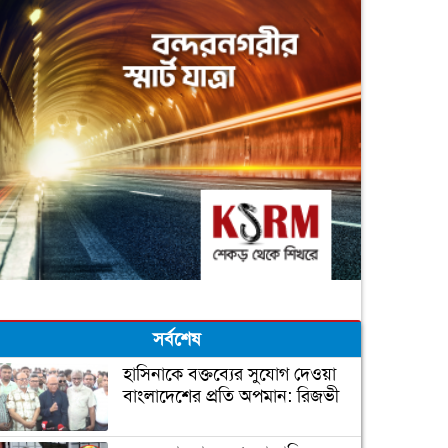
সর্বশেষ
হাসিনাকে বক্তব্যের সুযোগ দেওয়া
বাংলাদেশের প্রতি অপমান: রিজভী