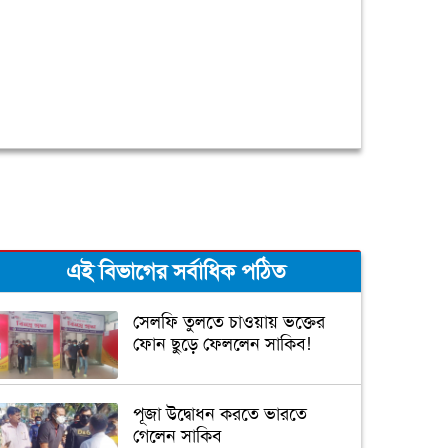
এই বিভাগের সর্বাধিক পঠিত
সেলফি তুলতে চাওয়ায় ভক্তের
ফোন ছুড়ে ফেললেন সাকিব!
পূজা উদ্বোধন করতে ভারতে
গেলেন সাকিব