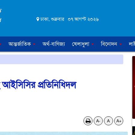
ঢাকা, শুক্রবার ০৭ আগস্ট ২০২৬
আন্তর্জাতিক
অর্থ-বাণিজ্য
খেলাধুলা
বিনোদন
লা
ছে আইসিসির প্রতিনিধিদল
A-
A
A+