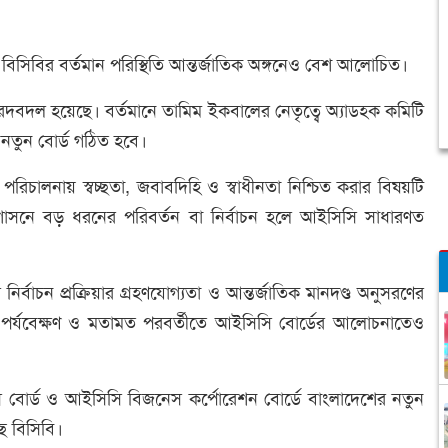
 বিসিবির বর্তমান পরিস্থিতি আন্তর্জাতিক অঙ্গনেও বেশ আলোচিত।
দবদল হয়েছে। বর্তমানে তামিম ইকবালের নেতৃত্বে অ্যাডহক কমিটি
 নতুন বোর্ড গঠিত হবে।
রিচালনায় স্বচ্ছতা, জবাবদিহি ও স্বাধীনতা নিশ্চিত করার বিষয়টি
রশাসনে বড় ধরনের পরিবর্তন বা নির্বাচন হলে আইসিসি সাধারণত
্বাচন প্রক্রিয়ার গ্রহণযোগ্যতা ও আন্তর্জাতিক মানদণ্ড অনুসরণের
র পর্যবেক্ষণ ও মতামত পরবর্তীতে আইসিসি বোর্ডের আলোচনাতেও
 বোর্ড ও আইসিসি বিজনেস কর্পোরেশন বোর্ডে বাংলাদেশের নতুন
ে বিসিবি।