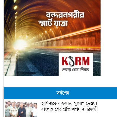
সর্বশেষ
হাসিনাকে বক্তব্যের সুযোগ দেওয়া
বাংলাদেশের প্রতি অপমান: রিজভী