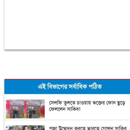
এই বিভাগের সর্বাধিক পঠিত
সেলফি তুলতে চাওয়ায় ভক্তের ফোন ছুড়ে
ফেললেন সাকিব!
পূজা উদ্বোধন করতে ভারতে গেলেন সাকিব