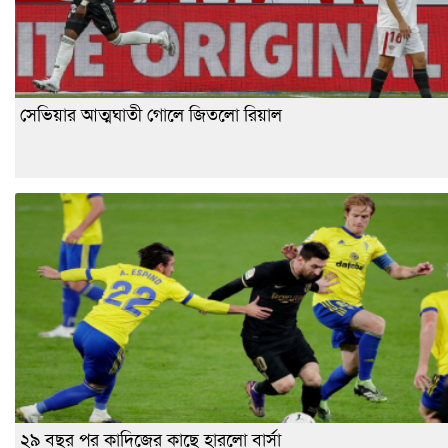
সেভিয়ার আত্মঘাতী গোলে জিতলো রিয়াল
২৯ বছর পর কাদিজের কাছে হারলো বার্সা