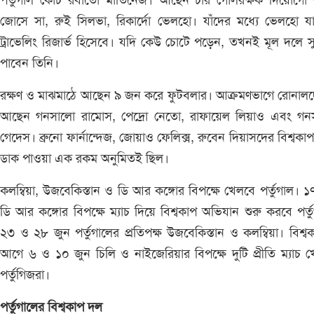
পর্তুগাল কোচ রবার্তো মার্তিনেজ। আছেন চার গোলরক্ষক দিয়োগো ক
জোসে সা, রুই সিলভা, রিকার্দো ভেলহো। যাঁদের মধ্যে ভেলহো যা
ট্রাভেলিং রিজার্ভ হিসেবে। যদি কেউ চোটে পড়েন, তখনই মূল দলে 
পাবেন তিনি।
রক্ষণ ও মাঝমাঠে আছেন ৯ জন করে ফুটবলার। আক্রমণভাগে রোনাল
আছেন গনসালো রামোস, পেদ্রো নেতো, রাফায়েল লিয়াও এবং গন
গেদেস। ব্রুনো ফার্নান্দেজ, জোয়াও ফেলিক্স, রুবেন দিয়াসদের বিশ্বকা
ডাক পাওয়া এক রকম অনুমিতই ছিল।
কলম্বিয়া, উজবেকিস্তান ও ডি আর কঙ্গোর বিপক্ষে খেলবে পর্তুগাল। ১
ডি আর কঙ্গোর বিপক্ষে ম্যাচ দিয়ে বিশ্বকাপ অভিযান শুরু করবে পর্ত
২৩ ও ২৮ জুন পর্তুগালের প্রতিপক্ষ উজবেকিস্তান ও কলম্বিয়া। বিশ্ব
আগে ৬ ও ১০ জুন চিলি ও নাইজেরিয়ার বিপক্ষে দুটি প্রীতি ম্যাচ 
পর্তুগিজরা।
পর্তুগালের বিশ্বকাপ দল