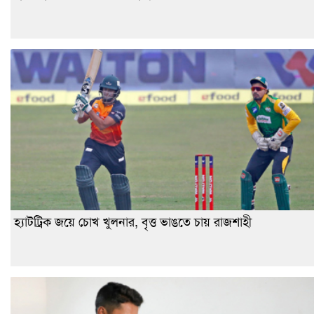
হ্যাটট্রিক জয়ে চোখ খুলনার, বৃত্ত ভাঙতে চায় রাজশাহী