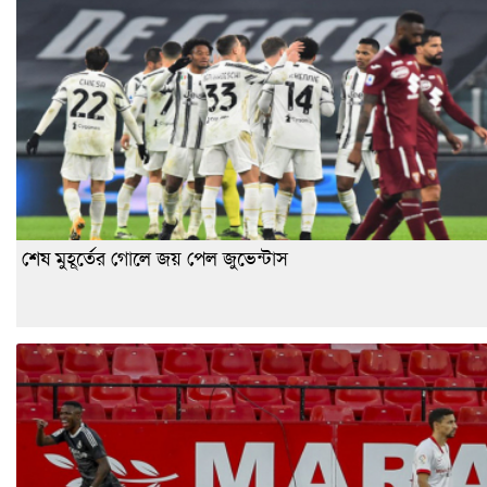
শেষ মুহূর্তের গোলে জয় পেল জুভেন্টাস