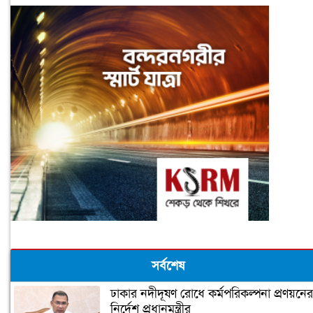
সর্বশেষ
ঢাকার নদীদূষণ রোধে কর্মপরিকল্পনা প্রণয়নের
নির্দেশ প্রধানমন্ত্রীর