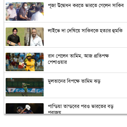
পূজা উদ্বোধন করতে ভারতে গেলেন সাকিব
লাইভে দা দেখিয়ে সাকিবকে হত্যার হুমকি
রান পেলেন তামিম, আজ প্রতিপক্ষ
পেশাওয়ার
মুলতানের বিপক্ষে তামিম ঝড়
পান্ডিয়া তান্ডবের পরও ভারতের বড়
পরাজয়