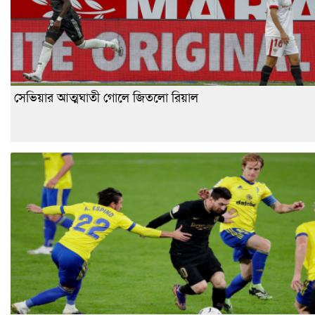
সেভিয়ার আত্মঘাতী গোলে জিতলো রিয়াল