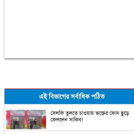
টাকা
এই বিভাগের সর্বাধিক পঠিত
সেলফি তুলতে চাওয়ায় ভক্তের ফোন ছুড়ে
ফেললেন সাকিব!