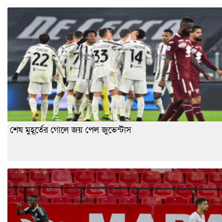
শেষ মুহূর্তের গোলে জয় পেল জুভেন্টাস