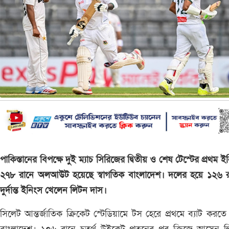
পাকিস্তানের বিপক্ষে দুই ম্যাচ সিরিজের দ্বিতীয় ও শেষ টেস্টের প্রথম ই
২৭৮ রানে অলআউট হয়েছে স্বাগতিক বাংলাদেশ। দলের হয়ে ১২৬ র
দুর্দান্ত ইনিংস খেলেন লিটন দাস।
সিলেট আন্তর্জাতিক ক্রিকেট স্টেডিয়ামে টস হেরে প্রথমে ব্যাট করতে