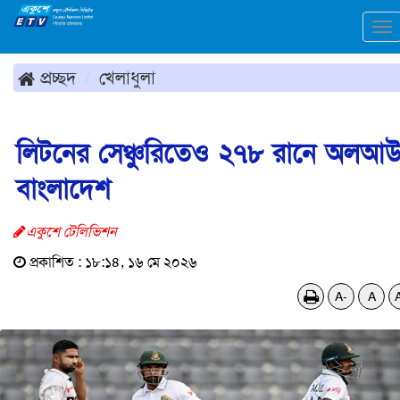
To
na
প্রচ্ছদ
খেলাধুলা
লিটনের সেঞ্চুরিতেও ২৭৮ রানে অলআ
বাংলাদেশ
একুশে টেলিভিশন
প্রকাশিত : ১৮:১৪, ১৬ মে ২০২৬
A-
A