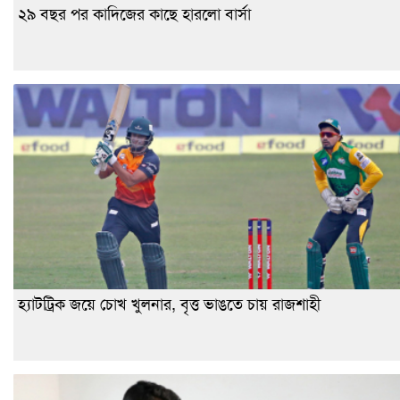
২৯ বছর পর কাদিজের কাছে হারলো বার্সা
হ্যাটট্রিক জয়ে চোখ খুলনার, বৃত্ত ভাঙতে চায় রাজশাহী