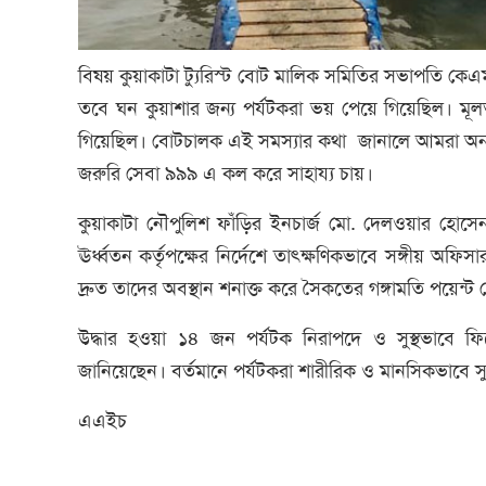
বিষয় কুয়াকাটা ট্যুরিস্ট বোট মালিক সমিতির সভাপতি কেএম
তবে ঘন কুয়াশার জন্য পর্যটকরা ভয় পেয়ে গিয়েছিল। ম
গিয়েছিল। বোটচালক এই সমস্যার কথা জানালে আমরা অন্য
জরুরি সেবা ৯৯৯ এ কল করে সাহায্য চায়।
কুয়াকাটা নৌপুলিশ ফাঁড়ির ইনচার্জ মো. দেলওয়ার হো
ঊর্ধ্বতন কর্তৃপক্ষের নির্দেশে তাৎক্ষণিকভাবে সঙ্গীয় অফ
দ্রুত তাদের অবস্থান শনাক্ত করে সৈকতের গঙ্গামতি পয়েন্
উদ্ধার হওয়া ১৪ জন পর্যটক নিরাপদে ও সুস্থভাবে ফির
জানিয়েছেন। বর্তমানে পর্যটকরা শারীরিক ও মানসিকভাবে স
এএইচ