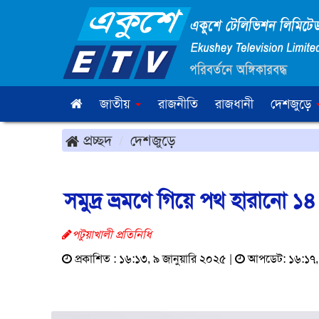
জাতীয়
রাজনীতি
রাজধানী
দেশজুড়ে
প্রচ্ছদ
দেশজুড়ে
সমুদ্র ভ্রমণে গিয়ে পথ হারানো ১৪
পটুয়াখালী প্রতিনিধি
প্রকাশিত : ১৬:১৩, ৯ জানুয়ারি ২০২৫ |
আপডেট: ১৬:১৭, 