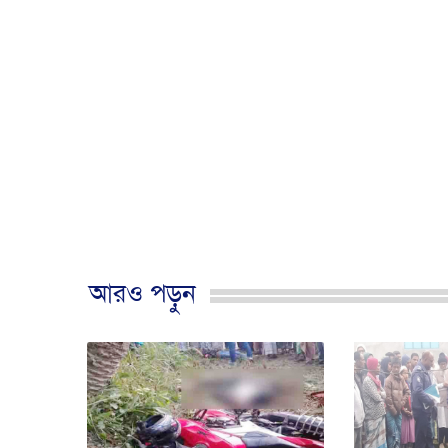
আরও পড়ুন