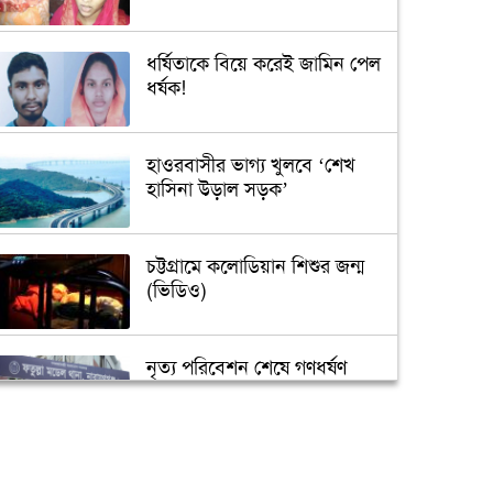
ধর্ষিতাকে বিয়ে করেই জামিন পেল
ধর্ষক!
হাওরবাসীর ভাগ্য খুলবে ‘শেখ
হাসিনা উড়াল সড়ক’
চট্টগ্রামে কলোডিয়ান শিশুর জন্ম
(ভিডিও)
নৃত্য পরিবেশন শেষে গণধর্ষণ
‘গুপ্তধন’র খবরে এলাকায় চাঞ্চল্য