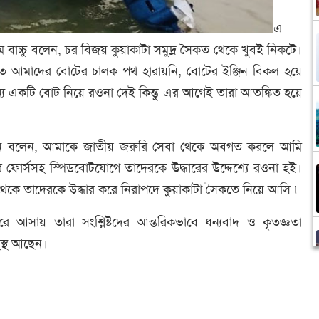
এ
 বাচ্চু বলেন, চর বিজয় কুয়াকাটা সমুদ্র সৈকত থেকে খুবই নিকটে।
ূলত আমাদের বোটের চালক পথ হারায়নি, বোটের ইঞ্জিন বিকল হয়ে
 একটি বোট নিয়ে রওনা দেই কিন্তু এর আগেই তারা আতঙ্কিত হয়ে
সেন বলেন, আমাকে জাতীয় জরুরি সেবা থেকে অবগত করলে আমি
িসার ফোর্সসহ স্পিডবোটযোগে তাদেরকে উদ্ধারের উদ্দেশ্যে রওনা হই।
ট থেকে তাদেরকে উদ্ধার করে নিরাপদে কুয়াকাটা সৈকতে নিয়ে আসি ৷
ে আসায় তারা সংশ্লিষ্টদের আন্তরিকভাবে ধন্যবাদ ও কৃতজ্ঞতা
ুস্থ আছেন।