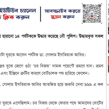
 পথ হারানো ১৪ পর্যটককে উদ্ধার করেছে নৌ পুলিশ। উদ্ধারকৃত সকল
য়াকাটা ঘুরতে আসেন পর্যটক ডা. গোলাম ইসতিয়াক আবির।
ের বুকে জেগে ওঠা ‘চর বিজয়’ নামক পয়েন্টে ভ্রমণে যান। ভ্রমণ
এবং ইঞ্জিনে ত্রুটির কারণে বোটচালক পথ হারিয়ে ফেলেন।
টক ডা. গোলাম ইসতিয়াক আবির আতঙ্কিত হয়ে জরুরি সেবা ৯৯৯ এ কল
াটা ঘুরতে এসেছিলাম। চর বিজয় থেকে ফেরার পথে আমাদের বোটের