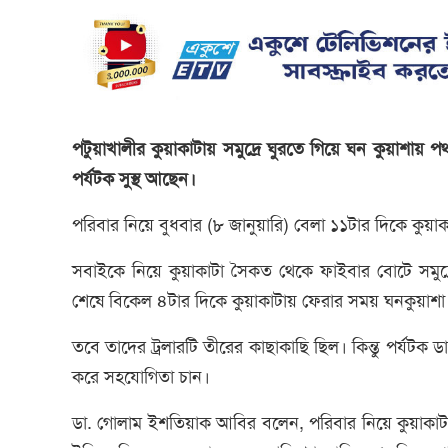
পটুয়াখালীর কুয়াকাটায় সমুদ্রে ঘুরতে গিয়ে ঘন কুয়াশায়
পর্যটক সুস্থ আছেন।
পরিবার নিয়ে বুধবার (৮ জানুয়ারি) বেলা ১১টার দিকে কু
সবাইকে নিয়ে কুয়াকাটা সৈকত থেকে ফাইবার বোটে সমুদ্র
শেষে বিকেল ৪টার দিকে কুয়াকাটায় ফেরার সময় ঘনকুয়াশা 
তবে তাদের ট্রলারটি তীরের কাছাকাছি ছিল। কিন্তু পর্য
করে সহযোগিতা চান।
ডা. গোলাম ইশতিয়াক আবির বলেন, পরিবার নিয়ে কুয়াক