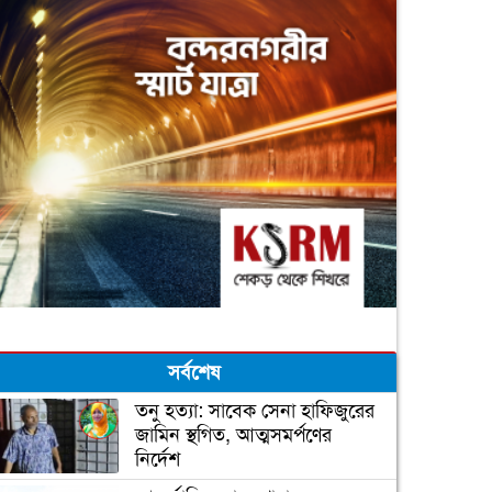
সর্বশেষ
তনু হত্যা: সাবেক সেনা হাফিজুরের
জামিন স্থগিত, আত্মসমর্পণের
নির্দেশ