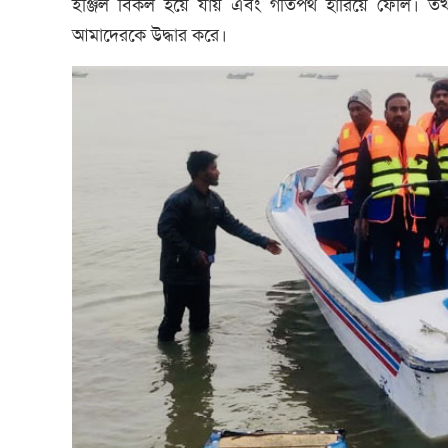
ইঞ্জিল বিকল হয়ে যায় এবং গতিপথ হারিয়ে ফেলি। ত
আমাদেরকে উদ্ধার করে।