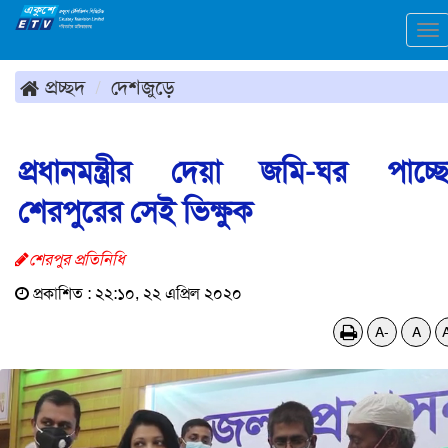
To
na
প্রচ্ছদ
দেশজুড়ে
প্রধানমন্ত্রীর দেয়া জমি-ঘর পাচ্ছ
শেরপুরের সেই ভিক্ষুক
শেরপুর প্রতিনিধি
প্রকাশিত : ২২:১০, ২২ এপ্রিল ২০২০
A-
A