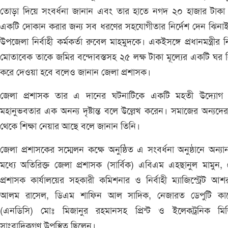
তোড়া দিয়ে সংবর্ধনা জানান এবং তার হাতে নগদ ২০ হাজার টাকা 
একটি দোকান করার জন্য সব ধরণের সহযোগীতার নির্দেশ দেন ঝিনা
উপজেলা নির্বাহী কর্মকর্তা রুবেল মাহমুদকে। একইসঙ্গে প্রধানমন্ত্রীর নি
মোতাবেক তাকে জমির বন্দোবস্তসহ ২৫ লক্ষ টাকা মূল্যের একটি ঘর নি
করে দেওয়া হবে বলেও জানান জেলা প্রশাসক।
জেলা প্রশাসক তার এ দানের ঘটনাটিকে একটি মহতী উদ্যোগ
মহানুভবতার এক অনন্য দৃষ্টান্ত বলে উল্লেখ করেন। সমাজের অন্যদ
থেকে শিক্ষা নেয়ার আছে বলে জানান তিনি।
জেলা প্রশাসকের সম্মেলন কক্ষে অনুষ্ঠিত এ সংবর্ধনা অনুষ্ঠানে অন্যান
মধ্যে অতিরিক্ত জেলা প্রশাসক (সার্বিক) এবিএম এহছানুল মামুন,
প্রশাসক কার্যালয়ের সহকারী কমিশনার ও নির্বাহী ম্যাজিস্ট্রেট আশ
আলম রাসেল, ডিএম শাফিন আল সাদিক, নেজারত ডেপুটি কালে
(এনডিসি) মোঃ মিজানুর রহমানসহ প্রিন্ট ও ইলেকট্রনিক মিড
সাংবাদিকগণ উপস্থিত ছিলেন।