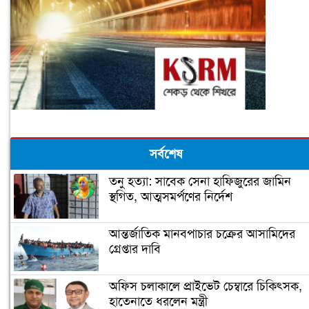
সর্বশেষ
তনু হত্যা: সাবেক সেনা হাফিজুরের জামিন
স্থগিত, আত্মসমর্পণের নির্দেশ
আন্তর্জাতিক মানবপাচার চক্রের আসামিদের
গ্রেপ্তার দাবি
অফিস চলাকালে প্রাইভেট চেম্বারে চিকিৎসক,
হাতেনাতে ধরলেন মন্ত্রী