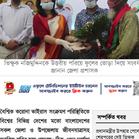
ভিক্ষুক নজিমুদ্দিনকে উত্তরীয় পরিয়ে ফুলের তোড়া দিয়ে সংবর্
জানান জেলা প্রশাসক
বৈশ্বিক করোনা ভাইরাস সংক্রমণ পরিস্থিতিতে
সম্পর্কিত খবর
বিশ্বের বিভিন্ন দেশের মতো বাংলাদেশের
সকল জেলা ও উপজেলায় জীবনযাত্রাসহ
প্রধানমন্ত্রীর উপহার পেল
শেরপুরের সেই ভিক্ষুক