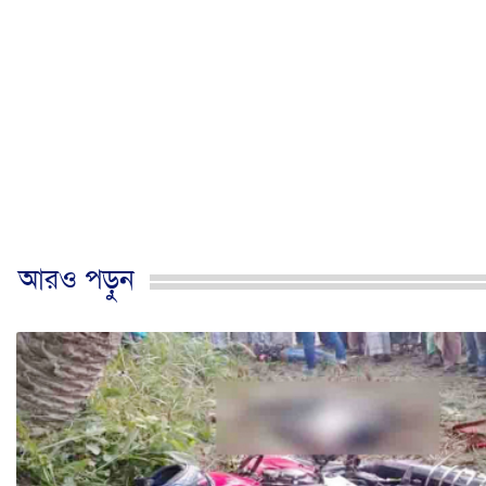
আরও পড়ুন