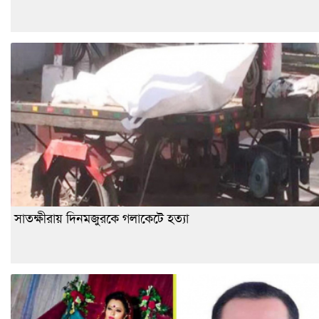
সাতক্ষীরায় দিনমজুরকে গলাকেটে হত্যা