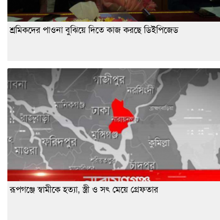
শ্রমিকদের পাওনা বুঝিয়ে দিতে কাজ করছে ডিইপিজেড
রূপগঞ্জে স্বামীকে হত্যা, স্ত্রী ও সৎ মেয়ে গ্রেফতার