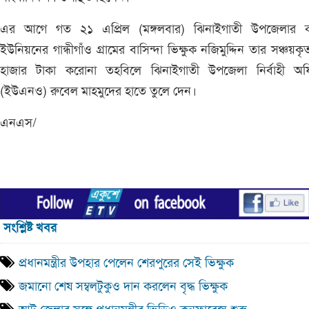
এর আগে গত ২১ এপ্রিল (মঙ্গলবার) ঝিনাইগাতী উপজেলার ক
ইউনিয়নের গান্ধীগাঁও গ্রামের বাসিন্দা ভিক্ষুক নজিমুদ্দিন তার সঞ্চয়ক
হাজার টাকা করোনা তহবিলে ঝিনাইগাতী উপজেলা নির্বাহী অফ
(ইউএনও) রুবেল মাহমুদের হাতে তুলে দেন।
এনএস/
সংশ্লিষ্ট খবর
প্রধানমন্ত্রীর উপহার পেলেন শেরপুরের সেই ভিক্ষুক
জমানো শেষ সম্বলটুকুও দান করলেন বৃদ্ধ ভিক্ষুক