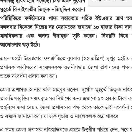
সবকিছু স্থবির হয়ে পড়েছে। ঠিক এমন দুর্যোগ
মুহূর্তে ঝিনাইগাতীর ভিক্ষুক নজিমুদ্দিন করোনা
পরিস্থিতিতে কর্মহীনদের খাদ্য সহায়তায় গঠিত ইউএর’র ত্রাণ ত
মঙ্গলবার বিকেলে নিজের ঘর মেরামতের জমানো ১০ হাজার টাকা দা
মানবিকতার এক অনন্য উদাহরণ সৃষ্টি করেন। বিষয়টি নিয়ে সর্
আলোচনার ঝড় উঠে।
এমন মহতী উদ্যোগের ফলশ্রুতিতে বুধবার (২২ এপ্রিল) দুপুর ১২টায়
প্রশাসক কার্যালয়ের সম্মেলনকক্ষ রজনীগন্ধায় জেলা প্রশাসনের পক্ষ
তাকে সংবর্ধনা প্রদান করা হয়।
জেলা প্রশাসক আনার কলি মাহবুব বলেন, দুর্যোগ মুহূর্তে ভিক্ষুক নজিমু
তার ভিক্ষাবৃত্তির সঞ্চয়কৃত ঘর নির্মাণের জন্য জমানো ১০ হাজার টাকা 
তহবিলে জমা দেয়ায় জেলা প্রশাসনের পক্ষ থেকে তাকে এই সংবর্ধনা প
ও সম্মান জানানো হয়। যা এক দৃষ্টান্ত ও মাইলফলক হয়ে থাকবে।
এ সময় জেলা প্রশাসক নজিমুদ্দিনকে প্রথমে উত্তরীয় পরিয়ে দেন, পরে 