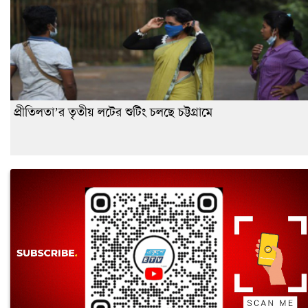
প্রীতিলতা’র তৃতীয় লটের শুটিং চলছে চট্টগ্রামে