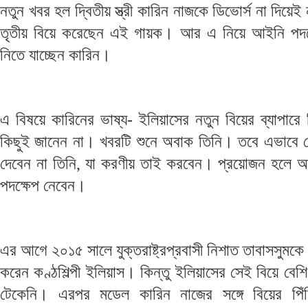
নতুন খবর হল দ্বিতীয় স্ত্রী কারিন নাজকে ডিভোর্স না দিয়েই
তৃতীয় বিয়ে করেছেন এই গায়ক। আর এ নিয়ে আইনি পদক
নিতে যাচ্ছেন কারিন।
এ বিষয়ে কারিনের ভাষ্য- ইলিয়াসের নতুন বিয়ের ব্যাপারে 
কিছুই জানেন না। খবরটি শুনে অবাক তিনি। তবে এভাবে ছ
দেবেন না তিনি, যা করণীয় তাই করবেন। প্রয়োজন হলে 
পদক্ষেপ নেবেন।
এর আগে ২০১৫ সালে যুক্তরাষ্ট্রপ্রবাসী নিশাত তাবাসসুমকে ব
করেন কণ্ঠশিল্পী ইলিয়াস। কিন্তু ইলিয়াসের সেই বিয়ে বেশি
টেকেনি। এরপর মডেল কারিন নাজের সঙ্গে বিয়ের পিঁড