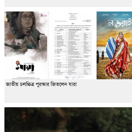
জাতীয় চলচ্চিত্র পুরস্কার জিতলেন যারা