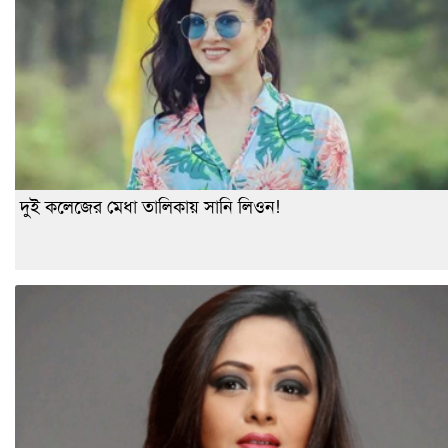
দুই কলেজের মেধা তালিকায় সানি লিওন!