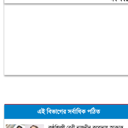
তিন দিনের মধ্যে গ্যাস সরবরাহ স্বাভাবিক
হবে: জ্বালানিমন্ত্রী
এই বিভাগের সর্বাধিক পঠিত
কণ্ঠশিল্পী বেবী নাজনীন করোনায় আক্রান্ত