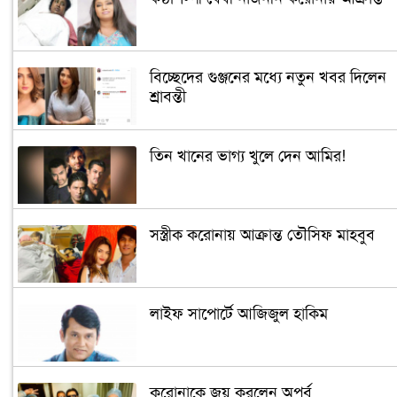
বিচ্ছেদের গুঞ্জনের মধ্যে নতুন খবর দিলেন
শ্রাবন্তী
তিন খানের ভাগ্য খুলে দেন আমির!
সস্ত্রীক করোনায় আক্রান্ত তৌসিফ মাহবুব
লাইফ সাপোর্টে আজিজুল হাকিম
করোনাকে জয় করলেন অপূর্ব