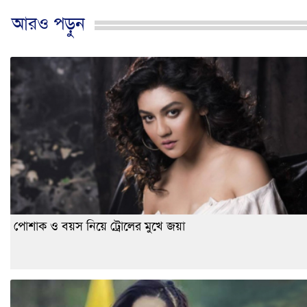
আরও পড়ুন
পোশাক ও বয়স নিয়ে ট্রোলের মুখে জয়া