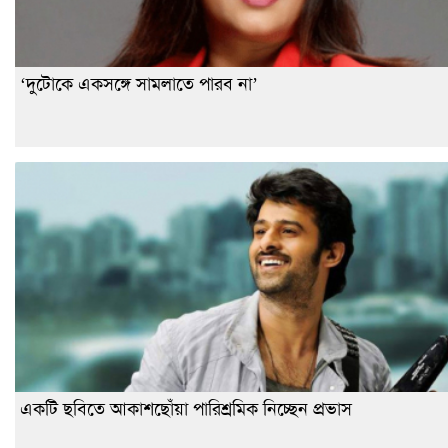
‘দুটোকে একসঙ্গে সামলাতে পারব না’
একটি ছবিতে আকাশছোঁয়া পারিশ্রমিক নিচ্ছেন প্রভাস