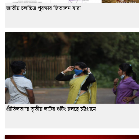
জাতীয় চলচ্চিত্র পুরস্কার জিতলেন যারা
প্রীতিলতা’র তৃতীয় লটের শুটিং চলছে চট্টগ্রামে