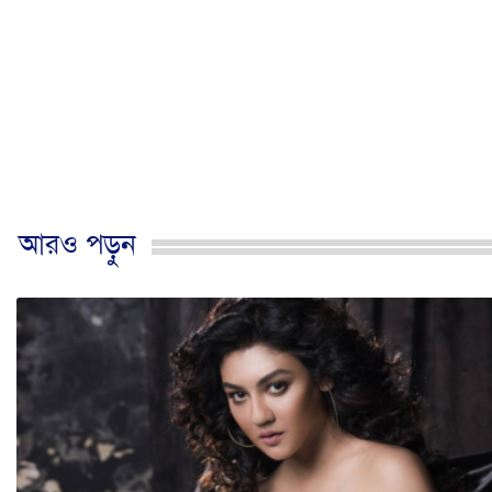
আরও পড়ুন