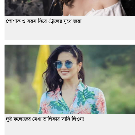
পোশাক ও বয়স নিয়ে ট্রোলের মুখে জয়া
দুই কলেজের মেধা তালিকায় সানি লিওন!