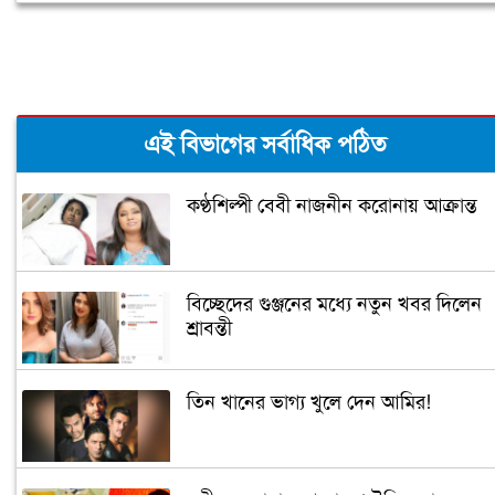
এই বিভাগের সর্বাধিক পঠিত
কণ্ঠশিল্পী বেবী নাজনীন করোনায় আক্রান্ত
বিচ্ছেদের গুঞ্জনের মধ্যে নতুন খবর দিলেন
শ্রাবন্তী
তিন খানের ভাগ্য খুলে দেন আমির!