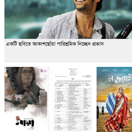
একটি ছবিতে আকাশছোঁয়া পারিশ্রমিক নিচ্ছেন প্রভাস