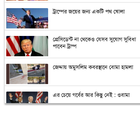
ট্রাম্পের জয়ের জন্য একটি পথ খোলা
প্রেসিডেন্ট না থেকেও যেসব সুযোগ সুবিধা
পাবেন ট্রাম্প
জেদ্দায় অমুসলিম কবরস্থানে বোমা হামলা
এর চেয়ে গর্বের আর কিছু নেই : ওবামা
ক্যান্সারে আক্রান্ত পুতিন, ক্ষমতা ছাড়ছেন
জানুয়ারিতে!