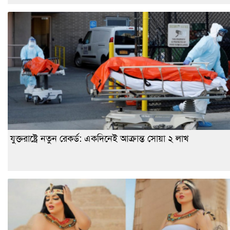
যুক্তরাষ্ট্রে নতুন রেকর্ড: একদিনেই আক্রান্ত সোয়া ২ লাখ