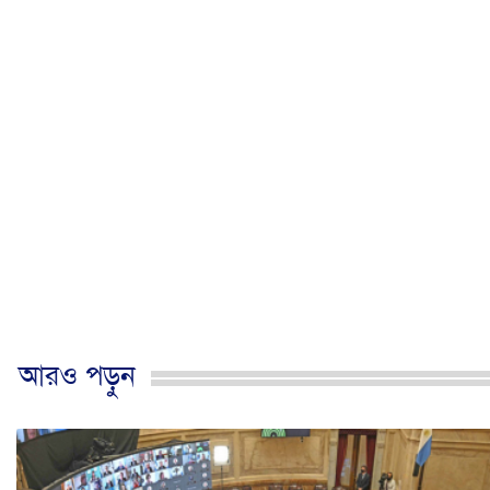
আরও পড়ুন