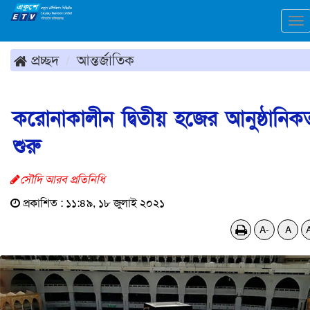
To
na
প্রচ্ছদ
আন্তর্জাতিক
করোনাকালীন দ্বিতীয় হজের আনুষ্ঠানিক
শুরু
সৌদি আরব প্রতিনিধি
প্রকাশিত : ১১:৪৯, ১৮ জুলাই ২০২১
A-
A