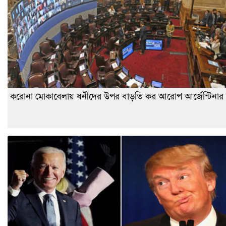
করোনা মোকাবেলায় ধনীদের উপর বাড়তি কর আরোপ আর্জেন্টিনার