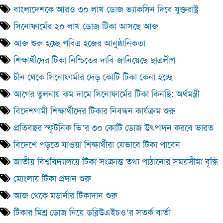
বাংলাদেশকে আরও ৩০ লাখ ডোজ ভ্যাকসিন দিবে যুক্তরাষ্ট্র
সিনোফার্মের ২০ লাখ ডোজ টিকা আসছে আজ
আজ শুরু হচ্ছে পবিত্র হজের আনুষ্ঠানিকতা
শিক্ষার্থীদের টিকা নিশ্চিতের দাবি জানিয়েছে ছাত্রলীগ
চীন থেকে সিনোফার্মার দেড় কোটি টিকা কেনা হচ্ছে
আগের তুলনায় কম দামে সিনোফার্মের টিকা কিনছি: অর্থমন্ত্রী
বিদেশগামী শিক্ষার্থীদের টিকার নিবন্ধন কার্যক্রম শুরু
প্রতিবছর স্ফূটনিক ভি’র ৩০ কোটি ডোজ উৎপাদন করবে ভারত
বিদেশে পড়তে যাওয়া শিক্ষার্থীরা যেভাবে টিকা পাবেন
জাতীয় বিশ্ববিদ্যালয়ে টিকা সংক্রান্ত তথ্য পাঠানোর সময়সীমা বৃদ্ধি
মোংলায় টিকা প্রদান শুরু
আজ থেকে মডার্নার টিকাদান শুরু
টিকার মিশ্র ডোজ নিয়ে ডব্লিউএইচও’র সতর্ক বার্তা