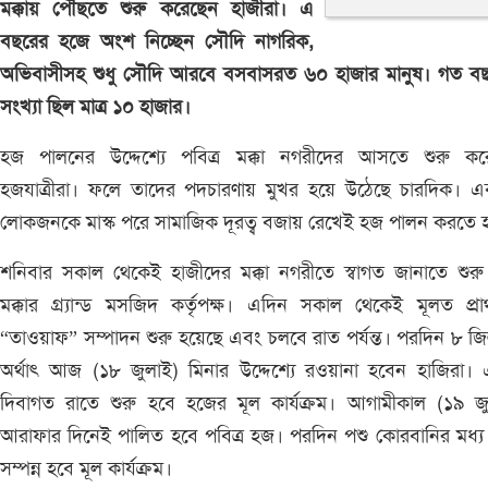
মক্কায় পৌঁছতে শুরু করেছেন হাজীরা। এ
বছরের হজে অংশ নিচ্ছেন সৌদি নাগরিক,
অভিবাসীসহ শুধু সৌদি আরবে বসবাসরত ৬০ হাজার মানুষ। গত ব
সংখ্যা ছিল মাত্র ১০ হাজার।
হজ পালনের উদ্দেশ্যে পবিত্র মক্কা নগরীদের আসতে শুরু কর
হজযাত্রীরা। ফলে তাদের পদচারণায় মুখর হয়ে উঠেছে চারদিক। এ
লোকজনকে মাস্ক পরে সামাজিক দূরত্ব বজায় রেখেই হজ পালন করতে হ
শনিবার সকাল থেকেই হাজীদের মক্কা নগরীতে স্বাগত জানাতে শুর
মক্কার গ্র্যান্ড মসজিদ কর্তৃপক্ষ। এদিন সকাল থেকেই মূলত প্র
“তাওয়াফ” সম্পাদন শুরু হয়েছে এবং চলবে রাত পর্যন্ত। পরদিন ৮ 
অর্থাৎ আজ (১৮ জুলাই) মিনার উদ্দেশ্যে রওয়ানা হবেন হাজিরা।
দিবাগত রাতে শুরু হবে হজের মূল কার্যক্রম। আগামীকাল (১৯ জু
আরাফার দিনেই পালিত হবে পবিত্র হজ। পরদিন পশু কোরবানির মধ্য
সম্পন্ন হবে মূল কার্যক্রম।