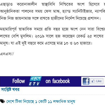
এছাড়াও করোনাকালীন স্বাস্থ্যবিধি নিশ্চিতের অংশ হিসেবে 
আনুষ্ঠানিকতা পালনের সময় ফেস মাস্ক, হ্যান্ড স্যানিটাইজার, ন্যাপ
নিজ নিজ জায়নামাজ সঙ্গে রাখতে হাজীদের নির্দেশ দিয়েছে প্রশাসন।
মহামারিপূর্ব স্বাভাবিক সময়ে প্রতি বছর হজে অংশ নেন সারা বিশ্ব
লাখের বেশি মুসলিম। ২০১৯ সালে হজ করেছেন রেকর্ড ২৫ লাখের 
মানুষ। যা এই দুই বছরে কমে এসেছে মাত্র ১০ ও ৬০ হাজারে।
এনএস//
সংশ্লিষ্ট খবর
দেশে টিকা নিয়েছে ১ কোটি ১১ লক্ষাধিক মানুষ