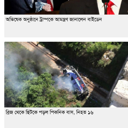
অভিষেক অনুষ্ঠানে ট্রাম্পকে আমন্ত্রণ জানালেন বাইডেন
ব্রিজ থেকে ছিটকে পড়ল পিকনিক বাস, নিহত ১৬