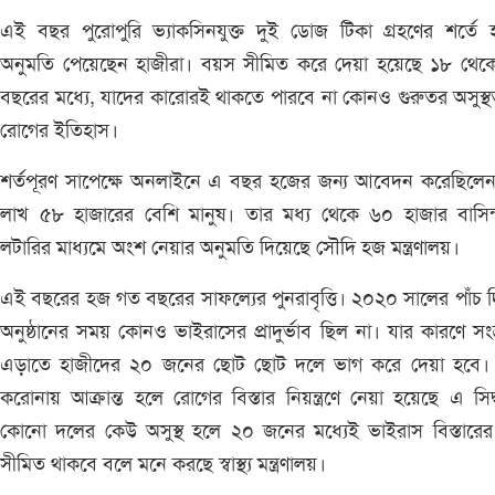
এই বছর পুরোপুরি ভ্যাকসিনযুক্ত দুই ডোজ টিকা গ্রহণের শর্তে
অনুমতি পেয়েছেন হাজীরা। বয়স সীমিত করে দেয়া হয়েছে ১৮ থেক
বছরের মধ্যে, যাদের কারোরই থাকতে পারবে না কোনও গুরুতর অসুস্থ
রোগের ইতিহাস।
শর্তপূরণ সাপেক্ষে অনলাইনে এ বছর হজের জন্য আবেদন করেছিলেন
লাখ ৫৮ হাজারের বেশি মানুষ। তার মধ্য থেকে ৬০ হাজার বাসিন্
লটারির মাধ্যমে অংশ নেয়ার অনুমতি দিয়েছে সৌদি হজ মন্ত্রণালয়।
এই বছরের হজ গত বছরের সাফল্যের পুনরাবৃত্তি। ২০২০ সালের পাঁচ 
অনুষ্ঠানের সময় কোনও ভাইরাসের প্রাদুর্ভাব ছিল না। যার কারণে সং
এড়াতে হাজীদের ২০ জনের ছোট ছোট দলে ভাগ করে দেয়া হবে।
করোনায় আক্রান্ত হলে রোগের বিস্তার নিয়ন্ত্রণে নেয়া হয়েছে এ সিদ্ধ
কোনো দলের কেউ অসুস্থ হলে ২০ জনের মধ্যেই ভাইরাস বিস্তারের 
সীমিত থাকবে বলে মনে করছে স্বাস্থ্য মন্ত্রণালয়।