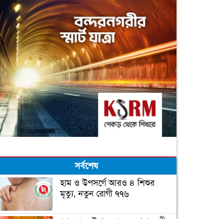
সর্বশেষ
হাম ও উপসর্গে আরও ৪ শিশুর
মৃত্যু, নতুন রোগী ৭৭৬