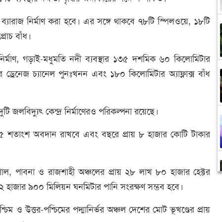
ব্যারাজ নির্মাণ করা হবে। এর সঙ্গে থাকবে ৭৮টি স্পিলওয়ে, ১৮টি
্রোচ বাঁধ।
নির্মাণ, গড়াই-মধুমতি নদী ব্যবস্থার ১৩৫ দশমিক ৬০ কিলোমিটার
 ড্রেনেজ চ্যানেল পুনঃখনন এবং ১৮০ কিলোমিটার অ্যাফ্লাক্স বাঁধ
 জলবিদ্যুৎ কেন্দ্র নির্মাণেরও পরিকল্পনা রয়েছে।
ক ৪৫ শতাংশ অবদান রাখবে এবং বছরে প্রায় ৮ হাজার কোটি টাকার
রিশাল, পাবনা ও রাজশাহী অঞ্চলের প্রায় ২৮ লাখ ৮০ হাজার হেক্টর
ায় ২ হাজার ৯০০ মিলিয়ন ঘনমিটার পানি সংরক্ষণ সম্ভব হবে।
চিম ও উত্তর-পশ্চিমের পদ্মানির্ভর অঞ্চল দেশের মোট ভূখণ্ডের প্রায়