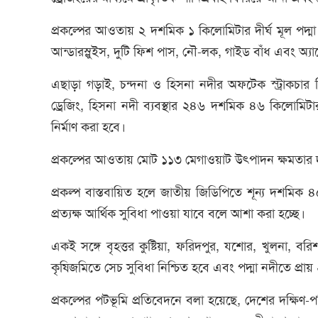
প্রকল্পের আওতায় ২ দশমিক ১ কিলোমিটার দীর্ঘ মূল পদ্মা 
আন্ডারস্লুইস, দুটি ফিশ পাস, নৌ-লক, গাইড বাঁধ এবং অ্যাপ
এছাড়া গড়াই, চন্দনা ও হিসনা নদীর অফটেক স্ট্রাকচার 
ড্রেজিং, হিসনা নদী ব্যবস্থার ২৪৬ দশমিক ৪৬ কিলোমিটার
নির্মাণ করা হবে।
প্রকল্পের আওতায় মোট ১১৩ মেগাওয়াট উৎপাদন ক্ষমতার দুটি
প্রকল্প বাস্তবায়িত হলে জাতীয় জিডিপিতে শূন্য দশমি
প্রত্যক্ষ আর্থিক সুবিধা পাওয়া যাবে বলে আশা করা হচ্ছে।
একই সঙ্গে বৃহত্তর কুষ্টিয়া, ফরিদপুর, যশোর, খুলনা, ব
কৃষিজমিতে সেচ সুবিধা নিশ্চিত হবে এবং পদ্মা নদীতে প্র
প্রকল্পের পটভূমি প্রতিবেদনে বলা হয়েছে, দেশের দক্ষিণ-পশ্