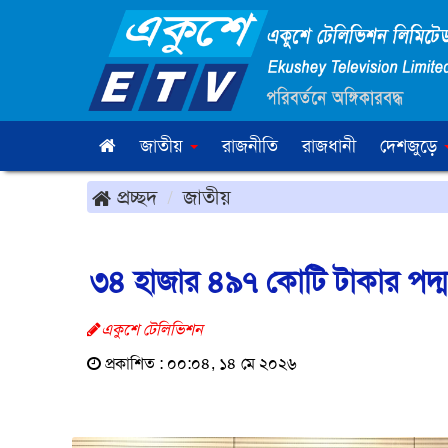
জাতীয়
রাজনীতি
রাজধানী
দেশজুড়ে
প্রচ্ছদ
জাতীয়
৩৪ হাজার ৪৯৭ কোটি টাকার পদ্মা 
একুশে টেলিভিশন
প্রকাশিত : ০০:০৪, ১৪ মে ২০২৬