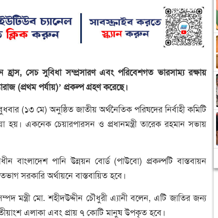
াসন হ্রাস, সেচ সুবিধা সম্প্রসারণ এবং পরিবেশগত ভারসাম্য রক্ষায়
াজ (প্রথম পর্যায়)’ প্রকল্প গ্রহণ করেছে।
বুধবার (১৩ মে) অনুষ্ঠিত জাতীয় অর্থনৈতিক পরিষদের নির্বাহী কমিটি
 হয়। একনেক চেয়ারপারসন ও প্রধানমন্ত্রী তারেক রহমান সভায়
ধীন বাংলাদেশ পানি উন্নয়ন বোর্ড (পাউবো) প্রকল্পটি বাস্তবায়ন
ভাগ সরকারি অর্থায়নে বাস্তবায়িত হবে।
 মন্ত্রী মো. শহীদউদ্দীন চৌধুরী এ্যানী বলেন, এটি জাতির জন্য
-তৃতীয়াংশ এলাকা এবং প্রায় ৭ কোটি মানুষ উপকৃত হবে।