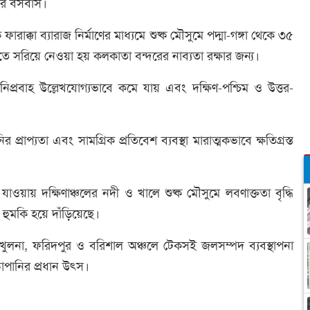
ের বসবাস।
ক্কা ব্যারাজ নির্মাণের মাধ্যমে শুষ্ক মৌসুমে পদ্মা-গঙ্গা থেকে ৩৫
 সরিয়ে নেওয়া হয় কলকাতা বন্দরের নাব্যতা রক্ষার জন্য।
প্রবাহ উল্লেখযোগ্যভাবে কমে যায় এবং দক্ষিণ-পশ্চিম ও উত্তর-
্রাপ্যতা এবং সামগ্রিক প্রতিবেশ ব্যবস্থা মারাত্মকভাবে ক্ষতিগ্রস্ত
য়ায় দক্ষিণাঞ্চলের নদী ও খালে শুষ্ক মৌসুমে লবণাক্ততা বৃদ্ধি
 হুমকি হয়ে দাঁড়িয়েছে।
, খুলনা, ফরিদপুর ও বরিশাল অঞ্চলে টেকসই জলসম্পদ ব্যবস্থাপনা
ঠাপানির প্রধান উৎস।