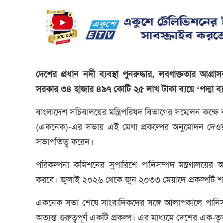
দেশের প্রধান নদী ব্যবস্থা পুনরুদ্ধার, লবণাক্ততার আগ্র
সরকার ৩৪ হাজার ৪৯৭ কোটি ২৫ লাখ টাকা ব্যয়ে ‘পদ্মা ব্যার
বাংলাদেশ সচিবালয়ের মন্ত্রিপরিষদ বিভাগের সম্মেলন কক্ষে 
(একনেক)-এর সভায় এই মেগা প্রকল্পের অনুমোদন দেওয়া
সভাপতিত্ব করেন।
পরিকল্পনা কমিশনের সুপারিশে পানিসম্পদ মন্ত্রণালয়ের অ
করবে। জুলাই ২০২৬ থেকে জুন ২০৩৩ মেয়াদে প্রকল্পটি শত
একনেক সভা শেষে সাংবাদিকদের সঙ্গে আলাপকালে পানিসম্পদ
অত্যন্ত গুরুত্বপূর্ণ একটি প্রকল্প। এর মাধ্যমে দেশের এক