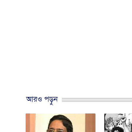
আরও পড়ুন