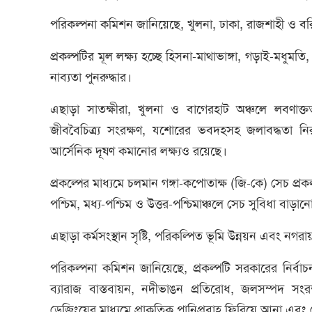
পরিকল্পনা কমিশন জানিয়েছে, খুলনা, ঢাকা, রাজশাহী ও 
প্রকল্পটির মূল লক্ষ্য হচ্ছে হিসনা-মাথাভাঙ্গা, গড়াই-মধুমত
নাব্যতা পুনরুদ্ধার।
এছাড়া সাতক্ষীরা, খুলনা ও বাগেরহাট অঞ্চলে লবণাক্ত
জীববৈচিত্র্য সংরক্ষণ, যশোরের ভবদহসহ জলাবদ্ধতা নিরস
আর্সেনিক দূষণ কমানোর লক্ষ্যও রয়েছে।
প্রকল্পের মাধ্যমে চলমান গঙ্গা-কপোতাক্ষ (জি-কে) সেচ প্রকল
পশ্চিম, মধ্য-পশ্চিম ও উত্তর-পশ্চিমাঞ্চলে সেচ সুবিধা বাড়া
এছাড়া কর্মসংস্থান সৃষ্টি, পরিকল্পিত ভূমি উন্নয়ন এবং নগ
পরিকল্পনা কমিশন জানিয়েছে, প্রকল্পটি সরকারের নির্বাচ
ব্যারাজ বাস্তবায়ন, নদীভাঙন প্রতিরোধ, জলসম্পদ সংরক্
ড্রেজিংয়ের মাধ্যমে প্রাকৃতিক পানিপ্রবাহ ফিরিয়ে আনা এবং সেচ