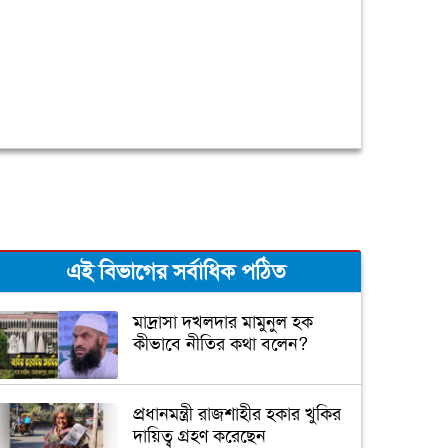
এই বিভাগের সর্বাধিক পঠিত
মাদ্রাসা দখলদার মামুনুল হক
কীভাবে নীতির কথা বলেন?
প্রধানমন্ত্রী রাজশাহীর হকার খুকির
দায়িত্ব গ্রহণ করেছেন