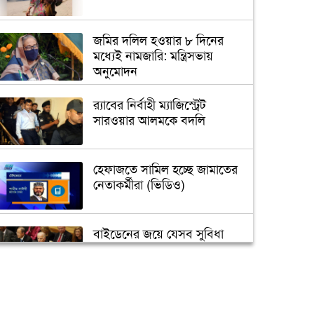
জমির দলিল হওয়ার ৮ দিনের
মধ্যেই নামজারি: মন্ত্রিসভায়
অনুমোদন
র‌্যাবের নির্বাহী ম্যাজিস্ট্রেট
সারওয়ার আলমকে বদলি
হেফাজতে সামিল হচ্ছে জামাতের
নেতাকর্মীরা (ভিডিও)
বাইডেনের জয়ে যেসব সুবিধা
পাবে বাংলাদেশ
তুরস্কে তৈরি হবে বঙ্গবন্ধুর ভাস্কর্য