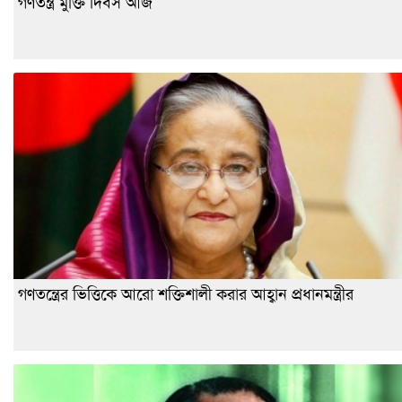
গণতন্ত্র মুক্তি দিবস আজ
গণতন্ত্রের ভিত্তিকে আরো শক্তিশালী করার আহ্বান প্রধানমন্ত্রীর