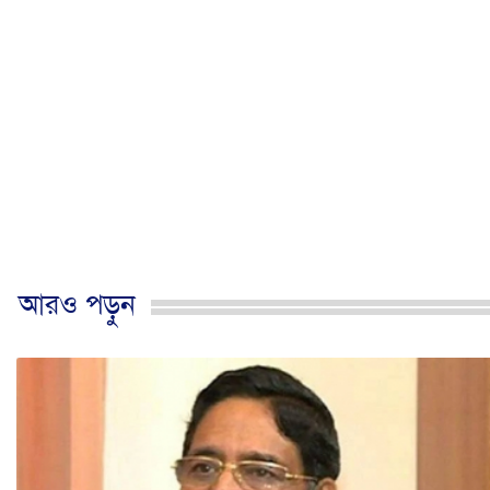
আরও পড়ুন