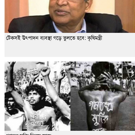
টেকসই উৎপাদন ব্যবস্থা গড়ে তুলতে হবে: কৃষিমন্ত্রী