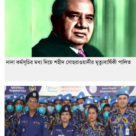
নানা কর্মসূচির মধ্য দিয়ে শহীদ সোহরাওয়ার্দীর মৃত্যুবার্ষিকী পালিত