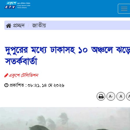
To
na
প্রচ্ছদ
জাতীয়
দুপুরের মধ্যে ঢাকাসহ ১০ অঞ্চলে ঝড়
সতর্কবার্তা
একুশে টেলিভিশন
প্রকাশিত : ০৮:২১, ১৪ মে ২০২৬
A-
A