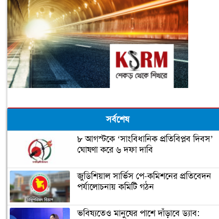
সর্বশেষ
৮ আগস্টকে ‘সাংবিধানিক প্রতিবিপ্লব দিবস’
ঘোষণা করে ৬ দফা দাবি
জুডিশিয়াল সার্ভিস পে-কমিশনের প্রতিবেদন
পর্যালোচনায় কমিটি গঠন
ভবিষ্যতেও মানুষের পাশে দাঁড়াবে ড্যাব: