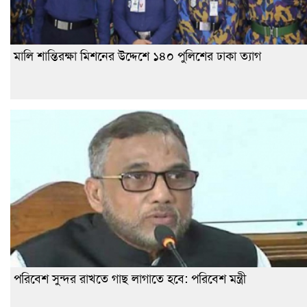
মালি শান্তিরক্ষা মিশনের উদ্দেশে ১৪০ পুলিশের ঢাকা ত্যাগ
পরিবেশ সুন্দর রাখতে গাছ লাগাতে হবে: পরিবেশ মন্ত্রী