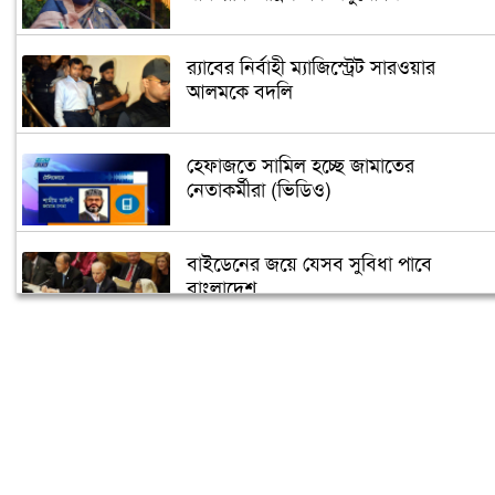
র‌্যাবের নির্বাহী ম্যাজিস্ট্রেট সারওয়ার
আলমকে বদলি
হেফাজতে সামিল হচ্ছে জামাতের
নেতাকর্মীরা (ভিডিও)
বাইডেনের জয়ে যেসব সুবিধা পাবে
বাংলাদেশ
তুরস্কে তৈরি হবে বঙ্গবন্ধুর ভাস্কর্য
৫ গন্তব্যে বিমানের ফ্লাইট স্থগিত