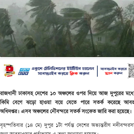
রাজধানী ঢাকাসহ দেশের ১০ অঞ্চলের ওপর দিয়ে আজ দুপুরের মধ্য
কিমি বেগে ঝড়ো হাওয়া বয়ে যেতে পারে সতর্ক করেছে আবহ
অধিদপ্তর। এসব অঞ্চলের নৌবন্দরে সতর্ক সংকেত জারি করা হয়েছে।
বৃহস্পতিবার (১৪ মে) দুপুর ১টা পর্যন্ত দেশের অভ্যন্তরীণ নদীবন্দরস