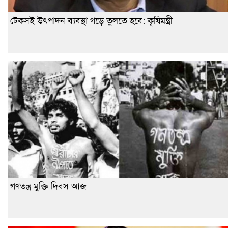
টেকসই উৎপাদন ব্যবস্থা গড়ে তুলতে হবে: কৃষিমন্ত্রী
গণতন্ত্র মুক্তি দিবস আজ