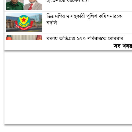
হাতেনাতে ধরলেন মন্ত্রী
ডিএমপির ৭ সহকারী পুলিশ কমিশনারকে
বদলি
বন্যায় ক্ষতিগ্রস্ত ১০০ পরিবারকে রোববার
নতুন ঘর দেবেন প্রধানমন্ত্রী
সব খব
তিন দিনের মধ্যে গ্যাস সরবরাহ স্বাভাবিক
হবে: জ্বালানিমন্ত্রী