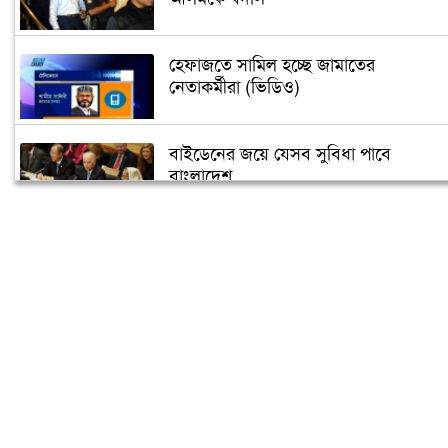
হেফাজতে সামিল হচ্ছে জামাতের
নেতাকর্মীরা (ভিডিও)
বাইডেনের জয়ে যেসব সুবিধা পাবে
বাংলাদেশ
তুরস্কে তৈরি হবে বঙ্গবন্ধুর ভাস্কর্য
৫ গন্তব্যে বিমানের ফ্লাইট স্থগিত
‘বঙ্গবন্ধু শেখ মুজিব কুইজ’ শুরু আজ