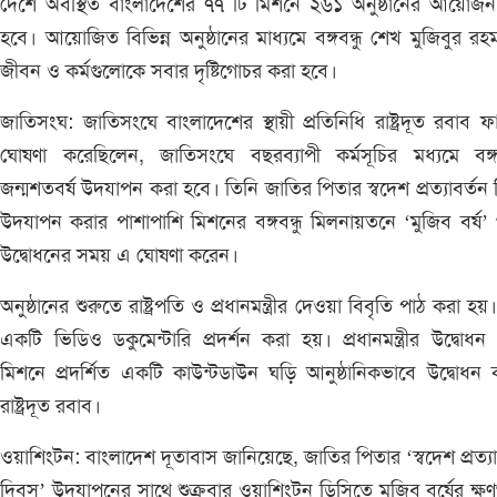
দেশে অবস্থিত বাংলাদেশের ৭৭ টি মিশনে ২৬১ অনুষ্ঠানের আয়োজ
হবে। আয়োজিত বিভিন্ন অনুষ্ঠানের মাধ্যমে বঙ্গবন্ধু শেখ মুজিবুর রহ
জীবন ও কর্মগুলোকে সবার দৃষ্টিগোচর করা হবে।
জাতিসংঘ: জাতিসংঘে বাংলাদেশের স্থায়ী প্রতিনিধি রাষ্ট্রদূত রবাব ফ
ঘোষণা করেছিলেন, জাতিসংঘে বছরব্যাপী কর্মসূচির মধ্যমে বঙ্গব
জন্মশতবর্ষ উদযাপন করা হবে। তিনি জাতির পিতার স্বদেশ প্রত্যাবর্তন
উদযাপন করার পাশাপাশি মিশনের বঙ্গবন্ধু মিলনায়তনে ‘মুজিব বর্ষ’
উদ্বোধনের সময় এ ঘোষণা করেন।
অনুষ্ঠানের শুরুতে রাষ্ট্রপতি ও প্রধানমন্ত্রীর দেওয়া বিবৃতি পাঠ করা হয
একটি ভিডিও ডকুমেন্টারি প্রদর্শন করা হয়। প্রধানমন্ত্রীর উদ্বোধন
মিশনে প্রদর্শিত একটি কাউন্টডাউন ঘড়ি আনুষ্ঠানিকভাবে উদ্বোধন
রাষ্ট্রদূত রবাব।
ওয়াশিংটন: বাংলাদেশ দূতাবাস জানিয়েছে, জাতির পিতার ‘স্বদেশ প্রত্যা
দিবস’ উদযাপনের সাথে শুক্রবার ওয়াশিংটন ডিসিতে মুজিব বর্ষের ক্ষ