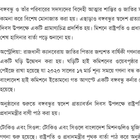
বঙ্গবন্ধু ও তাঁর পরিবারের সদস্যদের বিদেহী আত্মার শান্তির ও জাতির সম
কামনা করে বিশেষ মোনাজাত করা হয়। এছাড়াও বঙ্গবন্ধুর স্বদেশ প্রত্যা
দিবস উপলক্ষে একটি প্রামাণ্যচিত্র প্রদর্শিত হয়। মিশনে রাষ্ট্রপতি ও প্রধানম
শেখ হাসিনার বার্তা পড়ে শুনানো হয়।
অস্ট্রেলিয়া: রাজধানী ক্যানবেরায় জাতির পিতার জন্মশত বার্ষিকী গণনার
একটি ঘড়ি উদ্বোধন করা হয়। ঘড়িটি হাই কমিশনের ওয়েবপৃষ্ঠার
পেইজে রাখা হয়েছে যা ২০২০ সালের ১৭ মার্চ শূন্য সময়ে গণনা বন্ধ 
বাংলাদেশ হাই কমিশনে ইতোমধ্যে গত আগস্টে একটি বঙ্গবন্ধু কর্নার
হয়েছে।
অনুষ্ঠানের শুরুতে বঙ্গবন্ধুর স্বদেশ প্রত্যাবর্তন দিবস উপলক্ষে রাষ্ট্র
প্রধানমন্ত্রীর বাণী পাঠ করা হয়।
টোকিও এবং সিওল: টোকিও এবং সিওলে বাংলাদেশ মিশনগুলিও মুজিব
গণনা শুরু হয়েছে। রাষ্ট্রপতি ও প্রধানমন্ত্রীর পৃথক বার্তা পাঠ করে অনুষ্