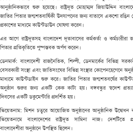
আনুষ্ঠানিকভাবে শুরু হয়েছে। রাষ্ট্রদূত মোহাম্মদ জিয়াউদ্দিন বাংলা
জাতির পিতার জন্মশতবার্ষিকী উদযাপনের জন্য বাতাসে একশো রঙিন 
প্রকাশের মাধ্যমে কাউন্টডাউন ঘোষণা করেন।
এর আগে রাষ্ট্রদূতসহ বাংলাদেশ দূতাবাসের কর্মকর্তা ও কর্মচারীরা 
পিতার প্রতিকৃতিতে পুষ্পস্তবক অর্পণ করেন।
ডেনমার্ক: বাংলাদেশী রাজনৈতিক, শিল্পী, ডেনমার্কের বিভিন্ন সরক
বেসরকারী সংস্থা এবং জাতিসংঘের বিভিন্ন সংস্থার কোপেনহেগেনে অনুষ্
মাধ্যমে কাউন্টডাইন শুরু করে। জাতির পিতার জন্মশতবর্ষের কাউন্
অনুষ্ঠান শুরুর জন্য একটি কেক কাটা হয়। বঙ্গবন্ধুর স্বদেশ প্রত্যা
দিবসের একটি ডকুমেন্টারি প্রদর্শিত হয়।
ভিয়েতনাম: মিশন চত্বরে আয়োজিত অনুষ্ঠানের আনুষ্ঠানিক উদ্বোধন
ভিয়েতনামে বাংলাদেশের রাষ্ট্রদূত সামিনা নাজ। দেশটিতে প্র
বাংলাদেশীরা অনুষ্ঠানে উপস্থিত ছিলেন।