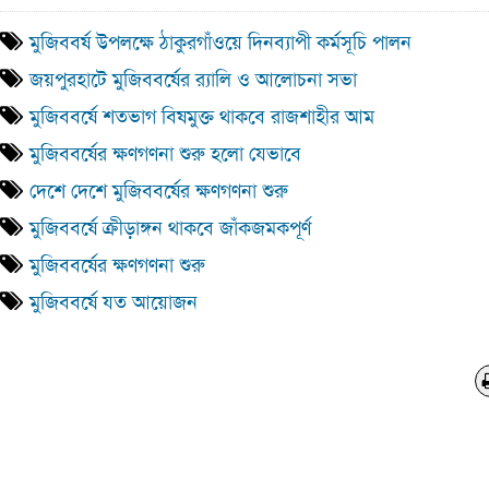
মুজিববর্ষ উপলক্ষে ঠাকুরগাঁওয়ে দিনব্যাপী কর্মসূচি পালন
জয়পুরহাটে মুজিববর্ষের র‌্যালি ও আলোচনা সভা
মুজিববর্ষে শতভাগ বিষমুক্ত থাকবে রাজশাহীর আম
মুজিববর্ষের ক্ষণগণনা শুরু হলো যেভাবে
দেশে দেশে মুজিববর্ষের ক্ষণগণনা শুরু
মুজিববর্ষে ক্রীড়াঙ্গন থাকবে জাঁকজমকপূর্ণ
মুজিববর্ষের ক্ষণগণনা শুরু
মুজিববর্ষে যত আয়োজন