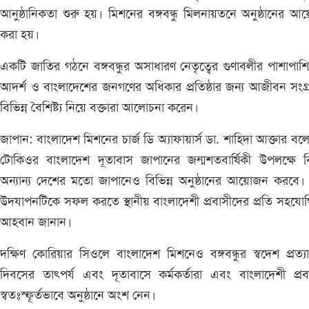
আনুষ্ঠানিকতা শুরু হয়। মিশনের বঙ্গবন্ধু মিলনায়তনে অনুষ্ঠানের 
করা হয়।
একটি জাতির গঠনে বঙ্গবন্ধুর অসাধারণ নেতৃত্বের গুণাবলীর পাশাপাশি
আদর্শ ও বাংলাদেশের জনগণের অধিকার প্রতিষ্ঠার জন্য আজীবন সংগ্
বিভিন্ন বৈশিষ্ট্য নিয়ে বক্তারা আলোচনা করেন।
জাপান: বাংলাদেশ মিশনের চার্জ ডি অ্যাফায়ার্স ডা. শাহিদা আক্তার বল
টোকিওর বাংলাদেশ দূতাবাস জাপানের জন্মশতবার্ষিকী উপলক্ষে বি
অন্যান্য দেশের মতো জাপানেও বিভিন্ন অনুষ্ঠানের আয়োজন করবে।
উদযাপনটিকে সফল করতে স্থানীয় বাংলাদেশী প্রবাসীদের প্রতি সহযো
আহবান জানান।
দক্ষিণ কোরিয়ার সিওলে বাংলাদেশ মিশনেও বঙ্গবন্ধুর স্বদেশ প্রত্যা
দিবসের তাৎপর্য এবং দূতাবাসে কর্মকর্তারা এবং বাংলাদেশী প্রব
স্বতঃস্ফূর্তভাবে অনুষ্ঠানে অংশ নেন।