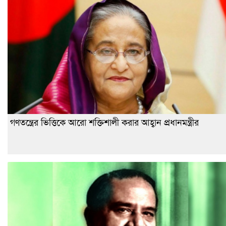
গণতন্ত্রের ভিত্তিকে আরো শক্তিশালী করার আহ্বান প্রধানমন্ত্রীর