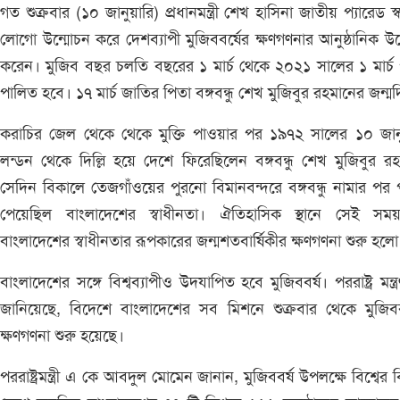
গত শুক্রবার (১০ জানুয়ারি) প্রধানমন্ত্রী শেখ হাসিনা জাতীয় প্যারেড স্
লোগো উন্মোচন করে দেশব্যাপী মুজিববর্ষের ক্ষণগণনার আনুষ্ঠানিক উদ
করেন। মুজিব বছর চলতি বছরের ১ মার্চ থেকে ২০২১ সালের ১ মার্চ পর
পালিত হবে। ১৭ মার্চ জাতির পিতা বঙ্গবন্ধু শেখ মুজিবুর রহমানের জন্ম
করাচির জেল থেকে থেকে মুক্তি পাওয়ার পর ১৯৭২ সালের ১০ জানু
লন্ডন থেকে দিল্লি হয়ে দেশে ফিরেছিলেন বঙ্গবন্ধু শেখ মুজিবুর র
সেদিন বিকালে তেজগাঁওয়ের পুরনো বিমানবন্দরে বঙ্গবন্ধু নামার পর পূ
পেয়েছিল বাংলাদেশের স্বাধীনতা। ঐতিহাসিক স্থানে সেই সময়
বাংলাদেশের স্বাধীনতার রূপকারের জন্মশতবার্ষিকীর ক্ষণগণনা শুরু হলো
বাংলাদেশের সঙ্গে বিশ্বব্যাপীও উদযাপিত হবে মুজিববর্ষ। পররাষ্ট্র মন্ত্
জানিয়েছে, বিদেশে বাংলাদেশের সব মিশনে শুক্রবার থেকে মুজিবব
ক্ষণগণনা শুরু হয়েছে।
পররাষ্ট্রমন্ত্রী এ কে আবদুল মোমেন জানান, মুজিববর্ষ উপলক্ষে বিশ্বের বি