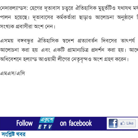
নেদারল্যান্ডস: হেগের দূতাবাস চত্বরে ঐতিহাসিক মুহূর্তটিও যথাযথ মর্
পালন হয়েছে। দূতাবাসের কর্মকর্তারা ছাড়াও আলোচনা অনুষ্ঠানে 
সংখ্যক প্রবাসীরা অংশ নেন।
এসময় বঙ্গবন্ধুর ঐতিহাসিক স্বদেশ প্রত্যাবর্তন দিবসের তাৎপর্য
আলোচনা করা হয় এবং একটি প্রামান্যচিত্র প্রদর্শন করা হয়। আ
অধিবেশনে হল্যান্ড আওয়ামী লীগের নেতৃবৃন্দও অংশ গ্রহণ করেন।
এমএস/এসি
সংশ্লিষ্ট খবর