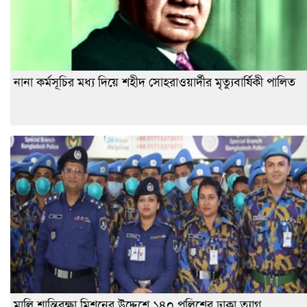
নানা কর্মসূচির মধ্য দিয়ে শহীদ সোহরাওয়ার্দীর মৃত্যুবার্ষিকী পালিত
মালি শান্তিরক্ষা মিশনের উদ্দেশে ১৪০ পুলিশের ঢাকা ত্যাগ