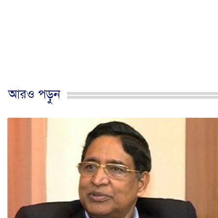
আরও পড়ুন