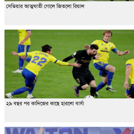
সেভিয়ার আত্মঘাতী গোলে জিতলো রিয়াল
২৯ বছর পর কাদিজের কাছে হারলো বার্সা