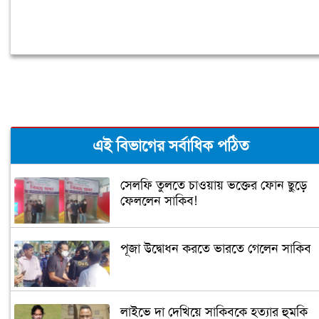
এই বিভাগের সর্বাধিক পঠিত
সেলফি তুলতে চাওয়ায় ভক্তের ফোন ছুড়ে
ফেললেন সাকিব!
পূজা উদ্বোধন করতে ভারতে গেলেন সাকিব
লাইভে দা দেখিয়ে সাকিবকে হত্যার হুমকি