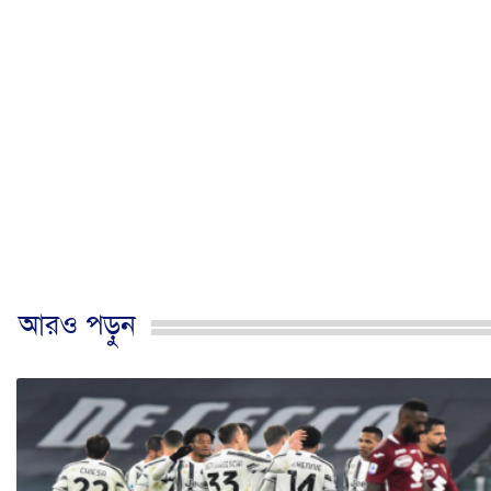
আরও পড়ুন