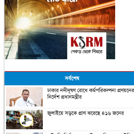
সর্বশেষ
ঢাকার নদীদূষণ রোধে কর্মপরিকল্পনা প্রণয়নের
নির্দেশ প্রধানমন্ত্রীর
জুলাইয়ে সড়কে প্রাণ ঝরেছে ৪১৬ জনের