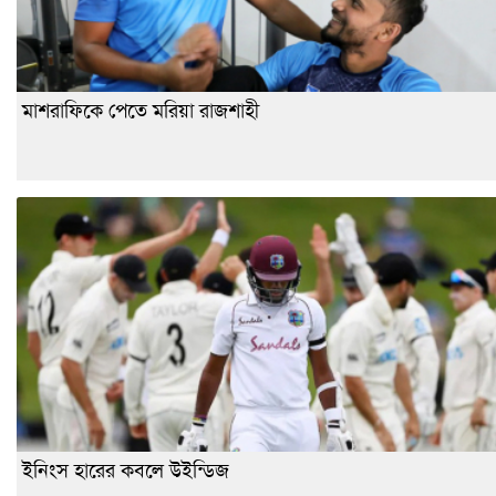
মাশরাফিকে পেতে মরিয়া রাজশাহী
ইনিংস হারের কবলে উইন্ডিজ