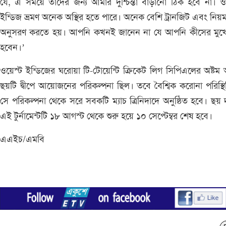
যে, এ সময়ে তাদের জন্য আমার দুশ্চিন্তা বাড়ানো ঠিক হবে না। ও
ইন্ডিজ ভ্রমণ অনেক অস্থির হতে পারে। অনেক বেশি ট্রানজিট এবং নিয়
অনুসরণ করতে হয়। আপনি কখনই জানেন না যে আপনি কীসের মুখো
হবেন।’
ওয়েস্ট ইন্ডিজের ঘরোয়া টি-টোয়েন্টি ক্রিকেট লিগ সিপিএলের অষ্ট
ছয়টি দ্বীপে আয়োজনের পরিকল্পনা ছিল। তবে বৈশ্বিক করোনা পরিস্থ
সে পরিকল্পনা থেকে সরে সবকটি ম্যাচ ত্রিনিদাদে অনুষ্ঠিত হবে। ছয়
এই টুর্নামেন্টটি ১৮ আগস্ট থেকে শুরু হয়ে ১০ সেপ্টেম্বর শেষ হবে।
এএইচ/এমবি